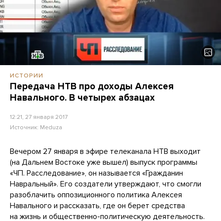
ИСТОРИИ
Передача НТВ про доходы Алексея
Навального. В четырех абзацах
12:21, 27 января 2017
Источник:
Meduza
Вечером 27 января в эфире телеканала НТВ выходит
(на Дальнем Востоке уже вышел) выпуск программы
«ЧП. Расследование», он называется «Гражданин
Навральный». Его создатели утверждают, что смогли
разоблачить оппозиционного политика Алексея
Навального и рассказать, где он берет средства
на жизнь и общественно-политическую деятельность.