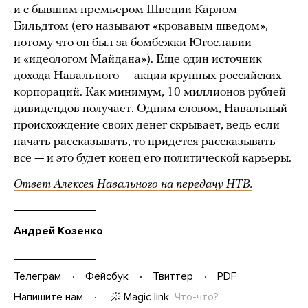
и с бывшим премьером Швеции Карлом
Бильдтом (его называют «кровавым шведом»,
потому что он был за бомбежки Югославии
и «идеологом Майдана»). Еще один источник
дохода Навального — акции крупных российских
корпораций. Как минимум, 10 миллионов рублей
дивидендов получает. Одним словом, Навальный
происхождение своих денег скрывает, ведь если
начать рассказывать, то придется рассказывать
все — и это будет конец его политической карьеры.
Ответ Алексея Навального на передачу НТВ.
Андрей Козенко
Телеграм
Фейсбук
Твиттер
PDF
Magic link
Что-что?
Напишите нам