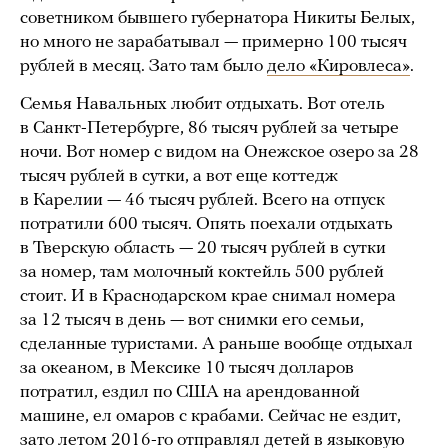
советником бывшего губернатора Никиты Белых,
но много не зарабатывал — примерно 100 тысяч
рублей в месяц. Зато там было
дело «Кировлеса»
.
Семья Навальных любит отдыхать. Вот отель
в Санкт-Петербурге, 86 тысяч рублей за четыре
ночи. Вот номер с видом на Онежское озеро за 28
тысяч рублей в сутки, а вот еще коттедж
в Карелии — 46 тысяч рублей. Всего на отпуск
потратили 600 тысяч. Опять поехали отдыхать
в Тверскую область — 20 тысяч рублей в сутки
за номер, там молочный коктейль 500 рублей
стоит. И в Краснодарском крае снимал номера
за 12 тысяч в день — вот снимки его семьи,
сделанные туристами. А раньше вообще отдыхал
за океаном, в Мексике 10 тысяч долларов
потратил, ездил по США на арендованной
машине, ел омаров с крабами. Сейчас не ездит,
зато летом 2016-го отправлял детей в языковую