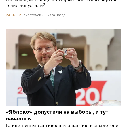
точно допустили?
7 карточек
3 часа назад
РАЗБОР
«Яблоко» допустили на выборы, и тут
началось
Единственную антивоенную партию в бюллетене