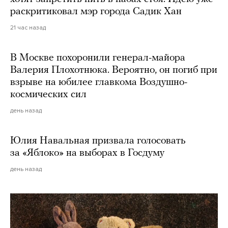
раскритиковал мэр города Садик Хан
21 час назад
В Москве похоронили генерал-майора
Валерия Плохотнюка. Вероятно, он погиб при
взрыве на юбилее главкома Воздушно-
космических сил
день назад
Юлия Навальная призвала голосовать
за «Яблоко» на выборах в Госдуму
день назад