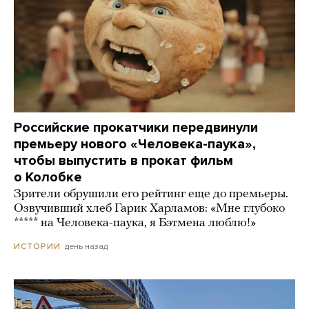
Российские прокатчики передвинули
премьеру нового «Человека-паука»,
чтобы выпустить в прокат фильм
о Колобке
Зрители обрушили его рейтинг еще до премьеры.
Озвучивший хлеб Гарик Харламов: «Мне глубоко
***** на Человека-паука, я Бэтмена люблю!»
день назад
ИСТОРИИ