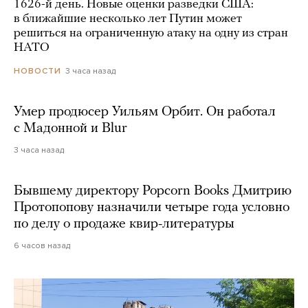
1626-й день. Новые оценки разведки США:
в ближайшие несколько лет Путин может
решиться на ограниченную атаку на одну из стран
НАТО
3 часа назад
НОВОСТИ
Умер продюсер Уильям Орбит. Он работал
с Мадонной и Blur
3 часа назад
Бывшему директору Popcorn Books Дмитрию
Протопопову назначили четыре года условно
по делу о продаже квир-литературы
6 часов назад