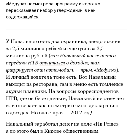
«Медуза» посмотрела программу и коротко
пересказывает набор утверждений, в ней
содержащийся.
У Навального есть два охранника, внедорожник
за 2,5 миллиона рублей и еще один за 3,5
миллиона рублей (
сам Навальный после анонса
передачи НТВ
отчитался
о доходах, там
фигурирует один автомобиль — прим. «Медузы»
).
И личный водитель тоже есть. Вот Навальный
выходит из ресторана, там в меню есть томленые
акульи плавники. На вопросы корреспондентов
НТВ, где он берет деньги, Навальный не отвечает
или отвечает так: посмотрите мою декларацию
о доходах. Но она старая — 2012 год!
Навальный заработал денег на
деле «Ив Роше»
,
а до этого был в Кирове общественным