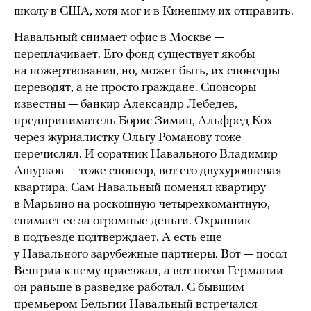
школу в США, хотя мог и в Кинешму их отправить.
Навальный снимает офис в Москве —
переплачивает. Его фонд существует якобы
на пожертвования, но, может быть, их спонсоры
переводят, а не просто граждане. Спонсоры
известны — банкир Александр Лебедев,
предприниматель Борис Зимин, Альфред Кох
через журналистку Ольгу Романову тоже
перечислял. И соратник Навального Владимир
Ашурков — тоже спонсор, вот его двухуровневая
квартира. Сам Навальный поменял квартиру
в Марьино на роскошную четырехкомантную,
снимает ее за огромные деньги. Охранник
в подъезде подтверждает. А есть еще
у Навального зарубежные партнеры. Вот — посол
Венгрии к нему приезжал, а вот посол Германии —
он раньше в разведке работал. С бывшим
премьером Бельгии Навальный встречался