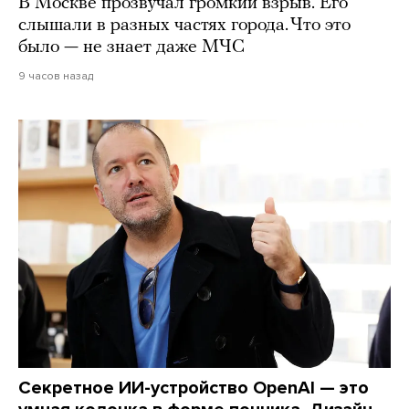
В Москве прозвучал громкий взрыв. Его
слышали в разных частях города. Что это
было — не знает даже МЧС
9 часов назад
Секретное ИИ-устройство OpenAI — это