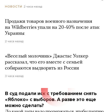
2 часа назад
НОВОСТИ
Продажи товаров военного назначения
на Wildberries упали на 20-40% после атак
Украины
2 часа назад
«Веселый молочник» Джастас Уолкер
рассказал, что его вместе с семьей
собираются выдворить из России
3 часа назад
В суд подали иск с требованием снять
«Яблоко» с выборов. А разве это еще
можно сделать?
До какой даты надо продержаться, чтобы партию