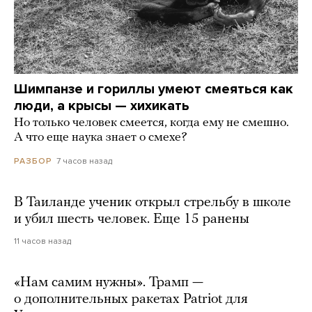
Шимпанзе и гориллы умеют смеяться как
люди, а крысы — хихикать
Но только человек смеется, когда ему не смешно.
А что еще наука знает о смехе?
7 часов назад
РАЗБОР
В Таиланде ученик открыл стрельбу в школе
и убил шесть человек. Еще 15 ранены
11 часов назад
«Нам самим нужны». Трамп —
о дополнительных ракетах Patriot для