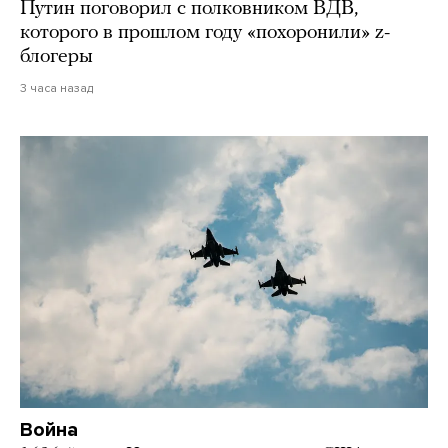
Путин поговорил с полковником ВДВ,
которого в прошлом году «похоронили» z-
блогеры
3 часа назад
Война