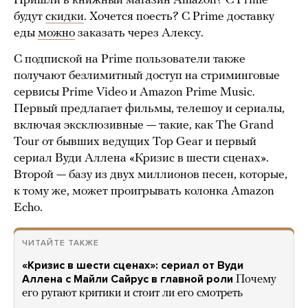
Пришли в книжный магазин Amazon? С Prime
будут
скидки
. Хочется поесть? С Prime доставку
еды
можно
заказать через Алексу.
С подпиской на Prime пользователи также
получают безлимитный доступ на стриминговые
сервисы Prime Video и Amazon Prime Music.
Первый предлагает фильмы, телешоу и сериалы,
включая эксклюзивные — такие, как The Grand
Tour от бывших ведущих Top Gear и первый
сериал Вуди Аллена «Кризис в шести сценах».
Второй — базу из двух миллионов песен, которые,
к тому же, может проигрывать колонка Amazon
Echo.
ЧИТАЙТЕ ТАКЖЕ
«Кризис в шести сценах»: сериал от Вуди
Аллена с Майли Сайрус в главной роли
Почему
его ругают критики и стоит ли его смотреть