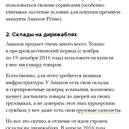
пользоваться своими сервисами (особенно
учитывая льготные условия для покупки премиум-
аккаунта Amazon Prime).
2. Склады на дирижаблях
Amazon продает очень много всего. Только
в предрождественский период (с ноября
по 19 декабря 2016 года) пользователи купили
у нее
миллиард
товаров.
Естественно, для этого требуется мощная
инфраструктура. У Amazon есть свои склады
и сортировочные центры; компания, возможно,
начнет
доставлять товары до дверей на своих
грузовиках, а не доверять этот этап курьерским
службам; у нее даже есть свои
грузовые самолеты
.
Но все это скучно, в отличие от идеи строить
склады на дирижаблях. В апреле 2016 года