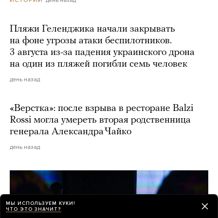
Пляжи Геленджика начали закрывать
на фоне угрозы атаки беспилотников.
3 августа из-за падения украинского дрона
на один из пляжей погибли семь человек
день назад
«Верстка»: после взрыва в ресторане Balzi
Rossi могла умереть вторая родственница
генерала Александра Чайко
день назад
МЫ ИСПОЛЬЗУЕМ КУКИ!
ЧТО ЭТО ЗНАЧИТ?