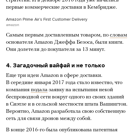
стратегии. И в декабре 2016 года уже начались
первые коммерческие доставки в Кембридже.
Amazon Prime Airʼs First Customer Delivery
amazon
Самым первым доставленным товаром, по
словам
основателя Amazon Джеффа Безоса, были книги.
Они долетели до покупателя за 13 минут.
4. Загадочный вайфай и не только
Еще три идеи Amazon в сфере доставки.
В середине января 2017 года стало известно, что
компания
подала
заявку на испытания некой
беспроводной сети вокруг одного из своих зданий
в Сиэтле и в сельской местности штата Вашингтон.
Вероятно, Amazon разработала свою собственную
сеть для связи дронов между собой.
В конце 2016-го была опубликована патентная