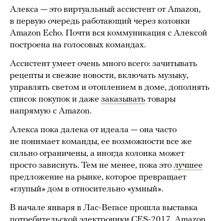
Алекса — это виртуальный ассистент от Amazon,
в первую очередь работающий через колонки
Amazon Echo. Почти вся коммуникация с Алексой
построена на голосовых командах.
Ассистент умеет очень много всего: зачитывать
рецепты и свежие новости, включать музыку,
управлять светом и отоплением в доме, дополнять
список покупок и даже
заказывать
товары
напрямую с Amazon.
Алекса пока далека от идеала — она часто
не понимает команды, ее возможности все же
сильно ограничены, а иногда колонка может
просто зависнуть. Тем не менее, пока это
лучшее
предложение на рынке, которое превращает
«глупый» дом в относительно «умный».
В начале января в Лас-Вегасе прошла выставка
потребительской электроники CES-2017. Amazon