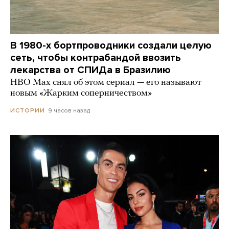
В 1980-х бортпроводники создали целую
сеть, чтобы контрабандой ввозить
лекарства от СПИДа в Бразилию
HBO Max снял об этом сериал — его называют
новым «Жарким соперничеством»
9 часов назад
ИСТОРИИ