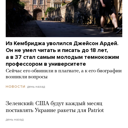
Из Кембриджа уволился Джейсон Ардей.
Он не умел читать и писать до 18 лет,
а в 37 стал самым молодым темнокожим
профессором в университете
Сейчас его обвинили в плагиате, а к его биографии
возникли вопросы
день назад
НОВОСТИ
Зеленский: США будут каждый месяц
поставлять Украине ракеты для Patriot
день назад