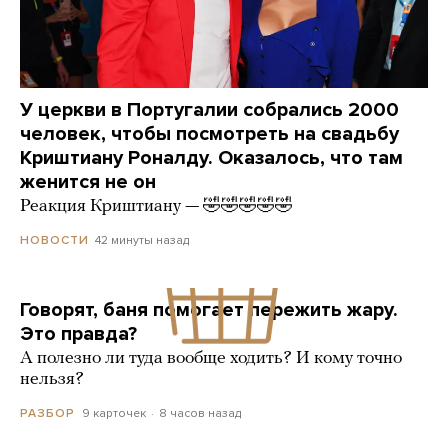
У церкви в Португалии собрались 2000
человек, чтобы посмотреть на свадьбу
Криштиану Роналду. Оказалось, что там
женится не он
Реакция Криштиану — 🤣🤣🤣🤣🤣
42 минуты назад
НОВОСТИ
Говорят, баня помогает пережить жару.
Это правда?
А полезно ли туда вообще ходить? И кому точно
нельзя?
9 карточек
8 часов назад
РАЗБОР