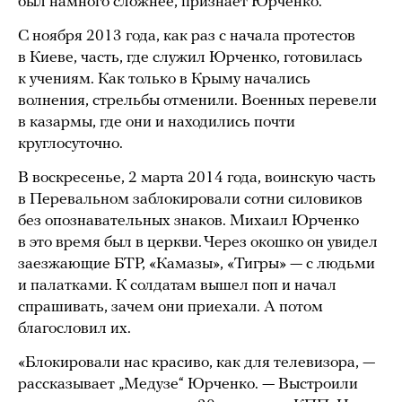
был намного сложнее, признает Юрченко.
С ноября 2013 года, как раз с начала протестов
в Киеве, часть, где служил Юрченко, готовилась
к учениям. Как только в Крыму начались
волнения, стрельбы отменили. Военных перевели
в казармы, где они и находились почти
круглосуточно.
В воскресенье, 2 марта 2014 года, воинскую часть
в Перевальном заблокировали сотни силовиков
без опознавательных знаков. Михаил Юрченко
в это время был в церкви. Через окошко он увидел
заезжающие БТР, «Камазы», «Тигры» — с людьми
и палатками. К солдатам вышел поп и начал
спрашивать, зачем они приехали. А потом
благословил их.
«Блокировали нас красиво, как для телевизора, —
рассказывает „Медузе“ Юрченко. — Выстроили