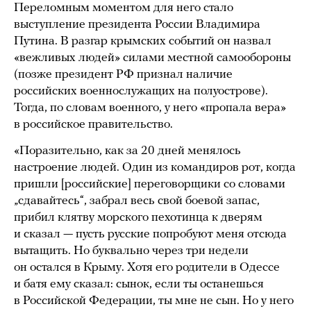
Переломным моментом для него стало
выступление президента России Владимира
Путина. В разгар крымских событий он назвал
«вежливых людей» силами местной самообороны
(позже президент РФ признал наличие
российских военнослужащих на полуострове).
Тогда, по словам военного, у него «пропала вера»
в российское правительство.
«Поразительно, как за 20 дней менялось
настроение людей. Один из командиров рот, когда
пришли [российские] переговорщики со словами
„сдавайтесь“, забрал весь свой боевой запас,
прибил клятву морского пехотинца к дверям
и сказал — пусть русские попробуют меня отсюда
вытащить. Но буквально через три недели
он остался в Крыму. Хотя его родители в Одессе
и батя ему сказал: сынок, если ты останешься
в Российской Федерации, ты мне не сын. Но у него