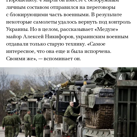
Порошенко). 4 марта он вместе с безоружным
личным составом отправился на переговоры
с блокирующими часть военными. В результате
некоторые самолеты удалось вернуть под контроль
Украины. Но в целом, рассказывает «Медузе»
майор Алексей Никифоров, украинским военным
отдавали только старую технику. «Самое
интересное, что она еще и была испорчена.
Своими же», — вспоминает он.