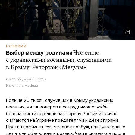
ИСТОРИИ
Выбор между родинами
Что стало
с украинскими военными, служившими
в Крыму. Репортаж «Медузы»
06:44, 22 декабря 2016
Источник:
Meduza
Больше 20 тысяч служивших в Крыму украинских
военных, милиционеров и сотрудников службы
безопасности перешли на сторону России и сейчас
считаются на Украине предателями и дезертирами.
Против восьми тысяч человек возбуждены уголовные
дела, они объявлены в розыск. Часть силовиков после