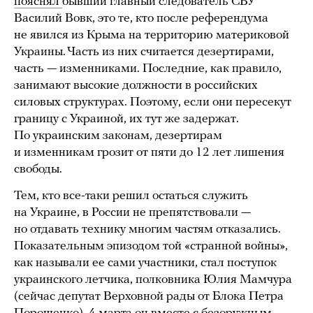
пояснял
бывший главный следователь СБУ
Василий Вовк, это те, кто после референдума
не явился из Крыма на территорию материковой
Украины. Часть из них считается дезертирами,
часть — изменниками. Последние, как правило,
занимают высокие должности в российских
силовых структурах. Поэтому, если они пересекут
границу с Украиной, их тут же задержат.
По украинским законам, дезертирам
и изменникам грозит от пяти до 12 лет лишения
свободы.
Тем, кто все-таки решил остаться служить
на Украине, в России не препятствовали —
но отдавать технику многим частям отказались.
Показательным эпизодом той «странной войны»,
как называли ее сами участники, стал поступок
украинского летчика, полковника Юлия Мамчура
(сейчас депутат Верховной рады от Блока Петра