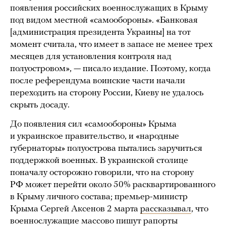
появления российских военнослужащих в Крыму
под видом местной «самообороны». «Банковая
[администрация президента Украины] на тот
момент считала, что имеет в запасе не менее трех
месяцев для установления контроля над
полуостровом», — писало издание. Поэтому, когда
после референдума воинские части начали
переходить на сторону России, Киеву не удалось
скрыть досаду.
До появления сил «самообороны» Крыма
и украинское правительство, и «народные
губернаторы» полуострова пытались заручиться
поддержкой военных. В украинской столице
поначалу осторожно говорили, что на сторону
РФ может перейти около 50% расквартированного
в Крыму личного состава; премьер-министр
Крыма Сергей Аксенов 2 марта
рассказывал
, что
военнослужащие массово пишут рапорты