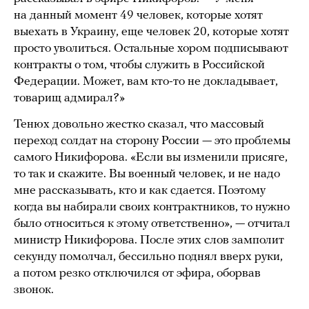
на данный момент 49 человек, которые хотят
выехать в Украину, еще человек 20, которые хотят
просто уволиться. Остальные хором подписывают
контракты о том, чтобы служить в Российской
Федерации. Может, вам кто-то не докладывает,
товарищ адмирал?»
Тенюх довольно жестко сказал, что массовый
переход солдат на сторону России — это проблемы
самого Никифорова. «Если вы изменили присяге,
то так и скажите. Вы военный человек, и не надо
мне рассказывать, кто и как сдается. Поэтому
когда вы набирали своих контрактников, то нужно
было относиться к этому ответственно», — отчитал
министр Никифорова. После этих слов замполит
секунду помолчал, бессильно поднял вверх руки,
а потом резко отключился от эфира, оборвав
звонок.