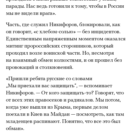
парады. Нас ведь готовили к тому, чтобы в России
мы не видели врага».
Часть, где служил Никифоров, блокировали, как
он говорит, «с хлебом-солью» — без инцидентов.
Единственным напряженным моментом оказался
митинг пророссийских сторонников, который
проходил возле воинской части. Но, несмотря
на взаимный обмен колкостями, и он прошел без
провокаций и столкновений.
«Пришли ребята русские со словами
„Мы приехали вас защищать“, — вспоминает
Никифоров. — От кого защищать-то? Говорят, что
от всех этих правосеков и радикалов. Мы потом,
когда уже вышли из Крыма, первым делом
поехали в Киев на Майдан — посмотреть, как там
младенцев распинают. Понятно, что все это был
обман».