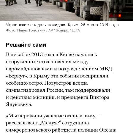
Украинские солдаты покидают Крым, 26 марта 2014 года
Фото: Павел Головкин / AP / Scanpix / LETA
Решайте сами
В декабре 2013 года в Киеве начались
вооруженные столкновения между
евромайдановцами и подразделением МВД
«Беркут», в Крыму эти события восприняли
особенно остро. Полуостров всегда
симпатизировал России; там поддерживали
и действия милиции, и президента Виктора
Януковича.
«Мы пережили ужасные осень и зиму, —
рассказывает „Медузе“ сотрудница
симферопольского райотдела полиции Оксана