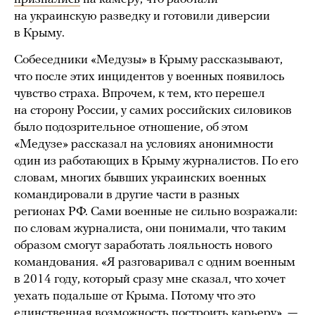
на украинскую разведку и готовили диверсии
в Крыму.
Собеседники «Медузы» в Крыму рассказывают,
что после этих инцидентов у военных появилось
чувство страха. Впрочем, к тем, кто перешел
на сторону России, у самих российских силовиков
было подозрительное отношение, об этом
«Медузе» рассказал на условиях анонимности
один из работающих в Крыму журналистов. По его
словам, многих бывших украинских военных
командировали в другие части в разных
регионах РФ. Сами военные не сильно возражали:
по словам журналиста, они понимали, что таким
образом смогут заработать лояльность нового
командования. «Я разговаривал с одним военным
в 2014 году, который сразу мне сказал, что хочет
уехать подальше от Крыма. Потому что это
единственная возможность построить карьеру», —