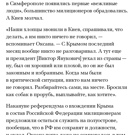
в Симферополе появились первые «вежливые
люди», большинство милиционеров обрадовались.
А Киев молчал.
«Наши хлопцы звонили в Киев, спрашивали, что
делать, а им никто ничего не говорил, —
вспоминает Оксана. — С Крымом последний
месяц вообще никто не разговаривал. А тут еще
и президент [Виктор Янукович] уехал из страны —
ну, был он хороший или плохой, но он же был
законным и избранным. Когда мы были
в критической ситуации, никто нам ничего
не говорил. Разбирайтесь сами, на месте. Бросили
как собак в прорубь, выплывайте, как хотите».
Накануне референдума о вхождении Крыма
в состав Российской Федерации милиционерам
предложили остаться служить на полуострове,
пообещав, что в РФ им сохранят и должности,