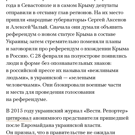
года в Севастополе и в самом Крыму депутаты
отправили в отставку глав регионов. На их место
пришли «народные губернаторы» Сергей Аксенов
и Алексей Чалый. Сначала они думали объявить
референдум о новом статусе Крыма в составе
Украины; затем стремительно поменяли планы
и заговорили про референдум о вхождении Крыма
в Россию. С 28 февраля на полуострове появились
люди в форме без опознавательных знаков:
в российской прессе их называли «вежливыми
людьми», в украинской — «зелеными
человечками». Они блокировали военные части
и места для проведения голосования
на референдуме.
В 2015 году украинский журнал «Вести. Репортер»
цитировал
анонимного представителя пришедшей
после Евромайдана украинской власти.
Он признал, что в правительстве не ожидали