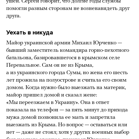
ушей. Сергей говорит, что долгие годы службы
помогли разным сторонам не возненавидеть друг
друга.
Уехать в никуда
Майор украинской армии Михаил Юрченко —
бывший заместитель командира горно-пехотного
батальона, базировавшегося в крымском селе
Перевальное. Сам он не из Крыма,
а из украинского города Сумы, но жена его шесть
лет прожила на полуострове и считала его своим
домом. Когда нужно было выезжать на материк,
майор пришел домой и сказал жене:
«Мы переезжаем в Украину». Она в ответ
показала на телефон — за пять минут до прихода
мужа домой позвонила ее мать и запретила
выезжать из Крыма. Но вопрос — оставаться или
нет — даже не стоял; хотя у других военных выбор