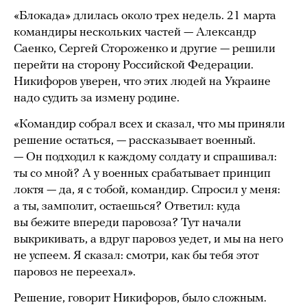
«Блокада» длилась около трех недель. 21 марта
командиры нескольких частей — Александр
Саенко, Сергей Стороженко и другие — решили
перейти на сторону Российской Федерации.
Никифоров уверен, что этих людей на Украине
надо судить за измену родине.
«Командир собрал всех и сказал, что мы приняли
решение остаться, — рассказывает военный.
— Он подходил к каждому солдату и спрашивал:
ты со мной? А у военных срабатывает принцип
локтя — да, я с тобой, командир. Спросил у меня:
а ты, замполит, остаешься? Ответил: куда
вы бежите впереди паровоза? Тут начали
выкрикивать, а вдруг паровоз уедет, и мы на него
не успеем. Я сказал: смотри, как бы тебя этот
паровоз не переехал».
Решение, говорит Никифоров, было сложным.