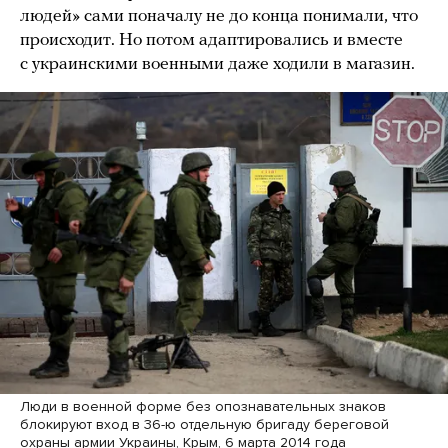
людей» сами поначалу не до конца понимали, что
происходит. Но потом адаптировались и вместе
с украинскими военными даже ходили в магазин.
Люди в военной форме без опознавательных знаков
блокируют вход в 36-ю отдельную бригаду береговой
охраны армии Украины, Крым, 6 марта 2014 года