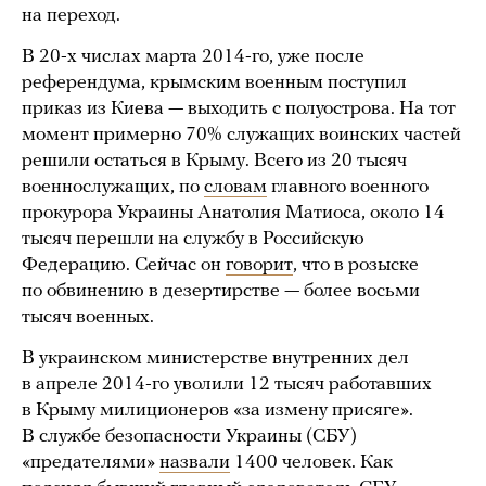
на переход.
В 20-х числах марта 2014-го, уже после
референдума, крымским военным поступил
приказ из Киева — выходить с полуострова. На тот
момент примерно 70% служащих воинских частей
решили остаться в Крыму. Всего из 20 тысяч
военнослужащих, по
словам
главного военного
прокурора Украины Анатолия Матиоса, около 14
тысяч перешли на службу в Российскую
Федерацию. Сейчас он
говорит
, что в розыске
по обвинению в дезертирстве — более восьми
тысяч военных.
В украинском министерстве внутренних дел
в апреле 2014-го уволили 12 тысяч работавших
в Крыму милиционеров «за измену присяге».
В службе безопасности Украины (СБУ)
«предателями»
назвали
1400 человек. Как