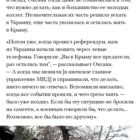
и оклад. Оксана тогда даже не сомневалась в том,
что нужно делать; как и большинство ее молодых
коллег. Незначительная их часть решила уехать
в Украину, еще часть уволилась и осталась жить
в Крыму.
«Потом уже, когда прошел референдум, нам
из Украины начали звонить через левые
телефоны. Говорили: „Вы в Крыму все предатели,
раз остались там“, — рассказывает Оксана.
— А когда мы звонили [в киевское главное
управление МВД] и спрашивали, что делать,
никто ничего не отвечал. Вспомнили внезапно,
когда все события прошли, и чего греха таить —
было уже поздно. Если бы эту ситуацию не бросили
на самотек, а военным говорили бы, что делать…
Возможно, все бы было по-другому».