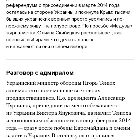
референдума о присоединении в марте 2014 года
осталась на стороне Украины и покинула Крым; тысячи
бывших украинских военных просто уволились и по-
прежнему живут на полуострове. По просьбе «Медузы»
журналистка Юлиана Скибицкая рассказывает, как
военные выбирали, что делать дальше —
и не жалеют ли они о своем выборе.
Разговор с адмиралом
Украинский министр обороны Игорь Тенюх
занимал этот пост меньше всех своих
предшественников. И.о. президента Александр
Турчинов, пришедший на место сбежавшего
из Украины Виктора Януковича, назначил Тенюха
исполняющим обязанности в конце февраля 2014
года — сразу после победы Евромайдана и смены
власти в Украине. В отставку он отправился