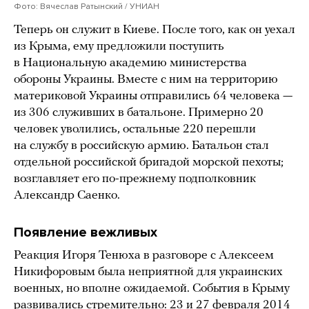
Фото: Вячеслав Ратынский / УНИАН
Теперь он служит в Киеве. После того, как он уехал
из Крыма, ему предложили поступить
в Национальную академию министерства
обороны Украины. Вместе с ним на территорию
материковой Украины отправились 64 человека —
из 306 служивших в батальоне. Примерно 20
человек уволились, остальные 220 перешли
на службу в российскую армию. Батальон стал
отдельной российской бригадой морской пехоты;
возглавляет его по-прежнему подполковник
Александр Саенко.
Появление вежливых
Реакция Игоря Тенюха в разговоре с Алексеем
Никифоровым была неприятной для украинских
военных, но вполне ожидаемой. События в Крыму
развивались стремительно: 23 и 27 февраля 2014