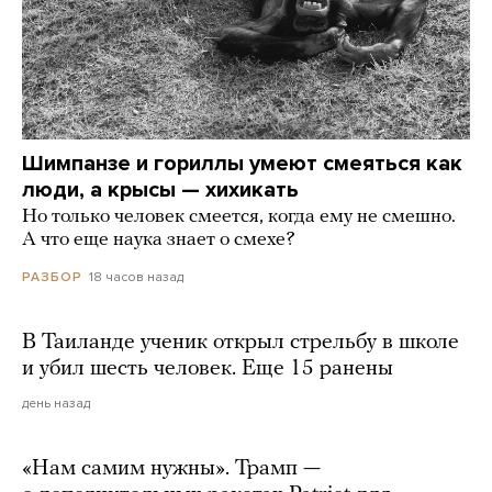
Шимпанзе и гориллы умеют смеяться как
люди, а крысы — хихикать
Но только человек смеется, когда ему не смешно.
А что еще наука знает о смехе?
18 часов назад
РАЗБОР
В Таиланде ученик открыл стрельбу в школе
и убил шесть человек. Еще 15 ранены
день назад
«Нам самим нужны». Трамп —