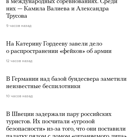
в международных соревнованиях. Среди
них — Камила Валиева и Александра
Трусова
9 часов назад
На Катерину Гордееву завели дело
о распространении «фейков» об армии
12 часов назад
В Германии над базой бундесвера заметили
неизвестные беспилотники
10 часов назад
В Швеции задержали пару российских
туристов. Их посчитали «угрозой
безопасности» из-за того, что они поставили
палатку рядом с домом «охраняемого лица»