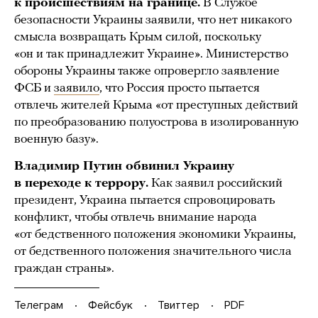
к происшествиям на границе.
В Службе
безопасности Украины заявили, что нет никакого
смысла возвращать Крым силой, поскольку
«он и так принадлежит Украине». Министерство
обороны Украины также опровергло заявление
ФСБ и
заявило
, что Россия просто пытается
отвлечь жителей Крыма «от преступных действий
по преобразованию полуострова в изолированную
военную базу».
Владимир Путин обвинил Украину
в переходе к террору.
Как заявил российский
президент, Украина пытается спровоцировать
конфликт, чтобы отвлечь внимание народа
«от бедственного положения экономики Украины,
от бедственного положения значительного числа
граждан страны».
Телеграм
Фейсбук
Твиттер
PDF