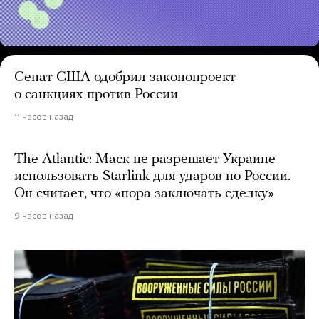
Сенат США одобрил законопроект
о санкциях против России
11 часов назад
The Atlantic: Маск не разрешает Украине
использовать Starlink для ударов по России.
Он считает, что «пора заключать сделку»
9 часов назад