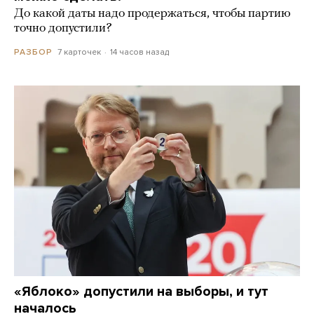
До какой даты надо продержаться, чтобы партию
точно допустили?
7 карточек
14 часов назад
РАЗБОР
«Яблоко» допустили на выборы, и тут
началось