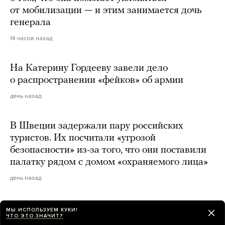
от мобилизации — и этим занимается дочь
генерала
14 часов назад
На Катерину Гордееву завели дело
о распространении «фейков» об армии
день назад
В Швеции задержали пару российских
туристов. Их посчитали «угрозой
безопасности» из-за того, что они поставили
палатку рядом с домом «охраняемого лица»
день назад
МЫ ИСПОЛЬЗУЕМ КУКИ!
ЧТО ЭТО ЗНАЧИТ?