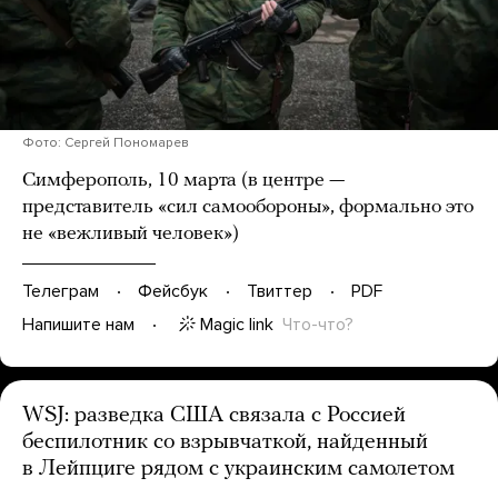
Фото: Сергей Пономарев
Симферополь, 10 марта (в центре —
представитель «сил самообороны», формально это
не «вежливый человек»)
Телеграм
Фейсбук
Твиттер
PDF
Magic link
Что-что?
Напишите нам
WSJ: разведка США связала с Россией
беспилотник со взрывчаткой, найденный
в Лейпциге рядом с украинским самолетом