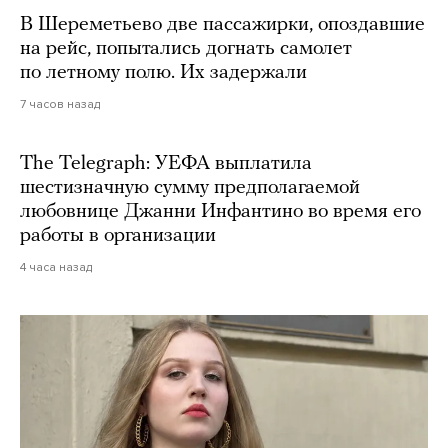
В Шереметьево две пассажирки, опоздавшие
на рейс, попытались догнать самолет
по летному полю. Их задержали
7 часов назад
The Telegraph: УЕФА выплатила
шестизначную сумму предполагаемой
любовнице Джанни Инфантино во время его
работы в организации
4 часа назад