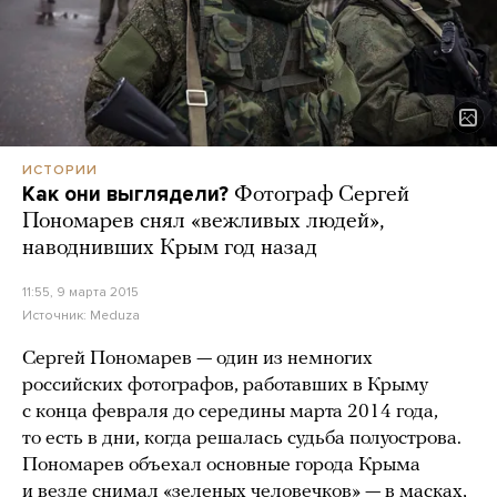
ИСТОРИИ
Как они выглядели?
Фотограф Сергей
Пономарев снял «вежливых людей»,
наводнивших Крым год назад
11:55, 9 марта 2015
Источник:
Meduza
Сергей Пономарев — один из немногих
российских фотографов, работавших в Крыму
с конца февраля до середины марта 2014 года,
то есть в дни, когда решалась судьба полуострова.
Пономарев объехал основные города Крыма
и везде снимал «зеленых человечков» — в масках,