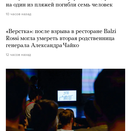
на один из пляжей погибли семь человек
10 часов назад
«Верстка»: после взрыва в ресторане Balzi
Rossi могла умереть вторая родственница
генерала Александра Чайко
12 часов назад