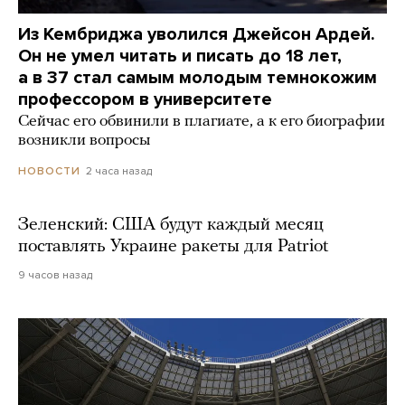
Из Кембриджа уволился Джейсон Ардей.
Он не умел читать и писать до 18 лет,
а в 37 стал самым молодым темнокожим
профессором в университете
Сейчас его обвинили в плагиате, а к его биографии
возникли вопросы
2 часа назад
НОВОСТИ
Зеленский: США будут каждый месяц
поставлять Украине ракеты для Patriot
9 часов назад