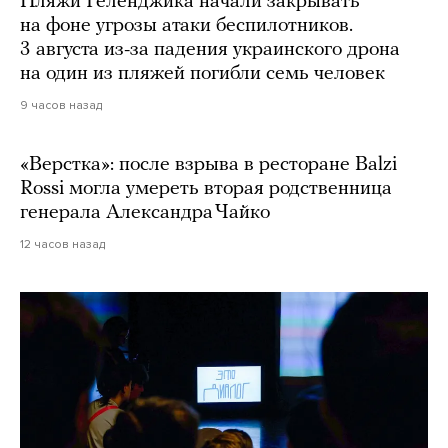
Пляжи Геленджика начали закрывать
на фоне угрозы атаки беспилотников.
3 августа из-за падения украинского дрона
на один из пляжей погибли семь человек
9 часов назад
«Верстка»: после взрыва в ресторане Balzi
Rossi могла умереть вторая родственница
генерала Александра Чайко
12 часов назад