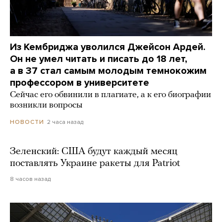
Из Кембриджа уволился Джейсон Ардей.
Он не умел читать и писать до 18 лет,
а в 37 стал самым молодым темнокожим
профессором в университете
Сейчас его обвинили в плагиате, а к его биографии
возникли вопросы
2 часа назад
НОВОСТИ
Зеленский: США будут каждый месяц
поставлять Украине ракеты для Patriot
8 часов назад