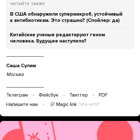
ЧИТАЙТЕ ТАКЖЕ
В США обнаружили супермикроб, устойчивый
к антибиотикам. Это страшно? (Спойлер: да)
Китайские ученые редактируют геном
человека. Будущее наступило?
Саша Сулим
Москва
Телеграм
Фейсбук
Твиттер
PDF
Magic link
Что-что?
Напишите нам