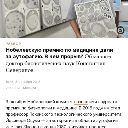
РАЗБОР
Нобелевскую премию по медицине дали
за аутофагию. В чем прорыв?
Объясняет
доктор биологических наук Константин
Северинов
16:45, 3 октября 2016
Источник:
Meduza
3 октября Нобелевский комитет
назвал
имя лауреата
премии по физиологии и медицине. В 2016 году им стал
профессор Токийского технологического университета
Йосинори Осуми — за «открытия в области аутофагии
клеток». Японец с конца 1980-х изучает процесс