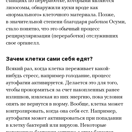
станциях по переработке, которыми являются
лизосомы, обнаружили куски вроде как
«нормального» клеточного материала. Позже,
в значительной степени благодаря работам Осуми,
стало понятно, что это обычный процесс
рециркуляризации (переработки) отслуживших
свое органелл.
Зачем клетки сами себя едят?
Всякий раз, когда клетка переживает какой-
нибудь стресс, например голодание, процесс
аутофагии активируется. Делается это для того,
чтобы прокормиться за счет накопленных ранее
излишков, извлекая из них энергию, пока условия
опять не вернутся в норму. Вообще, клетка может
контролировать, когда она себя ест. Например,
аутофагия может активироваться при попадании
в клетку бактерий или вирусов. Некоторые