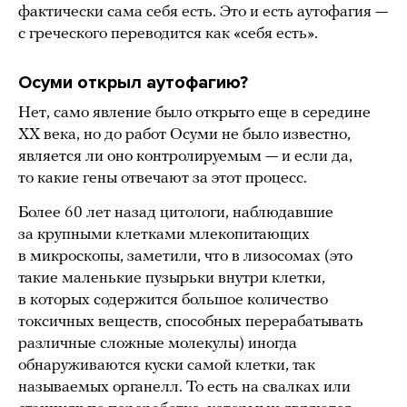
фактически сама себя есть. Это и есть аутофагия —
с греческого переводится как «себя есть».
Осуми открыл аутофагию?
Нет, само явление было открыто еще в середине
XX века, но до работ Осуми не было известно,
является ли оно контролируемым — и если да,
то какие гены отвечают за этот процесс.
Более 60 лет назад цитологи, наблюдавшие
за крупными клетками млекопитающих
в микроскопы, заметили, что в лизосомах (это
такие маленькие пузырьки внутри клетки,
в которых содержится большое количество
токсичных веществ, способных перерабатывать
различные сложные молекулы) иногда
обнаруживаются куски самой клетки, так
называемых органелл. То есть на свалках или