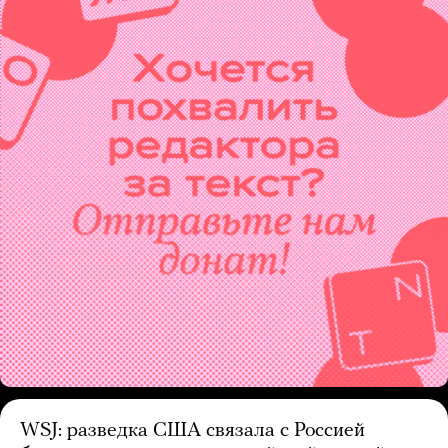
WSJ: разведка США связала с Россией