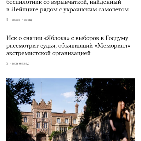
беспилотник со взрывчаткой, найденный
в Лейпциге рядом с украинским самолетом
5 часов назад
Иск о снятии «Яблока» с выборов в Госдуму
рассмотрит судья, объявивший «Мемориал»
экстремистской организацией
2 часа назад