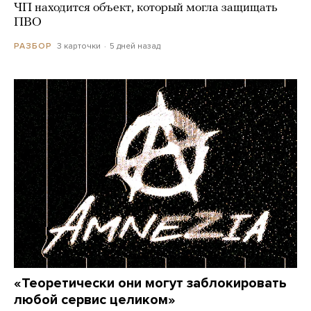
ЧП находится объект, который могла защищать
ПВО
3 карточки
5 дней назад
РАЗБОР
«Теоретически они могут заблокировать
любой сервис целиком»