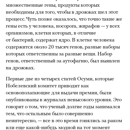
множественные гены, продукты которых
необходимы для того, чтобы в дрожжах шел этот
процесс. Чуть позже оказалось, что точно такие же
гены есть у человека, носорога, жирафов — у всех
организмов, клетки которых, в отличие
от бактерий, содержат ядро. В клетке человека
содержится около 20 тысяч генов, разные наборы
которых ответственны за разные вещи. Набор
генов, ответственный за аутофагию, был выявлен
на дрожжах.
Первые две из четырех статей Осуми, которые
Нобелевский комитет приводит как
основополагающие для выдачи премии, были
опубликованы в журналах невысокого уровня. Это
говорит о том, что ученый долгие годы занимался
тем, что остальным было совершенно
неинтересно, — все в это время гонялись за раком
или еще какой-нибудь модной на тот момент