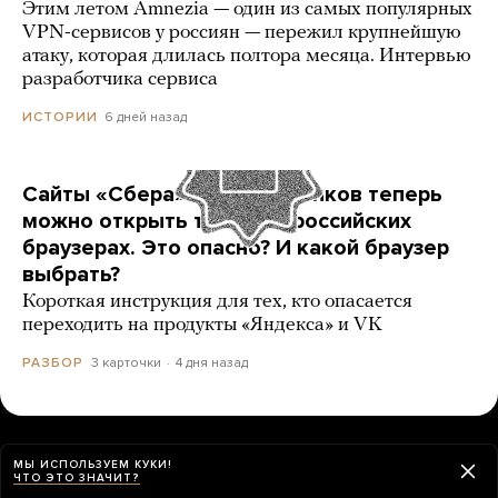
Этим летом Amnezia — один из самых популярных
VPN-сервисов у россиян — пережил крупнейшую
атаку, которая длилась полтора месяца. Интервью
разработчика сервиса
6 дней назад
ИСТОРИИ
Сайты «Сбера» и других банков теперь
можно открыть только в российских
браузерах. Это опасно? И какой браузер
выбрать?
Короткая инструкция для тех, кто опасается
переходить на продукты «Яндекса» и VK
3 карточки
4 дня назад
РАЗБОР
ЕЩЕ НОВОСТИ
МЫ ИСПОЛЬЗУЕМ КУКИ!
ЧТО ЭТО ЗНАЧИТ?