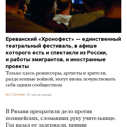
Ереванский «Хронофест» — единственный
театральный фестиваль, в афише
которого есть и спектакли из России,
и работы эмигрантов, и иностранные
проекты
Только здесь режиссеры, артисты и зрители,
разделенные войной, могут вновь почувствовать
себя одним сообществом
10 часов назад
ИСТОРИИ
В Рязани прекратили дело против
полицейских, сломавших руку учительнице.
Год назад ее задержали, приняв