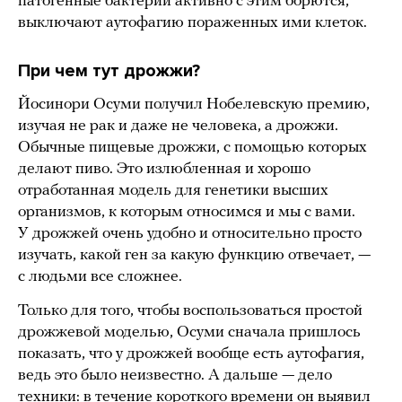
патогенные бактерии активно с этим борются,
выключают аутофагию пораженных ими клеток.
При чем тут дрожжи?
Йосинори Осуми получил Нобелевскую премию,
изучая не рак и даже не человека, а дрожжи.
Обычные пищевые дрожжи, с помощью которых
делают пиво. Это излюбленная и хорошо
отработанная модель для генетики высших
организмов, к которым относимся и мы с вами.
У дрожжей очень удобно и относительно просто
изучать, какой ген за какую функцию отвечает, —
с людьми все сложнее.
Только для того, чтобы воспользоваться простой
дрожжевой моделью, Осуми сначала пришлось
показать, что у дрожжей вообще есть аутофагия,
ведь это было неизвестно. А дальше — дело
техники: в течение короткого времени он выявил