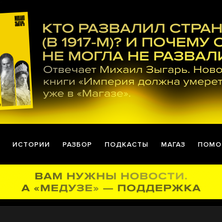
ИСТОРИИ
РАЗБОР
ПОДКАСТЫ
МАГАЗ
ПОМО