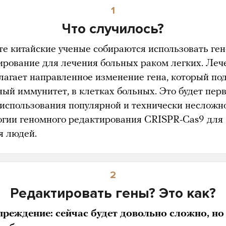
1
Что случилось?
сте китайские ученые собираются использовать ге
ирование для лечения больных раком легких. Леч
лагает направленное изменение гена, который по
ный иммунитет, в клетках больных. Это будет пер
 использования популярной и технически несложн
огии геномного редактирования CRISPR-Cas9 для
я людей.
2
Редактировать гены? Это как?
реждение: сейчас будет довольно сложно, но