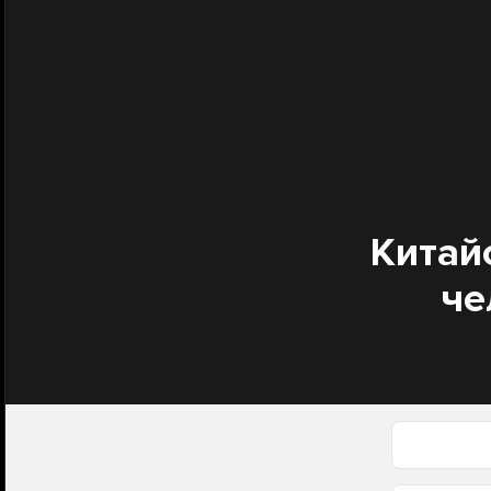
Китай
че