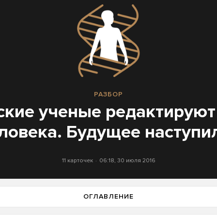
РАЗБОР
ские ученые редактируют
ловека. Будущее наступи
11 карточек
06:18, 30 июля 2016
ОГЛАВЛЕНИЕ