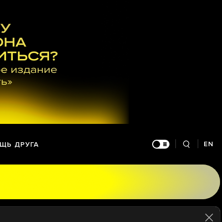
EN
ЩЬ ДРУГА