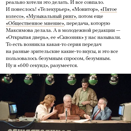
реально хотели это делать. И все совпало.
И понеслось! «Телекурьер», «Монитор»,
«Пятое
колесо»
,
«Музыкальный ринг»
, потом еще
«Общественное мнение»
, передача, которую
Максимова делала. А в молодежной редакции —
«Открытая дверь», ее «Сквозняк» у нас называли.
То есть возникла какая-то серия передач
на разные зрительские какие-то вкусы, и это все
пользовалось безумным спросом, безумным.
Ну и «600 секунд», разумеется.