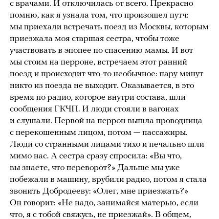
с врачами. И отключилась от всего. Прекрасно
помню, как я узнала том, что произошел путч:
мы приехали встречать поезд из Москвы, которым
приезжала моя старшая сестра, чтобы тоже
участвовать в эпопее по спасению мамы. И вот
мы стоим на перроне, встречаем этот ранний
поезд и происходит что-то необычное: пару минут
никто из поезда не выходит. Оказывается, в это
время по радио, которое внутри состава, шли
сообщения ГКЧП. И люди стояли в вагонах
и слушали. Первой на перрон вышла проводница
с перекошенным лицом, потом — пассажиры.
Люди со странными лицами тихо и печально шли
мимо нас. А сестра сразу спросила: «Вы что,
вы знаете, что переворот?» Дальше мы уже
побежали в машину, врубили радио, потом я стала
звонить Добродееву: «Олег, мне приезжать?»
Он говорит: «Не надо, занимайся матерью, если
что, я с тобой свяжусь, не приезжай». В общем,