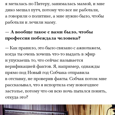
я металась по Питеру, занималась мамой, и мне
дико мешал путч, потому что все не работали,
а говорили о политике, а мне нужно было, чтобы
работали и лечили маму.
— А вообще такое с вами было, чтобы
профессия побеждала человека?
— Как правило, это было связано с ажиотажем,
когда ты очень хочешь что-то выдать в эфир
и упускаешь то, что сейчас называется
верификацией фактов. Я, например, однажды
прямо под Новый год Собчака отправила
в отставку, не проверив факты. Собчак потом мне
рассказывал, что я испортила ему новогоднее
застолье, потому что он всю ночь пытался понять,
откуда это?