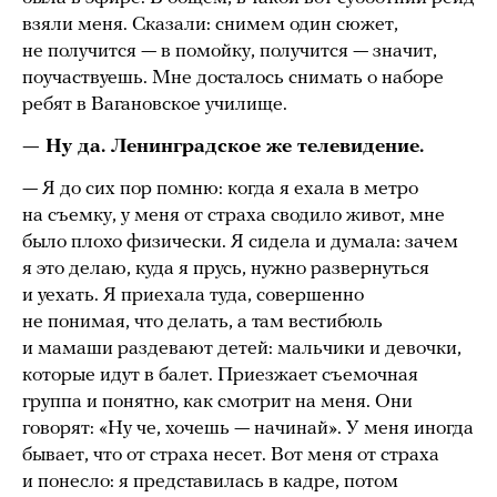
взяли меня. Сказали: снимем один сюжет,
не получится — в помойку, получится — значит,
поучаствуешь. Мне досталось снимать о наборе
ребят в Вагановское училище.
— Ну да. Ленинградское же телевидение.
— Я до сих пор помню: когда я ехала в метро
на съемку, у меня от страха сводило живот, мне
было плохо физически. Я сидела и думала: зачем
я это делаю, куда я прусь, нужно развернуться
и уехать. Я приехала туда, совершенно
не понимая, что делать, а там вестибюль
и мамаши раздевают детей: мальчики и девочки,
которые идут в балет. Приезжает съемочная
группа и понятно, как смотрит на меня. Они
говорят: «Ну че, хочешь — начинай». У меня иногда
бывает, что от страха несет. Вот меня от страха
и понесло: я представилась в кадре, потом