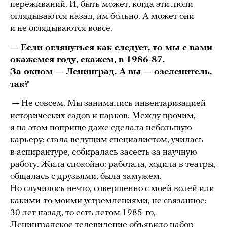
переживаний. И, быть может, когда эти люди
оглядываются назад, им больно. А может они
и не оглядываются вовсе.
— Если оглянуться как следует, то мы с вами
окажемся году, скажем, в 1986-87.
За окном — Ленинград. А вы — озеленитель,
так?
— Не совсем. Мы занимались инвентаризацией
исторических садов и парков. Между прочим,
я на этом поприще даже сделала небольшую
карьеру: стала ведущим специалистом, училась
в аспирантуре, собиралась засесть за научную
работу. Жила спокойно: работала, ходила в театры,
общалась с друзьями, была замужем.
Но случилось нечто, совершенно с моей волей или
какими-то моими устремлениями, не связанное:
30 лет назад, то есть летом 1985-го,
Ленинградское телевидение объявило набор