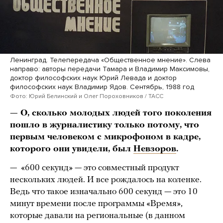
Ленинград. Телепередача «Общественное мнение». Слева
направо: авторы передачи Тамара и Владимир Максимовы,
доктор философских наук Юрий Левада и доктор
философских наук Владимир Ядов. Сентябрь, 1988 год
Фото: Юрий Белинский и Олег Пороховников / ТАСС
— О, сколько молодых людей того поколения
пошло в журналистику только потому, что
первым человеком с микрофоном в кадре,
которого они увидели, был
Невзоров
.
— «600 секунд» — это совместный продукт
нескольких людей. И все рождалось на коленке.
Ведь что такое изначально 600 секунд — это 10
минут времени после программы «Время»,
которые давали на региональные (в данном