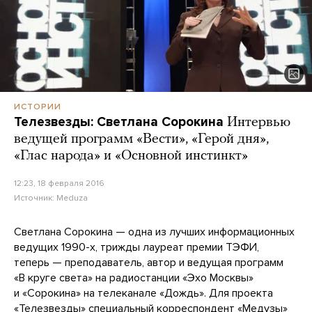
ИСТОРИИ
Телезвезды: Светлана Сорокина
Интервью
ведущей программ «Вести», «Герой дня»,
«Глас народа» и «Основной инстинкт»
12:23, 18 февраля 2016
Источник:
Meduza
Светлана Сорокина — одна из лучших информационных
ведущих 1990-х, трижды лауреат премии ТЭФИ,
теперь — преподаватель, автор и ведущая программ
«В круге света» на радиостанции «Эхо Москвы»
и «Сорокина» на телеканале «Дождь». Для проекта
«Телезвезды» специальный корреспондент «Медузы»