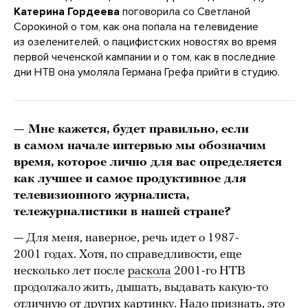
Катерина Гордеева
поговорила со Светланой
Сорокиной о том, как она попала на телевидение
из озеленителей, о пацифистских новостях во время
первой чеченской кампании и о том, как в последние
дни НТВ она умоляла Германа Грефа прийти в студию.
— Мне кажется, будет правильно, если
в самом начале интервью мы обозначим
время, которое лично для вас определяется
как лучшее и самое продуктивное для
телевизионного журналиста,
тележурналистики в нашей стране?
— Для меня, наверное, речь идет о 1987-
2001 годах. Хотя, по справедливости, еще
несколько лет после
раскола
2001-го НТВ
продолжало жить, дышать, выдавать какую-то
отличную от других картинку. Надо признать, это