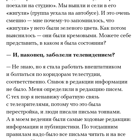
поехали на студию». Мы вышли и сели в его
«жигули» (группа уехала на автобусе). И это очень
смешно — мне почему-то запомнилось, что
«жигули» у него были зеленого цвета. Как потом
выяснилось — они были кремовыми. Можете себе
представить, в каком я была состоянии?
— И, наконец, заболели телевидением?
— Не знаю, но я стала работать внештатником
и болтаться по коридорам телестудии,
соответственно. Ставок в редакции информации
не было. Меня определили в редакцию писем.
С тех пор я ненавижу обратную связь
с телезрителями, потому что это была
перестройка, и люди писали письма тоннами.
А в моем ведении были самые ходовые редакции:
информации и публицистики. По тогдашним
правилам надо было все письма читать и на все