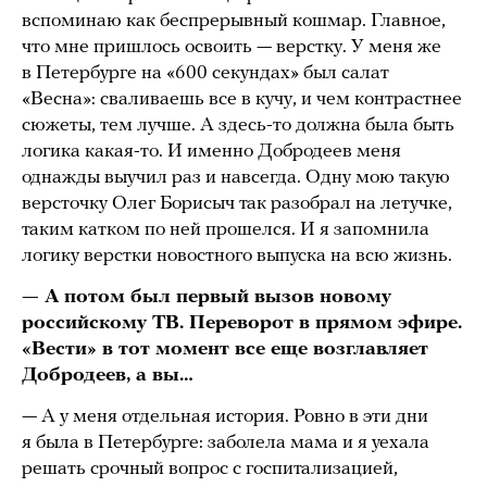
вспоминаю как беспрерывный кошмар. Главное,
что мне пришлось освоить — верстку. У меня же
в Петербурге на «600 секундах» был салат
«Весна»: сваливаешь все в кучу, и чем контрастнее
сюжеты, тем лучше. А здесь-то должна была быть
логика какая-то. И именно Добродеев меня
однажды выучил раз и навсегда. Одну мою такую
версточку Олег Борисыч так разобрал на летучке,
таким катком по ней прошелся. И я запомнила
логику верстки новостного выпуска на всю жизнь.
— А потом был первый вызов новому
российскому ТВ. Переворот в прямом эфире.
«Вести» в тот момент все еще возглавляет
Добродеев, а вы…
— А у меня отдельная история. Ровно в эти дни
я была в Петербурге: заболела мама и я уехала
решать срочный вопрос с госпитализацией,