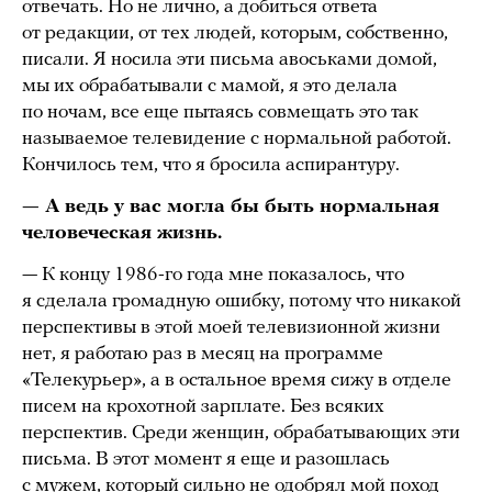
отвечать. Но не лично, а добиться ответа
от редакции, от тех людей, которым, собственно,
писали. Я носила эти письма авоськами домой,
мы их обрабатывали с мамой, я это делала
по ночам, все еще пытаясь совмещать это так
называемое телевидение с нормальной работой.
Кончилось тем, что я бросила аспирантуру.
— А ведь у вас могла бы быть нормальная
человеческая жизнь.
— К концу 1986-го года мне показалось, что
я сделала громадную ошибку, потому что никакой
перспективы в этой моей телевизионной жизни
нет, я работаю раз в месяц на программе
«Телекурьер», а в остальное время сижу в отделе
писем на крохотной зарплате. Без всяких
перспектив. Среди женщин, обрабатывающих эти
письма. В этот момент я еще и разошлась
с мужем, который сильно не одобрял мой поход