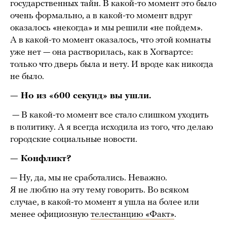
государственных тайн. В какой-то момент это было
очень формально, а в какой-то момент вдруг
оказалось «некогда» и мы решили «не пойдем».
А в какой-то момент оказалось, что этой комнаты
уже нет — она растворилась, как в Хогвартсе:
только что дверь была и нету. И вроде как никогда
не было.
— Но из «600 секунд» вы ушли.
— В какой-то момент все стало слишком уходить
в политику. А я всегда исходила из того, что делаю
городские социальные новости.
— Конфликт?
— Ну, да, мы не сработались. Неважно.
Я не люблю на эту тему говорить. Во всяком
случае, в какой-то момент я ушла на более или
менее официозную
телестанцию «Факт»
.