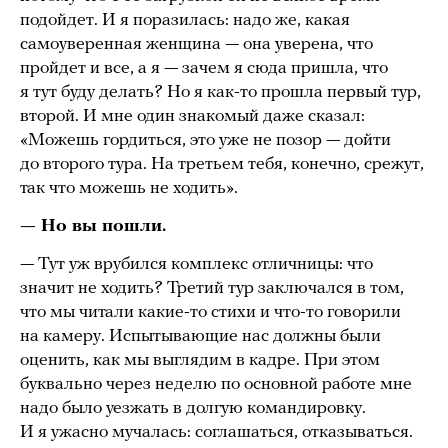
подойдет. И я поразилась: надо же, какая
самоуверенная женщина — она уверена, что
пройдет и все, а я — зачем я сюда пришла, что
я тут буду делать? Но я как-то прошла первый тур,
второй. И мне один знакомый даже сказал:
«Можешь гордиться, это уже не позор — дойти
до второго тура. На третьем тебя, конечно, срежут,
так что можешь не ходить».
— Но вы пошли.
— Тут уж врубился комплекс отличницы: что
значит не ходить? Третий тур заключался в том,
что мы читали какие-то стихи и что-то говорили
на камеру. Испытывающие нас должны были
оценить, как мы выглядим в кадре. При этом
буквально через неделю по основной работе мне
надо было уезжать в долгую командировку.
И я ужасно мучалась: соглашаться, отказываться.