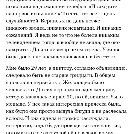
позвонили на домашний телефон: «Приходите
на первое испытание!» То есть, это все — цепь
случайностей. Вернись я на день позже —
никакого звонка, никаких испытаний. И никаких
сожалений! Я ведь не то что не болела никаким
телевидением тогда, я вообще не знала, где оно
находится. Да и телевизор не смотрела. У меня
была довольно насыщенная жизнь и без этого.
Мне было 29 лет, а диктору, согласно объявлению,
следовало быть не старше тридцати. В общем,
я пошла на первый тур. Желающих было
человек сто. До сих пор помню одну женщину,
которая казалась старше 30, но ей, видимо, было
меньше. У нее такая интересная прическа была,
как будто она просто вынула бигуди и не расчесала
волосы. И она сидела и громко рассуждала:
интересно, когда будут проводиться эти занятия,
потому что с ее загрузкой ей не всякое время