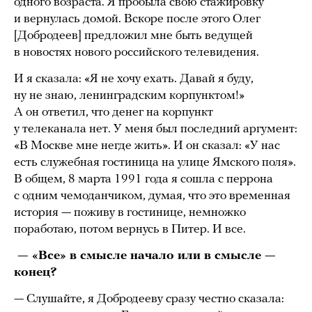
одного возраста. Я пробыла свою стажировку
и вернулась домой. Вскоре после этого Олег
[Добродеев] предложил мне быть ведущей
в новостях нового российского телевидения.
И я сказала: «Я не хочу ехать. Давай я буду,
ну не знаю, ленинградским корпунктом!»
А он ответил, что денег на корпункт
у телеканала нет. У меня был последний аргумент:
«В Москве мне негде жить». И он сказал: «У нас
есть служебная гостиница на улице Ямского поля».
В общем, 8 марта 1991 года я сошла с перрона
с одним чемоданчиком, думая, что это временная
история — поживу в гостинице, немножко
поработаю, потом вернусь в Питер. И все.
— «Все» в смысле начало или в смысле —
конец?
— Слушайте, я Добродееву сразу честно сказала: