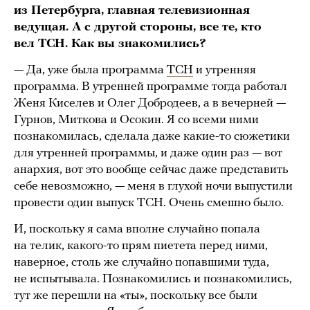
из Петербурга, главная телевизионная
ведущая. А с другой стороны, все те, кто
вел ТСН. Как вы знакомились?
— Да, уже была программа
ТСН
и утренняя
программа. В утренней программе тогда работал
Женя Киселев и Олег Добродеев, а в вечерней —
Гурнов, Миткова и Осокин. Я со всеми ними
познакомилась, сделала даже какие-то сюжетики
для утренней программы, и даже один раз — вот
анархия, вот это вообще сейчас даже представить
себе невозможно, — меня в глухой ночи выпустили
провести один выпуск ТСН. Очень смешно было.
И, поскольку я сама вполне случайно попала
на телик, какого-то прям пиетета перед ними,
наверное, столь же случайно попавшими туда,
не испытывала. Познакомились и познакомились,
тут же перешли на «ты», поскольку все были