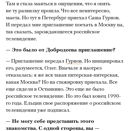
Там я стала маяться в ощущении, что я опять
не ту развилку прошла. Что все неинтересно,
маета. Но тут в Петербург приехал Саша Гурнов.
И передал мне приглашение поехать в Москву на,
так сказать, зарождающееся российское
телевидение.
— Это было от Добродеева приглашение?
— Приглашение передал
Гурнов
. Но инициировал
его, разумеется, Олег. Вначале я наотрез
отказалась: я же вся такая питерская-питерская,
какая Москва? Но на стажировку приехала. Все
еще сидели в Останкино. Это еще не было
российское телевидение. Но это был конец 1990-
го года. Ельцин свое распоряжение о российском
телевидении уже подписал.
— Не могу себе представить этого
знакомства. С одной стороны, вы —