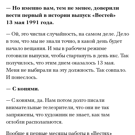
— Но именно вам, тем не менее, доверили
вести первый в истории выпуск «Вестей»
13 мая 1991 года.
— Ой, это чистая случайность, на самом деле. Дело
в том, что мы не знали точно, в какой день будет
начало вещания. И мы в рабочем режиме
готовили выпуски, чтобы стартануть в день икс. Так
получилось, что этим днем оказалось 13 мая.
Меня не выбирали на эту должность. Так совпало.
И понеслось.
— С конями.
— С конями, да. Нам потом долго писали
внимательные телезрители, что они не так
запряжены, что художник не знает, как там
оглобли располагаются.
Вообще я первые месяцы работы в «Вестях»