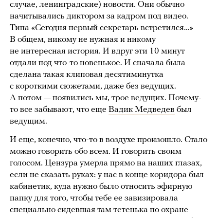
случае, ленинградские) новости. Они обычно
начитывались диктором за кадром под видео.
Типа «Сегодня первый секретарь встретился…»
В общем, никому не нужная и никому
не интересная история. И вдруг эти 10 минут
отдали под что-то новенькое. И сначала была
сделана такая клиповая десятиминутка
с короткими сюжетами, даже без ведущих.
А потом — появились мы, трое ведущих. Почему-
то все забывают, что еще
Вадик Медведев
был
ведущим.
И еще, конечно, что-то в воздухе произошло. Стало
можно говорить обо всем. И говорить своим
голосом. Цензура умерла прямо на наших глазах,
если не сказать руках: у нас в конце коридора был
кабинетик, куда нужно было относить эфирную
папку для того, чтобы тебе ее завизировала
специально сидевшая там тетенька по охране