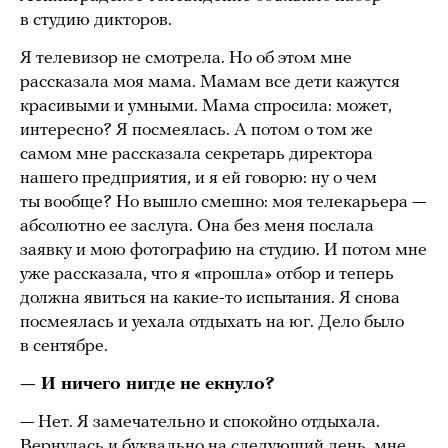
в студию дикторов.
Я телевизор не смотрела. Но об этом мне
рассказала моя мама. Мамам все дети кажутся
красивыми и умными. Мама спросила: может,
интересно? Я посмеялась. А потом о том же
самом мне рассказала секретарь директора
нашего предприятия, и я ей говорю: ну о чем
ты вообще? Но вышло смешно: моя телекарьера —
абсолютно ее заслуга. Она без меня послала
заявку и мою фотографию на студию. И потом мне
уже рассказала, что я «прошла» отбор и теперь
должна явиться на какие-то испытания. Я снова
посмеялась и уехала отдыхать на юг. Дело было
в сентябре.
— И ничего нигде не екнуло?
— Нет. Я замечательно и спокойно отдыхала.
Вернулась и буквально на следующий день, мне