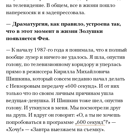
на телевидение. В общем, все в жизни пошло
наперекосяк и я задепрессовала.
— Драматургия, как правило, устроена так,
что в этот момент в жизни Золушки
появляется Фея.
— К началу 1987-го года я понимала, что я полный
вообще лузер и ничего не удалось. Я шла, опустив
голову, по телевизионному коридору и уперлась
прямо в режиссера Кирилла Михайловича
Шишкина, который совсем недавно начал делать
с Невзоровым передачу «600 секунд». И от них
только что по своим личным причинам ушла
ведущая-девушка. И Шишкин тоже шел, опустив
голову. И уткнулся в меня. Мы посмотрели друг
на друга. И вдруг он говорит: «О, а ты не хочешь
попробоваться в программе
„600 секунд“
?» —
«Хочу!» — «Завтра выезжаем на съемку».