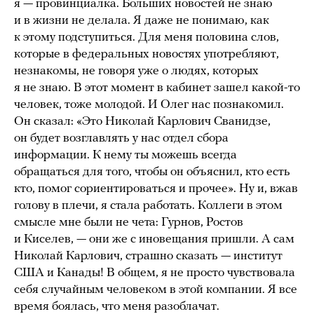
я — провинциалка. Больших новостей не знаю
и в жизни не делала. Я даже не понимаю, как
к этому подступиться. Для меня половина слов,
которые в федеральных новостях употребляют,
незнакомы, не говоря уже о людях, которых
я не знаю. В этот момент в кабинет зашел какой-то
человек, тоже молодой. И Олег нас познакомил.
Он сказал: «Это Николай Карлович Сванидзе,
он будет возглавлять у нас отдел сбора
информации. К нему ты можешь всегда
обращаться для того, чтобы он объяснил, кто есть
кто, помог сориентироваться и прочее». Ну и, вжав
голову в плечи, я стала работать. Коллеги в этом
смысле мне были не чета: Гурнов, Ростов
и Киселев, — они же с иновещания пришли. А сам
Николай Карлович, страшно сказать — институт
США и Канады! В общем, я не просто чувствовала
себя случайным человеком в этой компании. Я все
время боялась, что меня разоблачат.