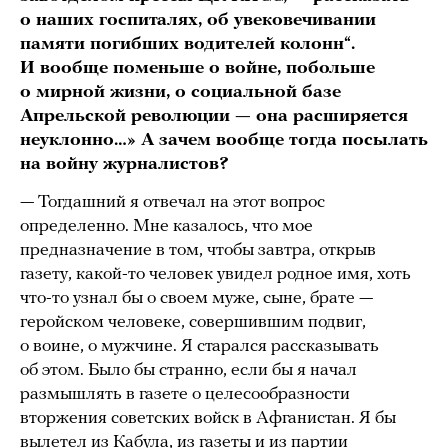
о наших госпиталях, об увековечивании
памяти погибших водителей колонн“.
И вообще поменьше о войне, побольше
о мирной жизни, о социальной базе
Апрельской революции — она расширяется
неуклонно…» А зачем вообще тогда посылать
на войну журналистов?
— Тогдашний я отвечал на этот вопрос
определенно. Мне казалось, что мое
предназначение в том, чтобы завтра, открыв
газету, какой-то человек увидел родное имя, хоть
что-то узнал бы о своем муже, сыне, брате —
геройском человеке, совершившим подвиг,
о воине, о мужчине. Я старался рассказывать
об этом. Было бы странно, если бы я начал
размышлять в газете о целесообразности
вторжения советских войск в Афганистан. Я бы
вылетел из Кабула, из газеты и из партии