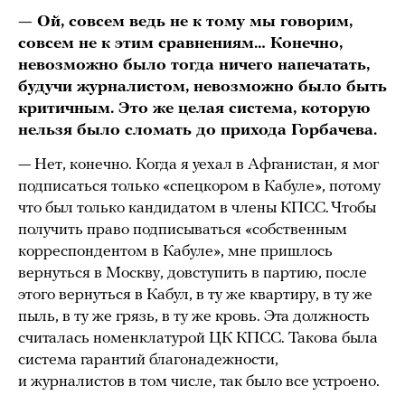
— Ой, совсем ведь не к тому мы говорим,
совсем не к этим сравнениям… Конечно,
невозможно было тогда ничего напечатать,
будучи журналистом, невозможно было быть
критичным. Это же целая система, которую
нельзя было сломать до прихода Горбачева.
— Нет, конечно. Когда я уехал в Афганистан, я мог
подписаться только «спецкором в Кабуле», потому
что был только кандидатом в члены КПСС. Чтобы
получить право подписываться «собственным
корреспондентом в Кабуле», мне пришлось
вернуться в Москву, довступить в партию, после
этого вернуться в Кабул, в ту же квартиру, в ту же
пыль, в ту же грязь, в ту же кровь. Эта должность
считалась номенклатурой ЦК КПСС. Такова была
система гарантий благонадежности,
и журналистов в том числе, так было все устроено.