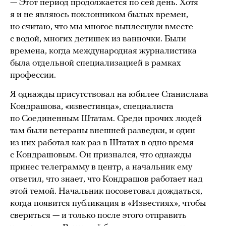
— Этот период продолжается по сей день. Хотя
я и не являюсь поклонником былых времен,
но считаю, что мы многое выплеснули вместе
с водой, многих детишек из ванночки. Были
времена, когда международная журналистика
была отдельной специализацией в рамках
профессии.
Я однажды присутствовал на юбилее Станислава
Кондрашова, «известинца», специалиста
по Соединенным Штатам. Среди прочих людей
там были ветераны внешней разведки, и один
из них работал как раз в Штатах в одно время
с Кондрашовым. Он признался, что однажды
принес телеграмму в центр, а начальник ему
ответил, что знает, что Кондрашов работает над
этой темой. Начальник посоветовал дождаться,
когда появится публикация в «Известиях», чтобы
свериться — и только после этого отправить