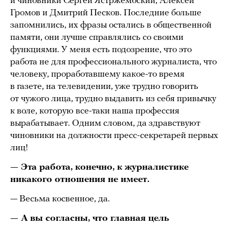
и чиновники Сергей Ястржембский, Алексей
Громов и Дмитрий Песков. Последние больше
запомнились, их фразы остались в общественной
памяти, они лучше справлялись со своими
функциями. У меня есть подозрение, что это
работа не для профессионального журналиста, что
человеку, проработавшему какое-то время
в газете, на телевидении, уже трудно говорить
от чужого лица, трудно выдавить из себя привычку
к воле, которую все-таки наша профессия
вырабатывает. Одним словом, да здравствуют
чиновники на должности пресс-секретарей первых
лиц!
— Эта работа, конечно, к журналистике
никакого отношения не имеет.
— Весьма косвенное, да.
— А вы согласны, что главная цель