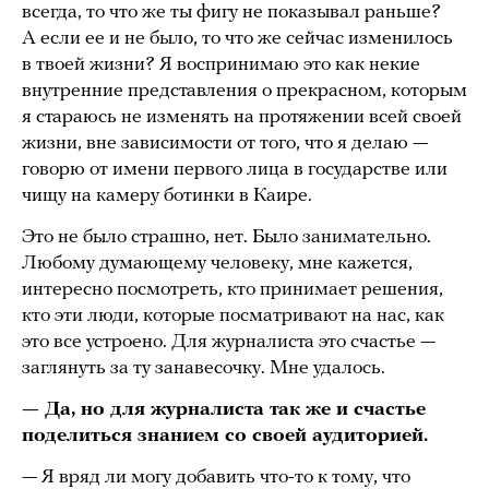
всегда, то что же ты фигу не показывал раньше?
А если ее и не было, то что же сейчас изменилось
в твоей жизни? Я воспринимаю это как некие
внутренние представления о прекрасном, которым
я стараюсь не изменять на протяжении всей своей
жизни, вне зависимости от того, что я делаю —
говорю от имени первого лица в государстве или
чищу на камеру ботинки в Каире.
Это не было страшно, нет. Было занимательно.
Любому думающему человеку, мне кажется,
интересно посмотреть, кто принимает решения,
кто эти люди, которые посматривают на нас, как
это все устроено. Для журналиста это счастье —
заглянуть за ту занавесочку. Мне удалось.
— Да, но для журналиста так же и счастье
поделиться знанием со своей аудиторией.
— Я вряд ли могу добавить что-то к тому, что