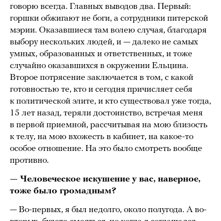
говорю всегда. Главных выводов два. Первый:
горшки обжигают не боги, а сотрудники питерской
мэрии. Оказавшиеся там волею случая, благодаря
выбору нескольких людей, и — далеко не самых
умных, образованных и ответственных, и тоже
случайно оказавшихся в окружении Ельцина.
Второе потрясение заключается в том, с какой
готовностью те, кто и сегодня причисляет себя
к политической элите, и кто существовал уже тогда,
15 лет назад, теряли достоинство, встречая меня
в первой приемной, рассчитывая на мою близость
к телу, на мою вхожесть в кабинет, на какое-то
особое отношение. На это было смотреть вообще
противно.
— Человеческое искушение у вас, наверное,
тоже было громадным?
— Во-первых, я был недолго, около полугода. А во-