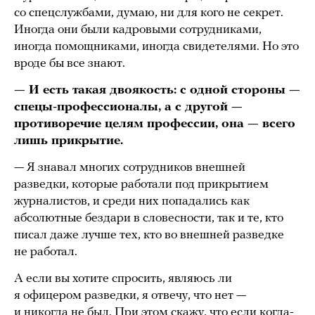
со спецслужбами, думаю, ни для кого не секрет.
Иногда они были кадровыми сотрудниками,
иногда помощниками, иногда свидетелями. Но это
вроде бы все знают.
— И есть такая двоякость: с одной стороны —
спецы-профессионалы, а с другой —
противоречие целям профессии, она — всего
лишь прикрытие.
— Я знавал многих сотрудников внешней
разведки, которые работали под прикрытием
журналистов, и среди них попадались как
абсолютные бездари в словесности, так и те, кто
писал даже лучше тех, кто во внешней разведке
не работал.
А если вы хотите спросить, являюсь ли
я офицером разведки, я отвечу, что нет —
и никогда не был. При этом скажу, что если когда-