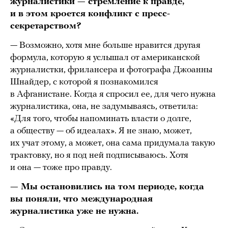
журналистики — стремление к правде,
и в этом кроется конфликт с пресс-
секретарством?
— Возможно, хотя мне больше нравится другая
формула, которую я услышал от американской
журналистки, фрилансера и фотографа Джоанны
Шнайдер, с которой я познакомился
в Афганистане. Когда я спросил ее, для чего нужна
журналистика, она, не задумываясь, ответила:
«Для того, чтобы напоминать власти о долге,
а обществу — об идеалах». Я не знаю, может,
их учат этому, а может, она сама придумала такую
трактовку, но я под ней подписываюсь. Хотя
и она — тоже про правду.
— Мы остановились на том периоде, когда
вы поняли, что международная
журналистика уже не нужна.