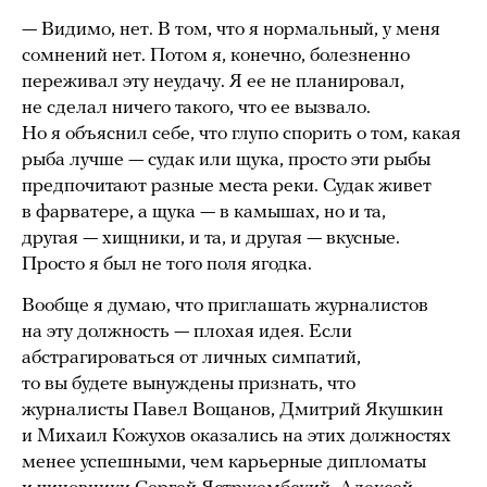
— Видимо, нет. В том, что я нормальный, у меня
сомнений нет. Потом я, конечно, болезненно
переживал эту неудачу. Я ее не планировал,
не сделал ничего такого, что ее вызвало.
Но я объяснил себе, что глупо спорить о том, какая
рыба лучше — судак или щука, просто эти рыбы
предпочитают разные места реки. Судак живет
в фарватере, а щука — в камышах, но и та,
другая — хищники, и та, и другая — вкусные.
Просто я был не того поля ягодка.
Вообще я думаю, что приглашать журналистов
на эту должность — плохая идея. Если
абстрагироваться от личных симпатий,
то вы будете вынуждены признать, что
журналисты Павел Вощанов, Дмитрий Якушкин
и Михаил Кожухов оказались на этих должностях
менее успешными, чем карьерные дипломаты