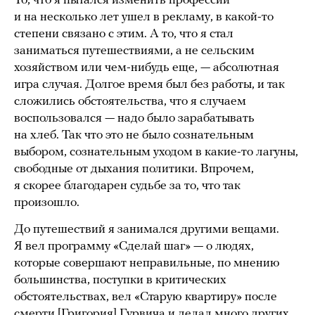
То, что я пытался изменить профессии
и на несколько лет ушел в рекламу, в какой-то
степени связано с этим. А то, что я стал
заниматься путешествиями, а не сельским
хозяйством или чем-нибудь еще, — абсолютная
игра случая. Долгое время был без работы, и так
сложились обстоятельства, что я случаем
воспользовался — надо было зарабатывать
на хлеб. Так что это не было сознательным
выбором, сознательным уходом в какие-то лагуны,
свободные от дыхания политики. Впрочем,
я скорее благодарен судьбе за то, что так
произошло.
До путешествий я занимался другими вещами.
Я вел программу «Сделай шаг» — о людях,
которые совершают неправильные, по мнению
большинства, поступки в критических
обстоятельствах, вел «Старую квартиру» после
смерти [Григория] Гурвича и делал много других