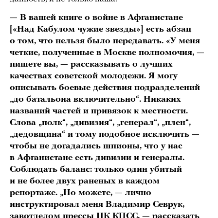
— В вашей книге о войне в Афганистане
[«Над Кабулом чужие звезды»] есть абзац
о том, что нельзя было передавать. «У меня
четкие, полученные в Москве полномочия, —
пишете вы, — рассказывать о лучших
качествах советской молодежи. Я могу
описывать боевые действия подразделений
„до батальона включительно“. Никаких
названий частей и привязок к местности.
Слова „полк“, „дивизия“, „генерал“, „плен“,
„дедовщина“ и тому подобное исключить —
чтобы не догадались шпионы, что у нас
в Афганистане есть дивизии и генералы.
Соблюдать баланс: только один убитый
и не более двух раненых в каждом
репортаже. „Но можете, — лично
инструктировал меня Владимир Севрук,
завотделом прессы ЦК КПСС, — рассказать