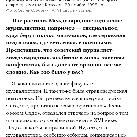
секретарь Михаил Кожухов. 29 ноября 1999-го
Фото: Сергей Субботин / РИА Новости / Scanpix
— Вас растили. Международное отделение
журналистики, например — специальное,
куда берут только мальчиков, где серьезная
подготовка, где есть связь с военными.
Представить, что советский журналист-
международник, особенно в зонах военных
конфликтов, был далек от органов, все же
сложно. Как это было у вас?
— Я заканчивал иняз, а не факультет
журналистики. И там тоже была страноведческая
подготовка. На третьем курсе я получил тройку
за то, что, прочитав на языке оригинала «Песнь
о моем Сиде», отказался отвечать на вопрос о том,
что произошло с суффиксом «era» в XVI веке.
Подготовка была приличной. Ну, а то, что
журналистика, особенно собкоры, соприкасались