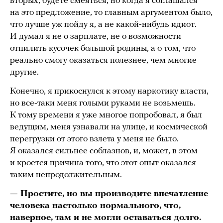
вторых, будете смеяться, но когда я соглашался
на это предложение, то главным аргументом было,
что лучше уж пойду я, а не какой-нибудь идиот.
И думал я не о зарплате, не о возможности
отпилить кусочек большой родины, а о том, что
реально смогу оказаться полезнее, чем многие
другие.
Конечно, я прикоснулся к этому наркотику власти,
но все-таки меня голыми руками не возьмешь.
К тому времени я уже многое попробовал, я был
ведущим, меня узнавали на улице, и космической
перегрузки от этого взлета у меня не было.
Я оказался сильнее соблазнов, и, может, в этом
и кроется причина того, что этот опыт оказался
таким непродолжительным.
— Простите, но вы производите впечатление
человека настолько нормального, что,
наверное, там и не могли оставаться долго.