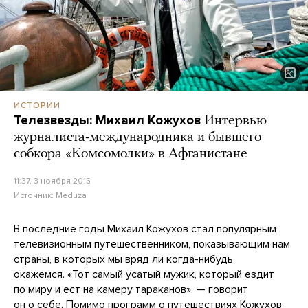
ИСТОРИИ
Телезвезды: Михаил Кожухов
Интервью
журналиста-международника и бывшего
собкора «Комсомолки» в Афганистане
11:37, 3 ноября 2015
Источник:
Meduza
В последние годы Михаил Кожухов стал популярным
телевизионным путешественником, показывающим нам
страны, в которых мы вряд ли когда-нибудь
окажемся. «Тот самый усатый мужик, который ездит
по миру и ест на камеру тараканов», — говорит
он о себе. Помимо программ о путешествиях Кожухов