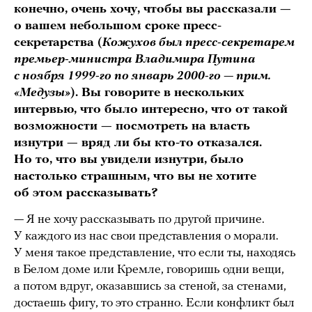
конечно, очень хочу, чтобы вы рассказали —
о вашем небольшом сроке пресс-
секретарства (
Кожухов был пресс-секретарем
премьер-министра Владимира Путина
с ноября 1999-го по январь 2000-го — прим.
«Медузы»
). Вы говорите в нескольких
интервью, что было интересно, что от такой
возможности — посмотреть на власть
изнутри — вряд ли бы кто-то отказался.
Но то, что вы увидели изнутри, было
настолько страшным, что вы не хотите
об этом рассказывать?
— Я не хочу рассказывать по другой причине.
У каждого из нас свои представления о морали.
У меня такое представление, что если ты, находясь
в Белом доме или Кремле, говоришь одни вещи,
а потом вдруг, оказавшись за стеной, за стенами,
достаешь фигу, то это странно. Если конфликт был