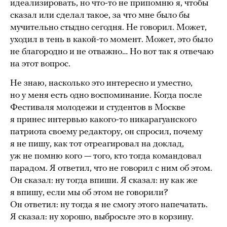
идеализировать, но что-то не припомню я, чтобы
сказал или сделал такое, за что мне было бы
мучительно стыдно сегодня. Не говорил. Может,
уходил в тень в какой-то момент. Может, это было
не благородно и не отважно… Но вот так я отвечаю
на этот вопрос.
Не знаю, насколько это интересно и уместно,
но у меня есть одно воспоминание. Когда после
Фестиваля молодежи и студентов в Москве
я принес интервью какого-то никарагуанского
патриота своему редактору, он спросил, почему
я не пишу, как тот отреагировал на доклад,
уж не помню кого — того, кто тогда командовал
парадом. Я ответил, что не говорил с ним об этом.
Он сказал: ну тогда впиши. Я сказал: ну как же
я впишу, если мы об этом не говорили?
Он ответил: ну тогда я не смогу этого напечатать.
Я сказал: ну хорошо, выбросьте это в корзину.