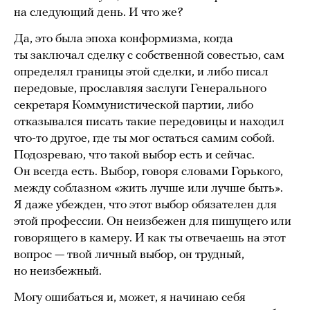
на следующий день. И что же?
Да, это была эпоха конформизма, когда
ты заключал сделку с собственной совестью, сам
определял границы этой сделки, и либо писал
передовые, прославляя заслуги Генерального
секретаря Коммунистической партии, либо
отказывался писать такие передовицы и находил
что-то другое, где ты мог остаться самим собой.
Подозреваю, что такой выбор есть и сейчас.
Он всегда есть. Выбор, говоря словами Горького,
между соблазном «жить лучше или лучше быть».
Я даже убежден, что этот выбор обязателен для
этой профессии. Он неизбежен для пишущего или
говорящего в камеру. И как ты отвечаешь на этот
вопрос — твой личный выбор, он трудный,
но неизбежный.
Могу ошибаться и, может, я начинаю себя