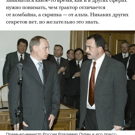
заниматься какое-то время, как и в других сферах
нужно понимать, чем трактор отличается
от комбайна, а скрипка — от альта. Никаких других
секретов нет, но желательно это знать.
Премьер-министр России Владимир Путин и его пресс-