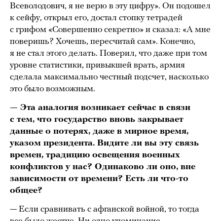
Всеволодович, я не верю в эту цифру». Он подошел
к сейфу, открыл его, достал стопку тетрадей
с грифом «Совершенно секретно» и сказал: «А мне
поверишь? Хочешь, пересчитай сам». Конечно,
я не стал этого делать. Поверил, что даже при том
уровне статистики, привыкшей врать, армия
сделала максимально честный подсчет, насколько
это было возможным.
— Эта аналогия возникает сейчас в связи
с тем, что государство вновь закрывает
данные о потерях, даже в мирное время,
указом президента. Видите ли вы эту связь
времен, традицию освещения военных
конфликтов у нас? Одинаково ли оно, вне
зависимости от времени? Есть ли что-то
общее?
— Если сравнивать с афганской войной, то тогда