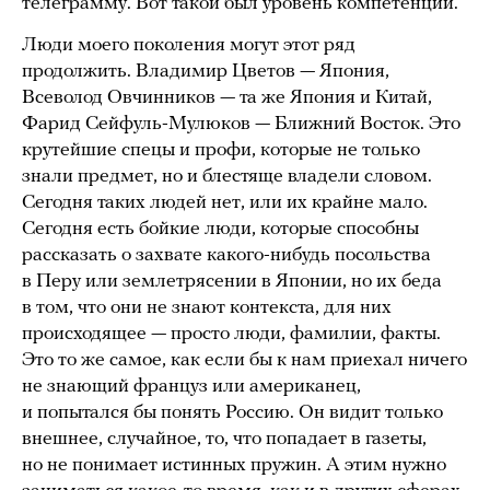
телеграмму. Вот такой был уровень компетенции.
Люди моего поколения могут этот ряд
продолжить. Владимир Цветов — Япония,
Всеволод Овчинников — та же Япония и Китай,
Фарид Сейфуль-Мулюков — Ближний Восток. Это
крутейшие спецы и профи, которые не только
знали предмет, но и блестяще владели словом.
Сегодня таких людей нет, или их крайне мало.
Сегодня есть бойкие люди, которые способны
рассказать о захвате какого-нибудь посольства
в Перу или землетрясении в Японии, но их беда
в том, что они не знают контекста, для них
происходящее — просто люди, фамилии, факты.
Это то же самое, как если бы к нам приехал ничего
не знающий француз или американец,
и попытался бы понять Россию. Он видит только
внешнее, случайное, то, что попадает в газеты,
но не понимает истинных пружин. А этим нужно