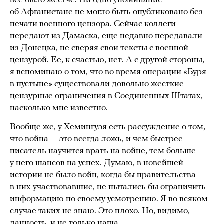
все было жестче. Ни одно упоминание
об Афганистане не могло быть опубликовано без
печати военного цензора. Сейчас коллеги
передают из Дамаска, еще недавно передавали
из Донецка, не сверяя свои тексты с военной
цензурой. Ее, к счастью, нет. А с другой стороны,
я вспоминаю о том, что во время операции «Буря
в пустыне» существовали довольно жесткие
цензурные ограничения в Соединенных Штатах,
насколько мне известно.
Вообще же, у Хемингуэя есть рассуждение о том,
что война — это всегда ложь, и чем быстрее
писатель научится врать на войне, тем больше
у него шансов на успех. Думаю, в новейшей
истории не было войн, когда бы правительства
в них участвовавшие, не пытались бы ограничить
информацию по своему усмотрению. Я во всяком
случае таких не знаю. Это плохо. Но, видимо,
данность, и не только наша.