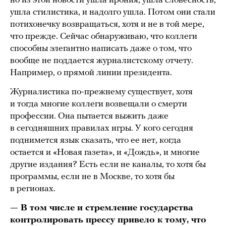
но из этой новости ушла ирония, ушла словесность,
ушла стилистика, и надолго ушла. Потом они стали
потихонечку возвращаться, хотя и не в той мере,
что прежде. Сейчас обнаруживаю, что коллеги
способны элегантно написать даже о том, что
вообще не поддается журналистскому отчету.
Например, о прямой линии президента.
Журналистика по-прежнему существует, хотя
и тогда многие коллеги возвещали о смерти
профессии. Она пытается выжить даже
в сегодняшних правилах игры. У кого сегодня
поднимется язык сказать, что ее нет, когда
остается и «Новая газета», и «Дождь», и многие
другие издания? Есть если не каналы, то хотя бы
программы, если не в Москве, то хотя бы
в регионах.
— В том числе и стремление государства
контролировать прессу привело к тому, что