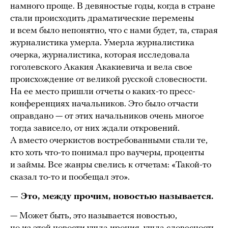
намного проще. В девяностые годы, когда в стране
стали происходить драматические перемены
и всем было непонятно, что с нами будет, та, старая
журналистика умерла. Умерла журналистика
очерка, журналистика, которая исследовала
гоголевского Акакия Акакиевича и вела свое
происхождение от великой русской словесности.
На ее место пришли отчеты о каких-то пресс-
конференциях начальников. Это было отчасти
оправдано — от этих начальников очень многое
тогда зависело, от них ждали откровений.
А вместо очеркистов востребованными стали те,
кто хоть что-то понимал про ваучеры, проценты
и займы. Все жанры свелись к отчетам: «Такой-то
сказал то-то и пообещал это».
— Это, между прочим, новостью называется.
— Может быть, это называется новостью,