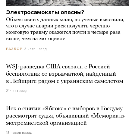
Электросамокаты опасны?
Объективных данных мало, но ученые выяснили,
что в случае аварии риск получить черепно-
мозговую травму окажется почти в четыре раза
выше, чем на мотоцикле
3 часа назад
РАЗБОР
WSJ: разведка США связала с Россией
беспилотник со взрывчаткой, найденный
в Лейпциге рядом с украинским самолетом
21 час назад
Иск о снятии «Яблока» с выборов в Госдуму
рассмотрит судья, объявивший «Мемориал»
экстремистской организацией
18 часов назад