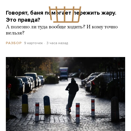
Говорят, баня помогает пережить жару.
Это правда?
А полезно ли туда вообще ходить? И кому точно
нельзя?
9 карточек
3 часа назад
РАЗБОР