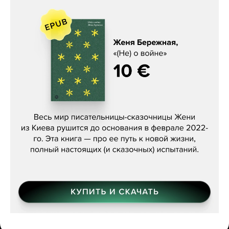
Женя Бережная, «(Не) о войне»