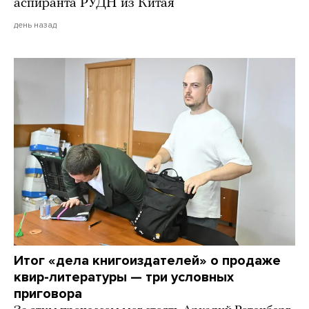
аспиранта РУДН из Китая
день назад
Итог «дела книгоиздателей» о продаже
квир-литературы — три условных
приговора