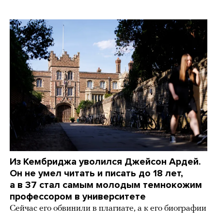
Из Кембриджа уволился Джейсон Ардей.
Он не умел читать и писать до 18 лет,
а в 37 стал самым молодым темнокожим
профессором в университете
Сейчас его обвинили в плагиате, а к его биографии