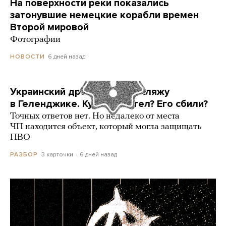
На поверхности реки показались
затонувшие немецкие корабли времен
Второй мировой
Фотографии
6 дней назад
НОВОСТИ
Украинский дрон попал по пляжу
в Геленджике. Куда он летел? Его сбили?
Точных ответов нет. Но недалеко от места
ЧП находится объект, который могла защищать
ПВО
3 карточки
6 дней назад
РАЗБОР