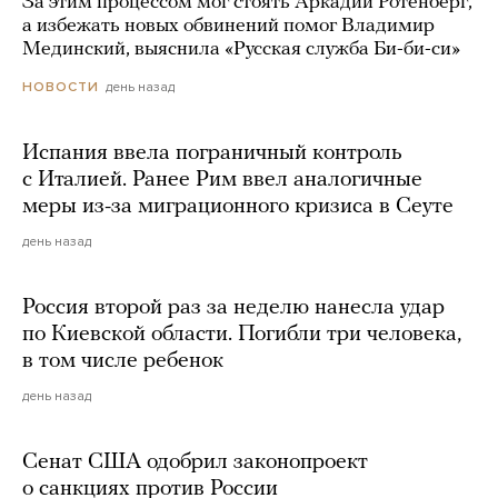
За этим процессом мог стоять Аркадий Ротенберг,
а избежать новых обвинений помог Владимир
Мединский, выяснила «Русская служба Би-би-си»
день назад
НОВОСТИ
Испания ввела пограничный контроль
с Италией. Ранее Рим ввел аналогичные
меры из-за миграционного кризиса в Сеуте
день назад
Россия второй раз за неделю нанесла удар
по Киевской области. Погибли три человека,
в том числе ребенок
день назад
Сенат США одобрил законопроект
о санкциях против России