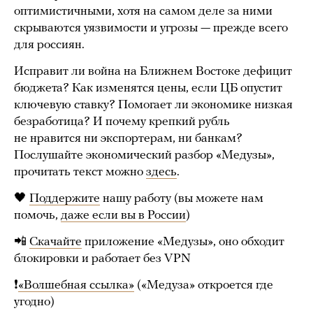
оптимистичными, хотя на самом деле за ними
скрываются уязвимости и угрозы — прежде всего
для россиян.
Исправит ли война на Ближнем Востоке дефицит
бюджета? Как изменятся цены, если ЦБ опустит
ключевую ставку? Помогает ли экономике низкая
безработица? И почему крепкий рубль
не нравится ни экспортерам, ни банкам?
Послушайте экономический разбор «Медузы»,
прочитать текст можно
здесь
.
🖤
Поддержите
нашу работу (вы можете нам
помочь,
даже если вы в России
)
📲
Скачайте
приложение «Медузы», оно обходит
блокировки и работает без VPN
❗️
«Bолшебная ссылка»
(«Медуза» откроется где
угодно)