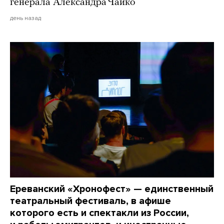
генерала Александра Чайко
день назад
Ереванский «Хронофест» — единственный
театральный фестиваль, в афише
которого есть и спектакли из России,