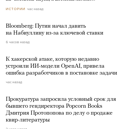
час назад
ИСТОРИИ
Bloomberg: Путин начал давить
на Набиуллину из-за ключевой ставки
6 часов назад
К хакерской атаке, которую недавно
устроили ИИ-модели OpenAI, привела
ошибка разработчиков в постановке задачи
час назад
Прокуратура запросила условный срок для
бывшего гендиректора Popcorn Books
Дмитрия Протопопова по делу о продаже
квир-литературы