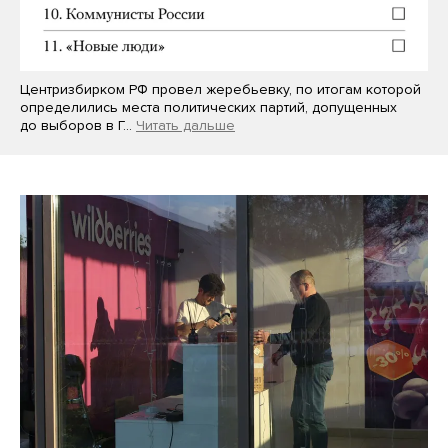
Центризбирком РФ провел жеребьевку, по итогам которой
определились места политических партий, допущенных
до выборов в Г…
Читать дальше