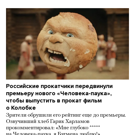
Российские прокатчики передвинули
премьеру нового «Человека-паука»,
чтобы выпустить в прокат фильм
о Колобке
Зрители обрушили его рейтинг еще до премьеры.
Озвучивший хлеб Гарик Харламов
прокомментировал: «Мне глубоко *****
на Человека-паука, я Бэтмена люблю!»