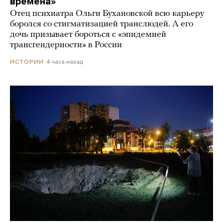
времена»
Отец психиатра Ольги Бухановской всю карьеру
боролся со стигматизацией транслюдей. А его
дочь призывает бороться с «эпидемией
трансгендерности» в России
4 часа назад
ИСТОРИИ