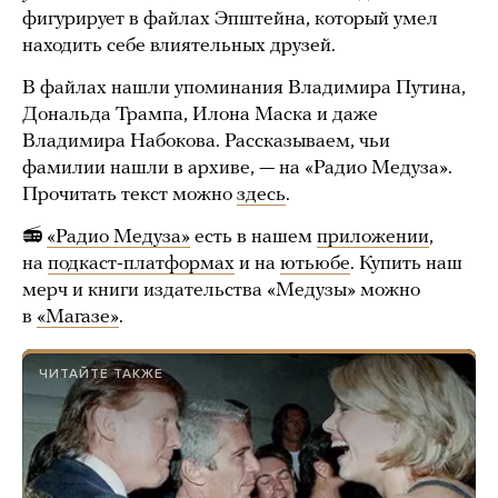
фигурирует в файлах Эпштейна, который умел
находить себе влиятельных друзей.
В файлах нашли упоминания Владимира Путина,
Дональда Трампа, Илона Маска и даже
Владимира Набокова. Рассказываем, чьи
фамилии нашли в архиве, — на «Радио Медуза».
Прочитать текст можно
здесь
.
📻
«Радио Медуза»
есть в нашем
приложении
,
на
подкаст-платформах
и на
ютьюбе
. Купить наш
мерч и книги издательства «Медузы» можно
в
«Магазе»
.
ЧИТАЙТЕ ТАКЖЕ