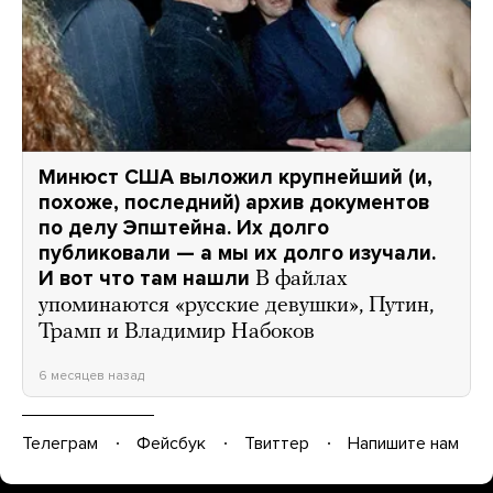
Минюст США выложил крупнейший (и,
похоже, последний) архив документов
по делу Эпштейна. Их долго
публиковали — а мы их долго изучали.
И вот что там нашли
В файлах
упоминаются «русские девушки», Путин,
Трамп и Владимир Набоков
6 месяцев назад
Телеграм
Фейсбук
Твиттер
Напишите нам