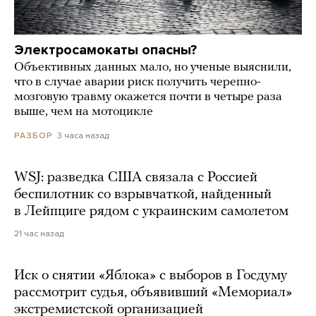
Электросамокаты опасны?
Объективных данных мало, но ученые выяснили,
что в случае аварии риск получить черепно-
мозговую травму окажется почти в четыре раза
выше, чем на мотоцикле
3 часа назад
РАЗБОР
WSJ: разведка США связала с Россией
беспилотник со взрывчаткой, найденный
в Лейпциге рядом с украинским самолетом
21 час назад
Иск о снятии «Яблока» с выборов в Госдуму
рассмотрит судья, объявивший «Мемориал»
экстремистской организацией