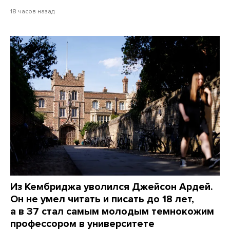
18 часов назад
Из Кембриджа уволился Джейсон Ардей.
Он не умел читать и писать до 18 лет,
а в 37 стал самым молодым темнокожим
профессором в университете