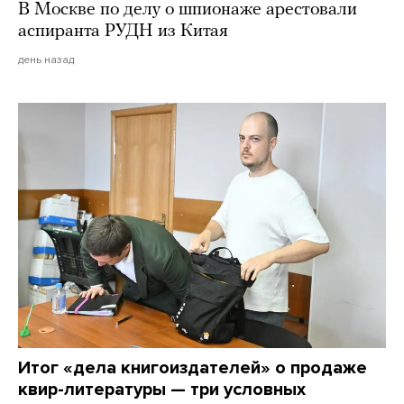
В Москве по делу о шпионаже арестовали
аспиранта РУДН из Китая
день назад
Итог «дела книгоиздателей» о продаже
квир-литературы — три условных