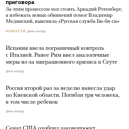
приговора
За этим процессом мог стоять Аркадий Ротенберг,
а избежать новых обвинений помог Владимир
Мединский, выяснила «Русская служба Би-би-си»
день назад
НОВОСТИ
Испания ввела пограничный контроль
с Италией. Ранее Рим ввел аналогичные
меры из-за миграционного кризиса в Сеуте
день назад
Россия второй раз за неделю нанесла удар
по Киевской области. Погибли три человека,
в том числе ребенок
день назад
Сенат США одобрил законопроект