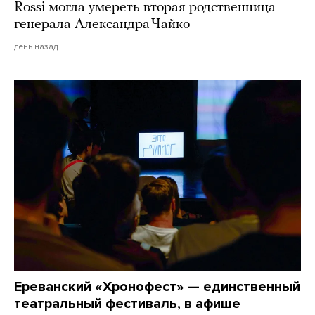
Rossi могла умереть вторая родственница
генерала Александра Чайко
день назад
Ереванский «Хронофест» — единственный
театральный фестиваль, в афише