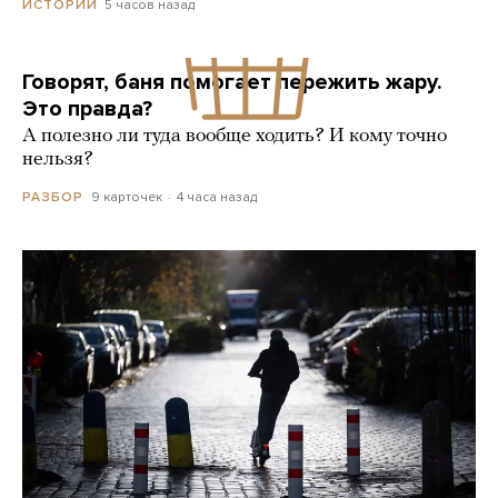
5 часов назад
ИСТОРИИ
Говорят, баня помогает пережить жару.
Это правда?
А полезно ли туда вообще ходить? И кому точно
нельзя?
9 карточек
4 часа назад
РАЗБОР