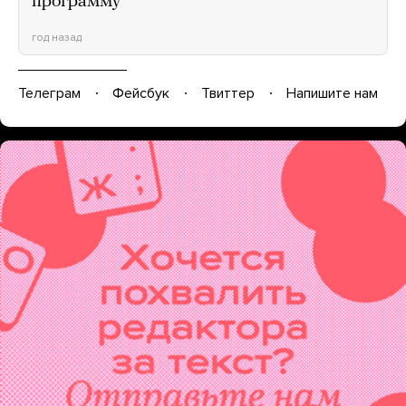
программу
год назад
Телеграм
Фейсбук
Твиттер
Напишите нам