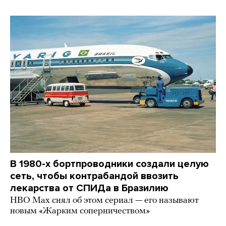
В 1980-х бортпроводники создали целую
сеть, чтобы контрабандой ввозить
лекарства от СПИДа в Бразилию
HBO Max снял об этом сериал — его называют
новым «Жарким соперничеством»