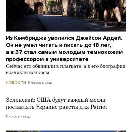
Из Кембриджа уволился Джейсон Ардей.
Он не умел читать и писать до 18 лет,
а в 37 стал самым молодым темнокожим
профессором в университете
Сейчас его обвинили в плагиате, а к его биографии
возникли вопросы
5 часов назад
НОВОСТИ
Зеленский: США будут каждый месяц
поставлять Украине ракеты для Patriot
11 часов назад