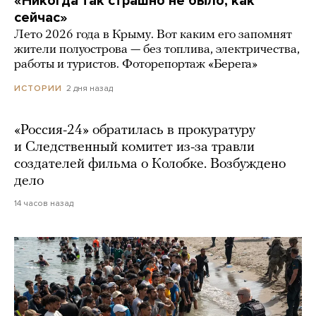
«Никогда так страшно не было, как
сейчас»
Лето 2026 года в Крыму. Вот каким его запомнят
жители полуострова — без топлива, электричества,
работы и туристов. Фоторепортаж «Берега»
2 дня назад
ИСТОРИИ
«Россия-24» обратилась в прокуратуру
и Следственный комитет из-за травли
создателей фильма о Колобке. Возбуждено
дело
14 часов назад