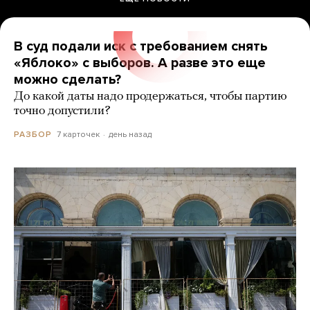
В суд подали иск с требованием снять
«Яблоко» с выборов. А разве это еще
можно сделать?
До какой даты надо продержаться, чтобы партию
точно допустили?
7 карточек
день назад
РАЗБОР