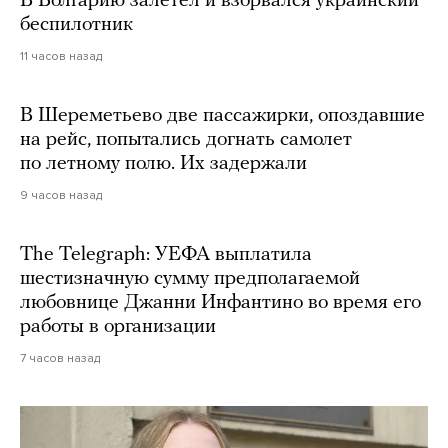
В Болгарию залетел и взорвался украинский
беспилотник
11 часов назад
В Шереметьево две пассажирки, опоздавшие
на рейс, попытались догнать самолет
по летному полю. Их задержали
9 часов назад
The Telegraph: УЕФА выплатила
шестизначную сумму предполагаемой
любовнице Джанни Инфантино во время его
работы в организации
7 часов назад