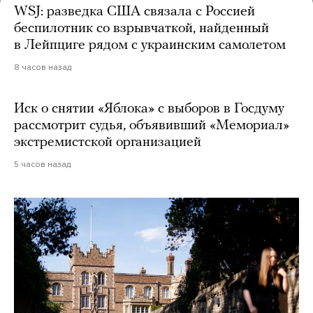
WSJ: разведка США связала с Россией
беспилотник со взрывчаткой, найденный
в Лейпциге рядом с украинским самолетом
8 часов назад
Иск о снятии «Яблока» с выборов в Госдуму
рассмотрит судья, объявивший «Мемориал»
экстремистской организацией
5 часов назад