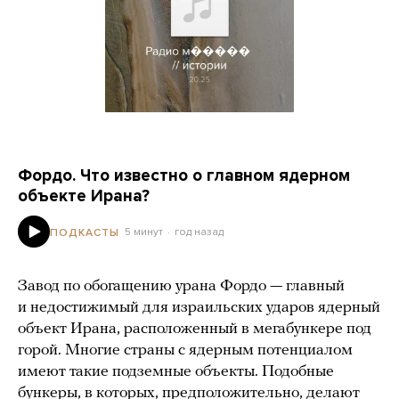
Фордо. Что известно о главном ядерном
объекте Ирана?
5 минут
год назад
ПОДКАСТЫ
Завод по обогащению урана Фордо — главный
и недостижимый для израильских ударов ядерный
объект Ирана, расположенный в мегабункере под
горой. Многие страны с ядерным потенциалом
имеют такие подземные объекты. Подобные
бункеры, в которых, предположительно, делают