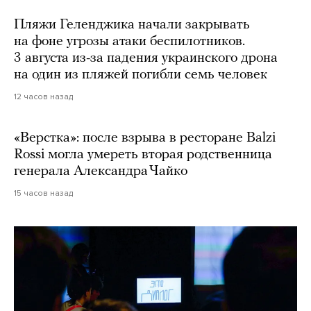
Пляжи Геленджика начали закрывать
на фоне угрозы атаки беспилотников.
3 августа из-за падения украинского дрона
на один из пляжей погибли семь человек
12 часов назад
«Верстка»: после взрыва в ресторане Balzi
Rossi могла умереть вторая родственница
генерала Александра Чайко
15 часов назад