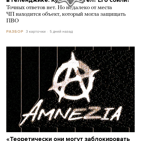
в Геленджике. Куда он летел? Его сбили?
Точных ответов нет. Но недалеко от места
ЧП находится объект, который могла защищать
ПВО
3 карточки
5 дней назад
РАЗБОР
«Теоретически они могут заблокировать