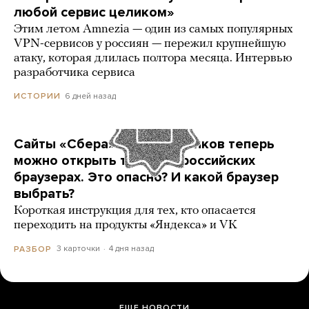
любой сервис целиком»
Этим летом Amnezia — один из самых популярных
VPN-сервисов у россиян — пережил крупнейшую
атаку, которая длилась полтора месяца. Интервью
разработчика сервиса
6 дней назад
ИСТОРИИ
Сайты «Сбера» и других банков теперь
можно открыть только в российских
браузерах. Это опасно? И какой браузер
выбрать?
Короткая инструкция для тех, кто опасается
переходить на продукты «Яндекса» и VK
3 карточки
4 дня назад
РАЗБОР
ЕЩЕ НОВОСТИ