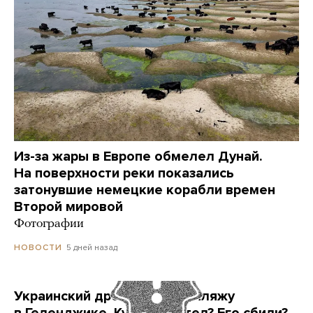
Из-за жары в Европе обмелел Дунай.
На поверхности реки показались
затонувшие немецкие корабли времен
Второй мировой
Фотографии
5 дней назад
НОВОСТИ
Украинский дрон попал по пляжу