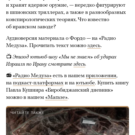
и хранят ядерное оружие, — нередко фигурируют
в шпионских триллерах, а также в разнообразных
конспирологических теориях. Что известно
об иранском заводе?
Аудиоверсия материала о Фордо — на «Радио
Медуза». Прочитать текст можно
здесь
.
📺
Эпизод ютьюб-шоу «Мы не знаем» об ударах
Израиля по Ирану смотрите
здесь
.
📻
«Радио Медуза»
есть в нашем
приложении
,
на
подкаст-платформах
и на
ютьюбе
. Купить книгу
Павла Кушнира «Биробиджанский дневник»
можно в нашем
«Магазе»
.
ЧИТАЙТЕ ТАКЖЕ