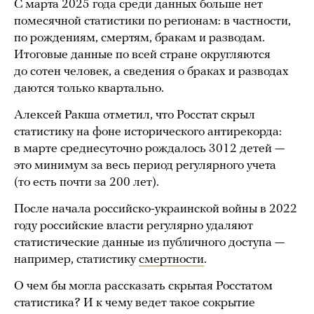
С марта 2025 года среди данных больше нет
помесячной статистики по регионам: в частности,
по рождениям, смертям, бракам и разводам.
Итоговые данные по всей стране округляются
до сотен человек, а сведения о браках и разводах
даются только квартально.
Алексей Ракша отметил, что Росстат скрыл
статистику на фоне исторического антирекорда:
в марте среднесуточно рождалось 3012 детей —
это минимум за весь период регулярного учета
(то есть почти за 200 лет).
После начала российско-украинской войны в 2022
году российские власти регулярно удаляют
статистические данные из публичного доступа —
например, статистику
смертности
.
О чем бы могла рассказать скрытая Росстатом
статистика? И к чему ведет такое сокрытие