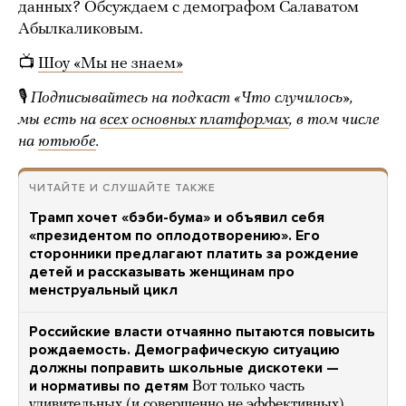
данных? Обсуждаем с демографом Салаватом
Абылкаликовым.
📺
Шоу «Мы не знаем»
🎙
Подписывайтесь на подкаст «Что случилось»,
мы есть на
всех основных платформах
, в том числе
на
ютьюбе
.
ЧИТАЙТЕ И СЛУШАЙТЕ ТАКЖЕ
Трамп хочет «бэби-бума» и объявил себя
«президентом по оплодотворению». Его
сторонники предлагают платить за рождение
детей и рассказывать женщинам про
менструальный цикл
Российские власти отчаянно пытаются повысить
рождаемость. Демографическую ситуацию
должны поправить школьные дискотеки —
и нормативы по детям
Вот только часть
удивительных (и совершенно не эффективных)