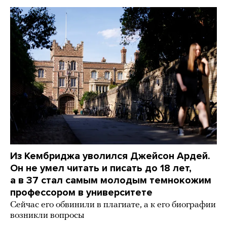
Из Кембриджа уволился Джейсон Ардей.
Он не умел читать и писать до 18 лет,
а в 37 стал самым молодым темнокожим
профессором в университете
Сейчас его обвинили в плагиате, а к его биографии
возникли вопросы