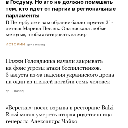
в Госдуму. Но это не должно помешать
тем, кто идет от партии в региональные
парламенты
В Петербурге в заксобрание баллотируется 21-
летняя Марина Песляк. Она «искала любые
методы», чтобы агитировать за мир
день назад
ИСТОРИИ
Пляжи Геленджика начали закрывать
на фоне угрозы атаки беспилотников.
3 августа из-за падения украинского дрона
на один из пляжей погибли семь человек
день назад
«Верстка»: после взрыва в ресторане Balzi
Rossi могла умереть вторая родственница
генерала Александра Чайко