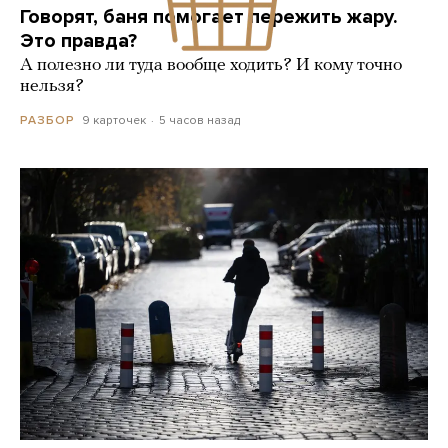
Говорят, баня помогает пережить жару.
Это правда?
А полезно ли туда вообще ходить? И кому точно
нельзя?
9 карточек
5 часов назад
РАЗБОР