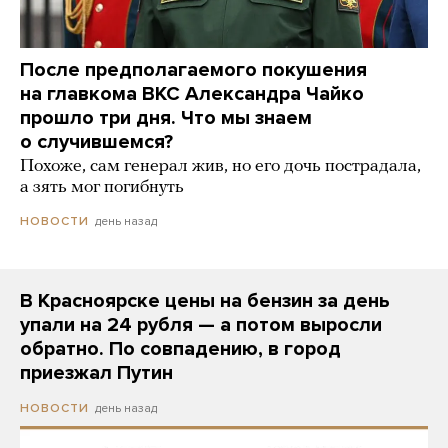
После предполагаемого покушения
на главкома ВКС Александра Чайко
прошло три дня. Что мы знаем
о случившемся?
Похоже, сам генерал жив, но его дочь пострадала,
а зять мог погибнуть
день назад
НОВОСТИ
В Красноярске цены на бензин за день
упали на 24 рубля — а потом выросли
обратно. По совпадению, в город
приезжал Путин
день назад
НОВОСТИ