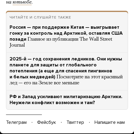
на
ютьюбе
.
ЧИТАЙТЕ И СЛУШАЙТЕ ТАКЖЕ
Россия — при поддержке Китая — выигрывает
гонку за контроль над Арктикой, оставляя США
позади
Главное из публикации The Wall Street
Journal
2025-й — год сохранения ледников. Они нужны
планете для защиты от глобального
потепления (а еще для спасения пингвинов
и белых медведей)
Посмотрите на этот красивый
лед — его на Земле все меньше
РФ и Запад усиливают милитаризацию Арктики.
Неужели конфликт возможен и там?
Телеграм
Фейсбук
Твиттер
Напишите нам