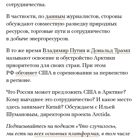
сотрудничества.
В частности, по
данным
журналистов, стороны
обсуждают совместную разведку природных
ресурсов, торговые пути и сотрудничество
в добыче энергоресурсов.
В то же время
Владимир Путин
и
Дональд Трамп
называют освоение и обустройство Арктики
приоритетом для своих стран. При этом
РФ
обгоняет
США в соревновании за первенство
в регионе.
Что Россия может предложить США в Арктике?
Кому выгоднее это сотрудничество? И какое место
здесь занимает Китай? Обсуждаем с Ильей
Шумановым, директором проекта Arctida.
Подписывайтесь на подкаст «Что случилось»,
мы есть на
всех основных платформах
, в том числе