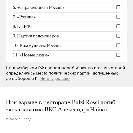
Центризбирком РФ провел жеребьевку, по итогам которой
определились места политических партий, допущенных
до выборов в Г…
Читать дальше
При взрыве в ресторане Balzi Rossi погиб
зять главкома ВКС Александра Чайко
15 часов назад