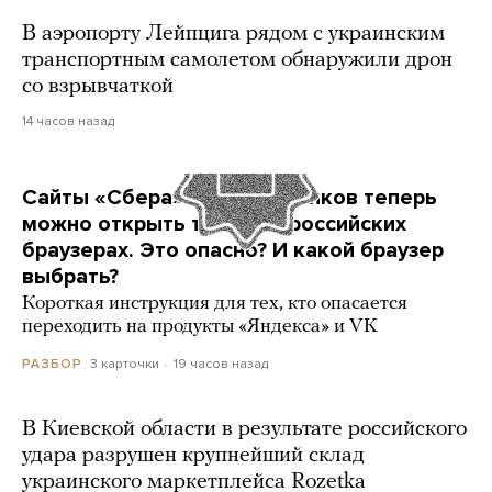
В аэропорту Лейпцига рядом с украинским
транспортным самолетом обнаружили дрон
со взрывчаткой
14 часов назад
Сайты «Сбера» и других банков теперь
можно открыть только в российских
браузерах. Это опасно? И какой браузер
выбрать?
Короткая инструкция для тех, кто опасается
переходить на продукты «Яндекса» и VK
3 карточки
19 часов назад
РАЗБОР
В Киевской области в результате российского
удара разрушен крупнейший склад
украинского маркетплейса Rozetka