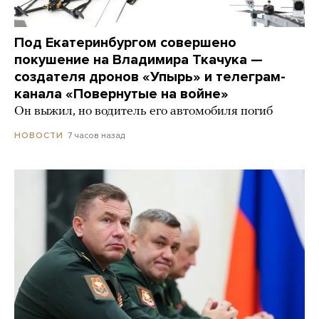
Под Екатеринбургом совершено
покушение на Владимира Ткачука —
создателя дронов «Упырь» и телеграм-
канала «Повернутые на войне»
Он выжил, но водитель его автомобиля погиб
7 часов назад
НОВОСТИ