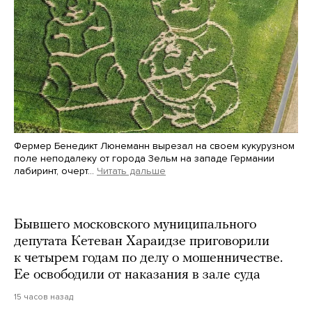
Фермер Бенедикт Люнеманн вырезал на своем кукурузном
поле неподалеку от города Зельм на западе Германии
лабиринт, очерт…
Читать дальше
Martin Meissner / AP / Scanpix / LETA
Бывшего московского муниципального
депутата Кетеван Хараидзе приговорили
к четырем годам по делу о мошенничестве.
Ее освободили от наказания в зале суда
15 часов назад