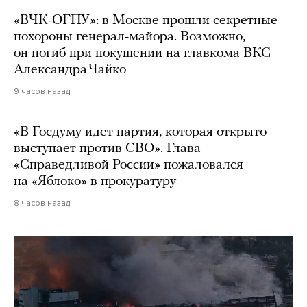
«ВЧК-ОГПУ»: в Москве прошли секретные
похороны генерал-майора. Возможно,
он погиб при покушении на главкома ВКС
Александра Чайко
9 часов назад
«В Госдуму идет партия, которая открыто
выступает против СВО». Глава
«Справедливой России» пожаловался
на «Яблоко» в прокуратуру
8 часов назад