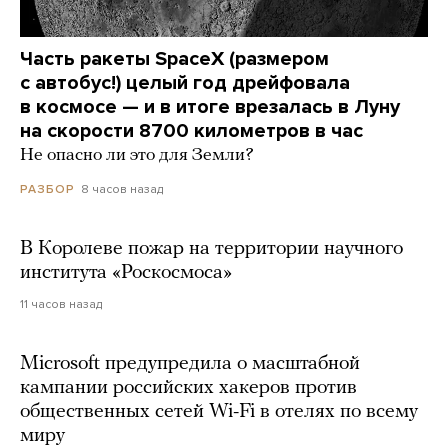
Часть ракеты SpaceX (размером
с автобус!) целый год дрейфовала
в космосе — и в итоге врезалась в Луну
на скорости 8700 километров в час
Не опасно ли это для Земли?
8 часов назад
РАЗБОР
В Королеве пожар на территории научного
института «Роскосмоса»
11 часов назад
Microsoft предупредила о масштабной
кампании российских хакеров против
общественных сетей Wi-Fi в отелях по всему
миру