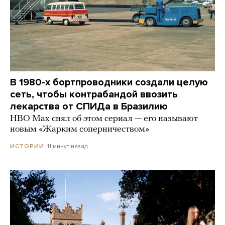
В 1980-х бортпроводники создали целую
сеть, чтобы контрабандой ввозить
лекарства от СПИДа в Бразилию
HBO Max снял об этом сериал — его называют
новым «Жарким соперничеством»
11 минут назад
ИСТОРИИ