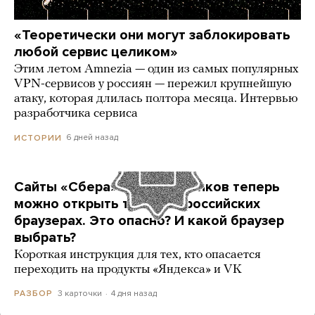
«Теоретически они могут заблокировать
любой сервис целиком»
Этим летом Amnezia — один из самых популярных
VPN-сервисов у россиян — пережил крупнейшую
атаку, которая длилась полтора месяца. Интервью
разработчика сервиса
6 дней назад
ИСТОРИИ
Сайты «Сбера» и других банков теперь
можно открыть только в российских
браузерах. Это опасно? И какой браузер
выбрать?
Короткая инструкция для тех, кто опасается
переходить на продукты «Яндекса» и VK
3 карточки
4 дня назад
РАЗБОР