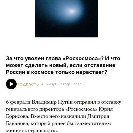
За что уволен глава «Роскосмоса»? И что
может сделать новый, если отставание
России в космосе только нарастает?
45 минут
2 года назад
ПОДКАСТЫ
6 февраля Владимир Путин
отправил
в отставку
генерального директора «Роскосмоса» Юрия
Борисова. Вместо него
назначили
Дмитрия
Баканова, который ранее был заместителем
министра транспорта.