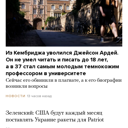
Из Кембриджа уволился Джейсон Ардей.
Он не умел читать и писать до 18 лет,
а в 37 стал самым молодым темнокожим
профессором в университете
Сейчас его обвинили в плагиате, а к его биографии
возникли вопросы
13 часов назад
НОВОСТИ
Зеленский: США будут каждый месяц
поставлять Украине ракеты для Patriot