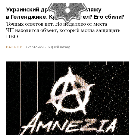
Украинский дрон попал по пляжу
в Геленджике. Куда он летел? Его сбили?
Точных ответов нет. Но недалеко от места
ЧП находится объект, который могла защищать
ПВО
3 карточки
6 дней назад
РАЗБОР