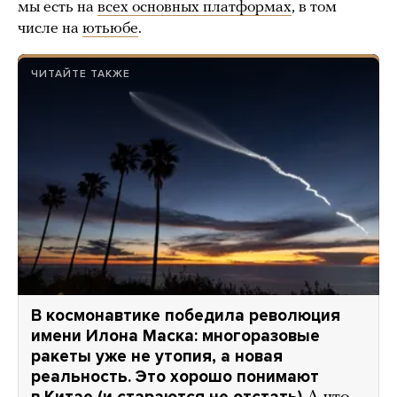
мы есть на
всех основных платформах
, в том
числе на
ютьюбе
.
ЧИТАЙТЕ ТАКЖЕ
В космонавтике победила революция
имени Илона Маска: многоразовые
ракеты уже не утопия, а новая
реальность. Это хорошо понимают
в Китае (и стараются не отстать)