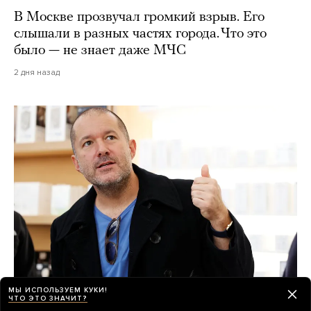
В Москве прозвучал громкий взрыв. Его
слышали в разных частях города. Что это
было — не знает даже МЧС
2 дня назад
МЫ ИСПОЛЬЗУЕМ КУКИ!
ЧТО ЭТО ЗНАЧИТ?
Секретное ИИ-устройство OpenAI — это