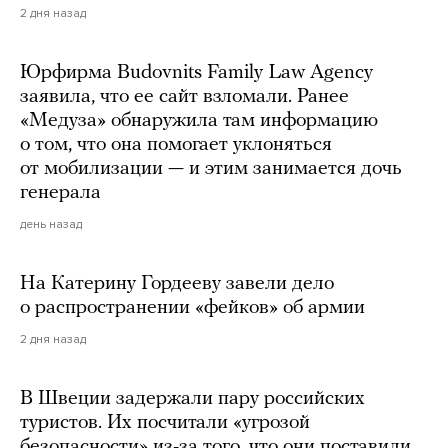
2 дня назад
Юрфирма Budovnits Family Law Agency
заявила, что ее сайт взломали. Ранее
«Медуза» обнаружила там информацию
о том, что она помогает уклоняться
от мобилизации — и этим занимается дочь
генерала
день назад
На Катерину Гордееву завели дело
о распространении «фейков» об армии
2 дня назад
В Швеции задержали пару российских
туристов. Их посчитали «угрозой
безопасности» из-за того, что они поставили