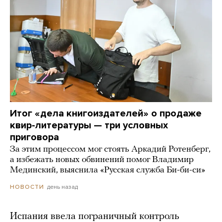
Итог «дела книгоиздателей» о продаже
квир-литературы — три условных
приговора
За этим процессом мог стоять Аркадий Ротенберг,
а избежать новых обвинений помог Владимир
Мединский, выяснила «Русская служба Би-би-си»
день назад
НОВОСТИ
Испания ввела пограничный контроль