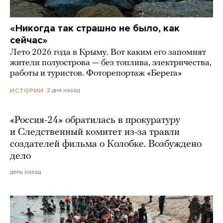
«Никогда так страшно не было, как
сейчас»
Лето 2026 года в Крыму. Вот каким его запомнят
жители полуострова — без топлива, электричества,
работы и туристов. Фоторепортаж «Берега»
2 дня назад
ИСТОРИИ
«Россия-24» обратилась в прокуратуру
и Следственный комитет из-за травли
создателей фильма о Колобке. Возбуждено
дело
день назад