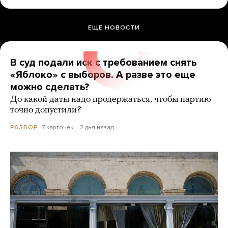
ЕЩЕ НОВОСТИ
В суд подали иск с требованием снять
«Яблоко» с выборов. А разве это еще
можно сделать?
До какой даты надо продержаться, чтобы партию
точно допустили?
7 карточек
2 дня назад
РАЗБОР