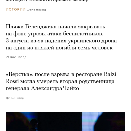
день назад
ИСТОРИИ
Пляжи Геленджика начали закрывать
на фоне угрозы атаки беспилотников.
3 августа из-за падения украинского дрона
на один из пляжей погибли семь человек
21 час назад
«Верстка»: после взрыва в ресторане Balzi
Rossi могла умереть вторая родственница
генерала Александра Чайко
день назад