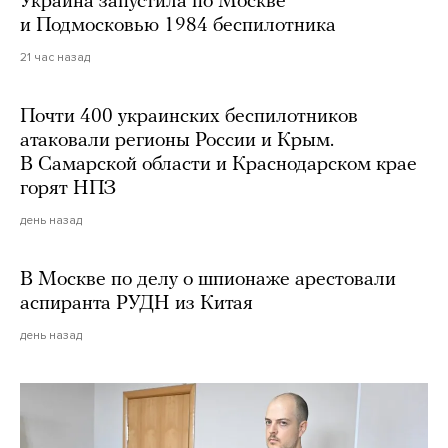
Украина запустила по Москве
и Подмосковью 1984 беспилотника
21 час назад
Почти 400 украинских беспилотников
атаковали регионы России и Крым.
В Самарской области и Краснодарском крае
горят НПЗ
день назад
В Москве по делу о шпионаже арестовали
аспиранта РУДН из Китая
день назад