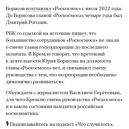
Борисов
возглавлял
«Роскосмос» с июля 2022 года.
До Борисова главой «Роскосмоса» четыре года был
Дмитрий Рогозин.
РБК со ссылкой на источник
пишет
, что
большинство сотрудников «Роскосмоса» не знали
о смене главы госкорпорации до последнего
момента. В Кремле говорят, что претензий
к деятельности Юрия Борисова на должности
главы «Роскосмоса» нет, и связывают смену
руководства с тем, что «корпорации необходимо
динамично развиваться».
Обсуждаем с журналистом Василием Сергеевым,
для чего Кремлю смена руководства «Роскосмоса»
и в каком состоянии находится российская
космонавтика.
🎙 Подписывайтесь на подкаст «Что случилось»,