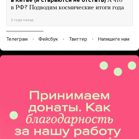
А что
в РФ? Подводим космические итоги года
2 года назад
Телеграм
Фейсбук
Твиттер
Напишите нам