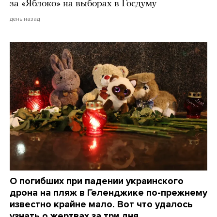
за «Яблоко» на выборах в Госдуму
день назад
О погибших при падении украинского
дрона на пляж в Геленджике по-прежнему
известно крайне мало. Вот что удалось
узнать о жертвах за три дня