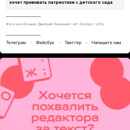
хочет прививать патриотизм с детского сада
Фото на обложке: Дмитрий Ловецкий / AP / Scanpix / LETA
Телеграм
Фейсбук
Твиттер
Напишите нам