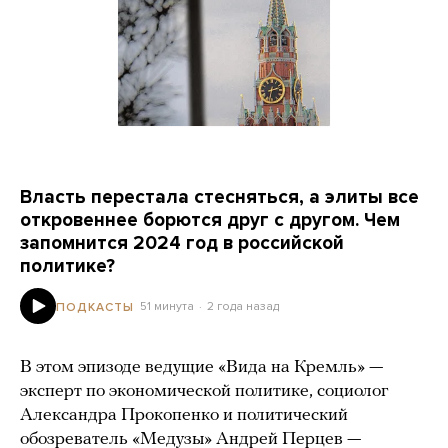
Власть перестала стесняться, а элиты все
откровеннее борются друг с другом. Чем
запомнится 2024 год в российской
политике?
51 минута
2 года назад
ПОДКАСТЫ
В этом эпизоде ведущие «Вида на Кремль» —
эксперт по экономической политике, социолог
Александра Прокопенко и политический
обозреватель «Медузы» Андрей Перцев —