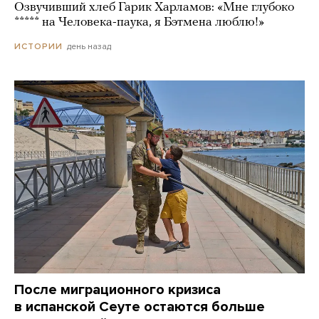
Озвучивший хлеб Гарик Харламов: «Мне глубоко
***** на Человека-паука, я Бэтмена люблю!»
день назад
ИСТОРИИ
После миграционного кризиса
в испанской Сеуте остаются больше