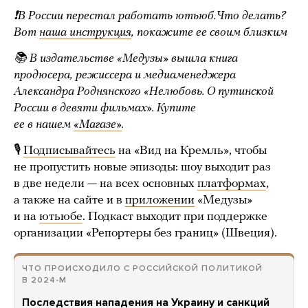
❗️В России перестал работать ютьюб. Что делать?
Вот
наша инструкция
, покажите ее своим близким
📚 В издательстве «Медузы» вышла книга
продюсера, режиссера и медиаменеджера
Александра Роднянского «Нелюбовь. О путинской
России в девяти фильмах». Купите
ее в нашем
«Магазе»
.
🎙
Подписывайтесь
на «Вид на Кремль», чтобы
не пропустить новые эпизоды: шоу выходит раз
в две недели — на всех основных
платформах
,
а также на сайте и в
приложении
«Медузы»
и на
ютьюбе
. Подкаст выходит при поддержке
организации «Репортеры без границ» (Швеция).
ЧТО ПРОИСХОДИЛО С РОССИЙСКОЙ ПОЛИТИКОЙ
В 2024-М
Последствия нападения на Украину и санкций