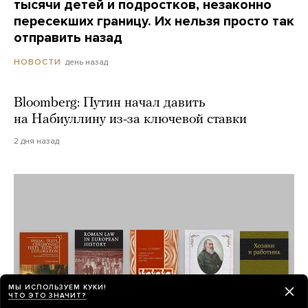
тысячи детей и подростков, незаконно
пересекших границу. Их нельзя просто так
отправить назад
день назад
НОВОСТИ
Bloomberg: Путин начал давить
на Набиуллину из-за ключевой ставки
2 дня назад
МЫ ИСПОЛЬЗУЕМ КУКИ!
ЧТО ЭТО ЗНАЧИТ?