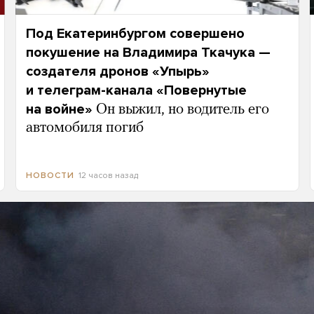
Под Екатеринбургом совершено
покушение на Владимира Ткачука —
создателя дронов «Упырь»
и телеграм-канала «Повернутые
на войне»
Он выжил, но водитель его
автомобиля погиб
12 часов назад
НОВОСТИ