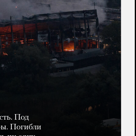
сть. Под
ры. Погибли