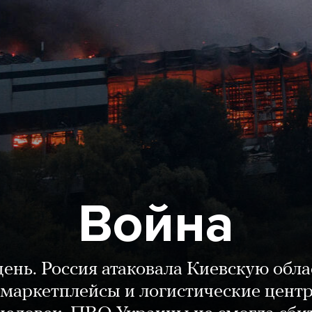
Война
день. Россия атаковала Киевскую обла
маркетплейсы и логистические цент