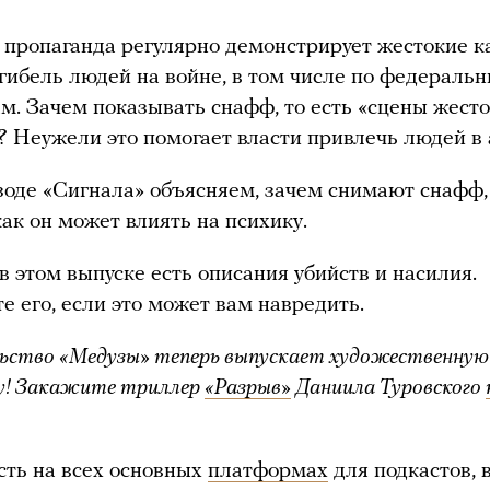
 пропаганда регулярно демонстрирует жестокие 
 гибель людей на войне, в том числе по федераль
м. Зачем показывать снафф, то есть «сцены жест
? Неужели это помогает власти привлечь людей 
зоде «Сигнала» объясняем, зачем снимают снафф,
как он может влиять на психику.
в этом выпуске есть описания убийств и насилия.
е его, если это может вам навредить.
ьство «Медузы» теперь выпускает художественную
у! Закажите триллер
«Разрыв»
Даниила Туровского
сть на всех основных
платформах
для подкастов, 