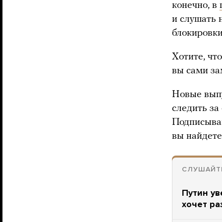
конечно, в
и слушать 
блокировки
Хотите, чт
вы сами за
Новые выпу
следить за
Подписыва
вы найдете
СЛУШАЙТ
Путин ув
хочет ра