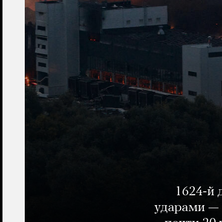
1624-й 
ударами — 