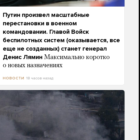
Путин произвел масштабные
перестановки в военном
командовании. Главой Войск
беспилотных систем (оказывается, все
еще не созданных) станет генерал
Денис Лямин
Максимально коротко
о новых назначениях
18 часов назад
НОВОСТИ