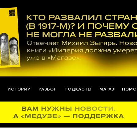
ИСТОРИИ
РАЗБОР
ПОДКАСТЫ
МАГАЗ
ПОМО