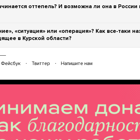
ачинается оттепель? И возможна ли она в России
ие», «ситуация» или «операция»? Как все-таки н
ящее в Курской области?
Фейсбук
Твиттер
Напишите нам