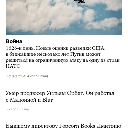
Война
1626-й день. Новые оценки разведки США:
в ближайшие несколько лет Путин может
решиться на ограниченную атаку на одну из стран
НАТО
4 часа назад
НОВОСТИ
Умер продюсер Уильям Орбит. Он работал
с Мадонной и Blur
5 часов назад
Бывшему директору Popcorn Books Дмитрию