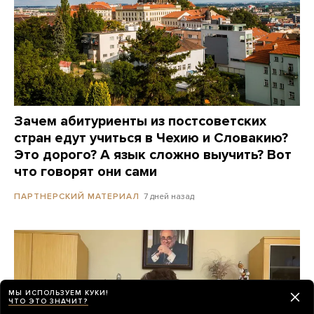
Зачем абитуриенты из постсоветских
стран едут учиться в Чехию и Словакию?
Это дорого? А язык сложно выучить? Вот
что говорят они сами
7 дней назад
ПАРТНЕРСКИЙ МАТЕРИАЛ
МЫ ИСПОЛЬЗУЕМ КУКИ!
ЧТО ЭТО ЗНАЧИТ?