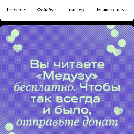
Телеграм
Фейсбук
Твиттер
Напишите нам