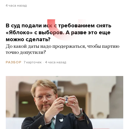
4 часа назад
В суд подали иск с требованием снять
«Яблоко» с выборов. А разве это еще
можно сделать?
До какой даты надо продержаться, чтобы партию
точно допустили?
7 карточек
4 часа назад
РАЗБОР