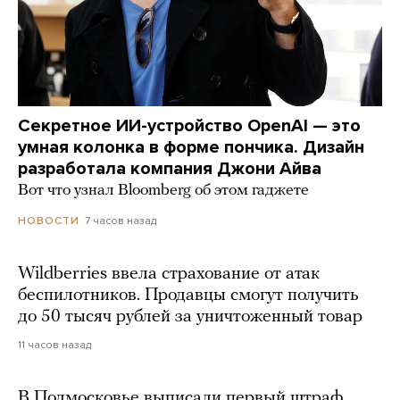
Секретное ИИ-устройство OpenAI — это
умная колонка в форме пончика. Дизайн
разработала компания Джони Айва
Вот что узнал Bloomberg об этом гаджете
7 часов назад
НОВОСТИ
Wildberries ввела страхование от атак
беспилотников. Продавцы смогут получить
до 50 тысяч рублей за уничтоженный товар
11 часов назад
В Подмосковье выписали первый штраф