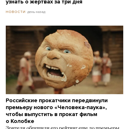
узнать о жертвах за три дня
день назад
НОВОСТИ
Российские прокатчики передвинули
премьеру нового «Человека-паука»,
чтобы выпустить в прокат фильм
о Колобке
Зрители обрушили его рейтинг еще до премьеры.