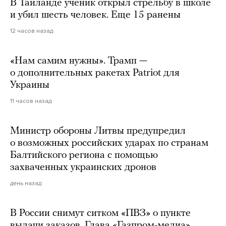
В Таиланде ученик открыл стрельбу в школе
и убил шесть человек. Еще 15 ранены
12 часов назад
«Нам самим нужны». Трамп —
о дополнительных ракетах Patriot для
Украины
11 часов назад
Министр обороны Литвы предупредил
о возможных российских ударах по странам
Балтийского региона с помощью
захваченных украинских дронов
день назад
В России снимут ситком «ПВЗ» о пункте
выдачи заказов. Глава «Газпром-медиа»