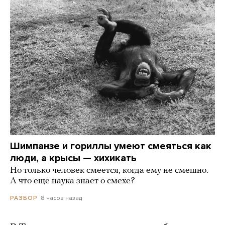
Шимпанзе и гориллы умеют смеяться как
люди, а крысы — хихикать
Но только человек смеется, когда ему не смешно.
А что еще наука знает о смехе?
8 часов назад
РАЗБОР