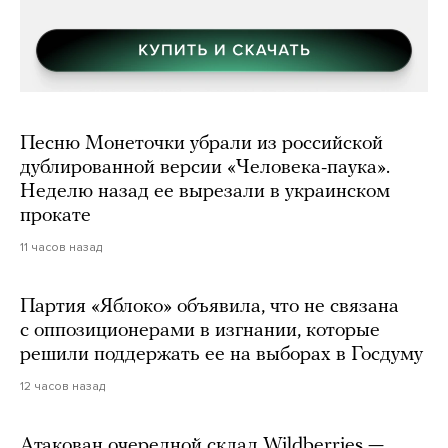
Песню Монеточки убрали из российской
дублированной версии «Человека-паука».
Неделю назад ее вырезали в украинском
прокате
11 часов назад
Партия «Яблоко» объявила, что не связана
с оппозиционерами в изгнании, которые
решили поддержать ее на выборах в Госдуму
12 часов назад
Атакован очередной склад Wildberries —