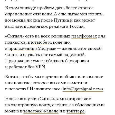
В этом эпизоде пробуем дать более строгое
определение оттепели. А еще пытаемся понять,
возможна ли она после Путина и как может
выглядеть демонтаж режима в России.
«Сигнал» есть на всех основных
платформах
для
подкастов, в
ютьюбе
и, конечно,
в
приложении
«Медузы» — именно этот способ
читать и слушать нас самый надежный.
Приложение умеет обходить блокировки
и работает без VPN.
Хотите, чтобы мы изучили и объяснили явление
или понятие, которое вы сами заметили
в новостях? Напишите нам:
info@getsignal.news
.
Новые выпуски «Сигнала» мы отправляем
на электронную почту, следить за обновлениями
можно в
телеграм-канале
и в
твиттере
.