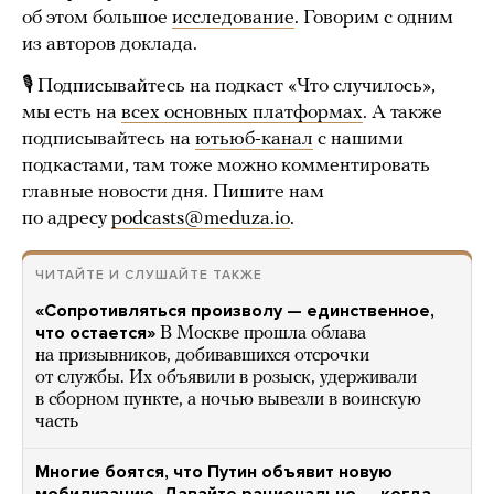
об этом большое
исследование
. Говорим с одним
из авторов доклада.
🎙 Подписывайтесь на подкаст «Что случилось»,
мы есть на
всех основных платформах
. А также
подписывайтесь на
ютьюб-канал
с нашими
подкастами, там тоже можно комментировать
главные новости дня. Пишите нам
по адресу
podcasts@meduza.io
.
ЧИТАЙТЕ И СЛУШАЙТЕ ТАКЖЕ
«Сопротивляться произволу — единственное,
что остается»
В Москве прошла облава
на призывников, добивавшихся отсрочки
от службы. Их объявили в розыск, удерживали
в сборном пункте, а ночью вывезли в воинскую
часть
Многие боятся, что Путин объявит новую