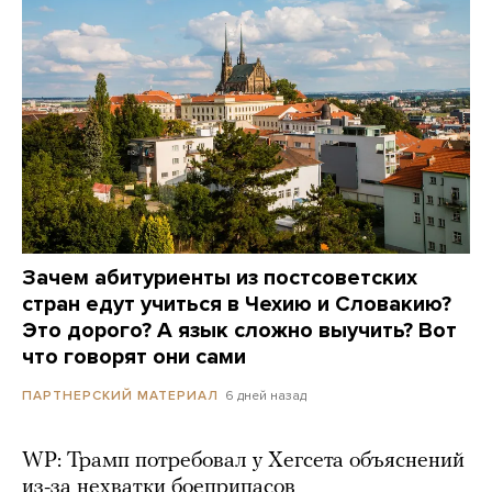
Зачем абитуриенты из постсоветских
стран едут учиться в Чехию и Словакию?
Это дорого? А язык сложно выучить? Вот
что говорят они сами
6 дней назад
ПАРТНЕРСКИЙ МАТЕРИАЛ
WP: Трамп потребовал у Хегсета объяснений
из-за нехватки боеприпасов