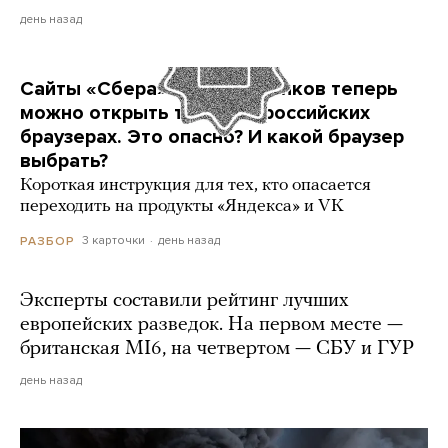
день назад
Сайты «Сбера» и других банков теперь
можно открыть только в российских
браузерах. Это опасно? И какой браузер
выбрать?
Короткая инструкция для тех, кто опасается
переходить на продукты «Яндекса» и VK
3 карточки
день назад
РАЗБОР
Эксперты составили рейтинг лучших
европейских разведок. На первом месте —
британская MI6, на четвертом — СБУ и ГУР
день назад