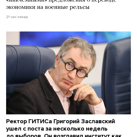
экономики на военные рельсы
21 час назад
Ректор ГИТИСа Григорий Заславский
ушел с поста за несколько недель
до выборов. Он возглавил институт как