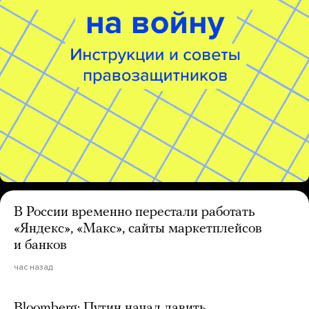
В России временно перестали работать
«Яндекс», «Макс», сайты маркетплейсов
и банков
час назад
Bloomberg: Путин начал давить