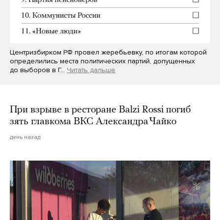
Центризбирком РФ провел жеребьевку, по итогам которой
определились места политических партий, допущенных
до выборов в Г…
Читать дальше
При взрыве в ресторане Balzi Rossi погиб
зять главкома ВКС Александра Чайко
день назад