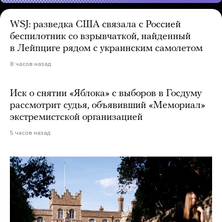
WSJ: разведка США связала с Россией
беспилотник со взрывчаткой, найденный
в Лейпциге рядом с украинским самолетом
8 часов назад
Иск о снятии «Яблока» с выборов в Госдуму
рассмотрит судья, объявивший «Мемориал»
экстремистской организацией
5 часов назад