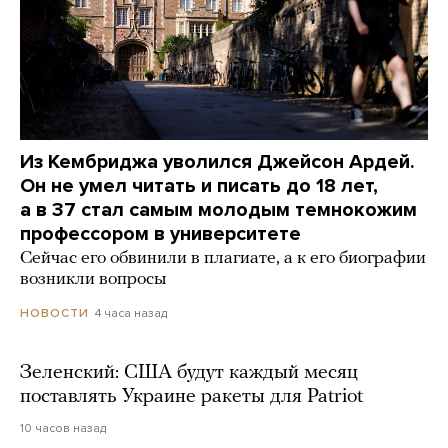
Из Кембриджа уволился Джейсон Ардей.
Он не умел читать и писать до 18 лет,
а в 37 стал самым молодым темнокожим
профессором в университете
Сейчас его обвинили в плагиате, а к его биографии
возникли вопросы
4 часа назад
НОВОСТИ
Зеленский: США будут каждый месяц
поставлять Украине ракеты для Patriot
10 часов назад