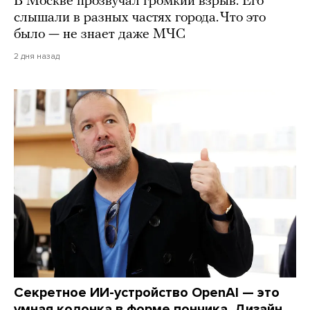
В Москве прозвучал громкий взрыв. Его
слышали в разных частях города. Что это
было — не знает даже МЧС
2 дня назад
Секретное ИИ-устройство OpenAI — это
умная колонка в форме пончика. Дизайн