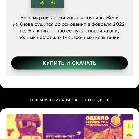
Женя Бережная, «(Не) о войне»
О ЧЕМ МЫ ПИСАЛИ НА ЭТОЙ НЕДЕЛЕ