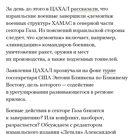
За день до этого в ЦАХАЛ
рассказали
, что
израильские военные завершили «демонтаж
военных структур» ХАМАС в северной части
сектора Газа. Из пояснений израильской стороны
следует, что «демонтаж» включает, например,
«ликвидацию» командиров боевиков,
уничтожение ракет, оружия и мест
их производства, а также подземных тоннелей.
Заявления ЦАХАЛ прозвучали на фоне
турне
госсекретаря США Энтони Блинкена по Ближнему
Востоку, цель которого — содействие
в урегулировании развивающегося в регионе
кризиса.
Боевые действия в секторе Газа близятся
к завершению? Или конфликт, наоборот,
разрастается? Обсуждаем с редактором
израильского издания «Детали» Александрой