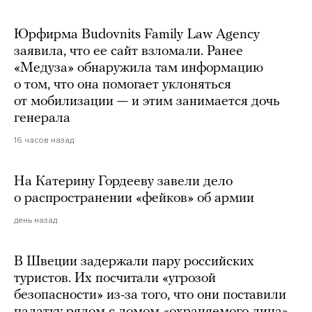
Юрфирма Budovnits Family Law Agency
заявила, что ее сайт взломали. Ранее
«Медуза» обнаружила там информацию
о том, что она помогает уклоняться
от мобилизации — и этим занимается дочь
генерала
16 часов назад
На Катерину Гордееву завели дело
о распространении «фейков» об армии
день назад
В Швеции задержали пару российских
туристов. Их посчитали «угрозой
безопасности» из-за того, что они поставили
палатку рядом с домом «охраняемого лица»