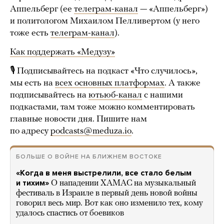
Аппельберг (ее
телеграм-канал
— «Аппельберг»)
и политологом Михаилом Пелливертом (у него
тоже есть
телеграм-канал
).
Как поддержать «Медузу»
🎙 Подписывайтесь на подкаст «Что случилось»,
мы есть на
всех основных платформах
. А также
подписывайтесь на
ютьюб-канал
с нашими
подкастами, там тоже можно комментировать
главные новости дня. Пишите нам
по адресу
podcasts@meduza.io
.
БОЛЬШЕ О ВОЙНЕ НА БЛИЖНЕМ ВОСТОКЕ
«Когда в меня выстрелили, все стало белым
и тихим»
О нападении ХАМАС на музыкальный
фестиваль в Израиле в первый день новой войны
говорил весь мир. Вот как оно изменило тех, кому
удалось спастись от боевиков