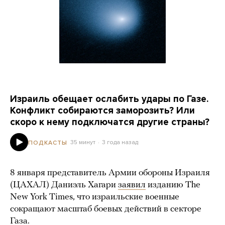
Израиль обещает ослабить удары по Газе.
Конфликт собираются заморозить? Или
скоро к нему подключатся другие страны?
35 минут
3 года назад
ПОДКАСТЫ
8 января представитель Армии обороны Израиля
(ЦАХАЛ) Даниэль Хагари
заявил
изданию The
New York Times, что израильские военные
сокращают масштаб боевых действий в секторе
Газа.