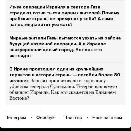
Из-за операции Израиля в секторе Газа
страдают сотни тысяч мирных жителей. Почему
арабские страны не примут их у себя? А сами
палестинцы хотят уезжать?
Мирные жители Газы пытаются уехать из района
будущей наземной операции. А в Израиле
эвакуировали целый город. Вот как это
выглядит
В Иране произошел один из крупнейших
терактов в истории страны — погибли более 80
человек
Взрывы организовали в годовщину
убийства генерала Сулеймани. Тегеран напрямую
обвиняет Израиль. Как это скажется на Ближнем
Востоке?
Телеграм
Фейсбук
Твиттер
Напишите нам