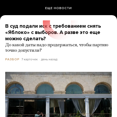
ЕЩЕ НОВОСТИ
В суд подали иск с требованием снять
«Яблоко» с выборов. А разве это еще
можно сделать?
До какой даты надо продержаться, чтобы партию
точно допустили?
7 карточек
день назад
РАЗБОР