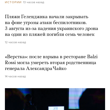
13 часов назад
ИСТОРИИ
Пляжи Геленджика начали закрывать
на фоне угрозы атаки беспилотников.
3 августа из-за падения украинского дрона
на один из пляжей погибли семь человек
12 часов назад
«Верстка»: после взрыва в ресторане Balzi
Rossi могла умереть вторая родственница
генерала Александра Чайко
14 часов назад