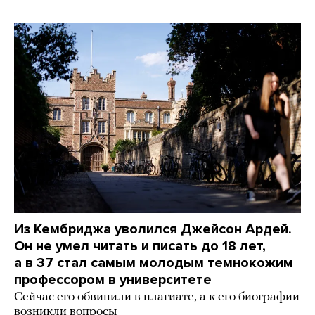
Из Кембриджа уволился Джейсон Ардей.
Он не умел читать и писать до 18 лет,
а в 37 стал самым молодым темнокожим
профессором в университете
Сейчас его обвинили в плагиате, а к его биографии
возникли вопросы