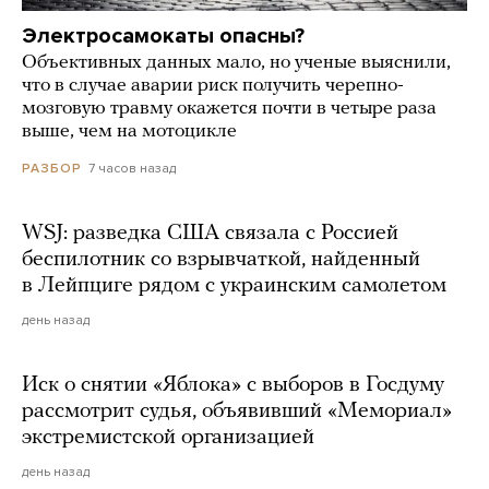
Электросамокаты опасны?
Объективных данных мало, но ученые выяснили,
что в случае аварии риск получить черепно-
мозговую травму окажется почти в четыре раза
выше, чем на мотоцикле
7 часов назад
РАЗБОР
WSJ: разведка США связала с Россией
беспилотник со взрывчаткой, найденный
в Лейпциге рядом с украинским самолетом
день назад
Иск о снятии «Яблока» с выборов в Госдуму
рассмотрит судья, объявивший «Мемориал»
экстремистской организацией
день назад