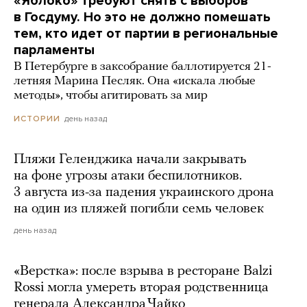
«Яблоко» требуют снять с выборов
в Госдуму. Но это не должно помешать
тем, кто идет от партии в региональные
парламенты
В Петербурге в заксобрание баллотируется 21-
летняя Марина Песляк. Она «искала любые
методы», чтобы агитировать за мир
день назад
ИСТОРИИ
Пляжи Геленджика начали закрывать
на фоне угрозы атаки беспилотников.
3 августа из-за падения украинского дрона
на один из пляжей погибли семь человек
день назад
«Верстка»: после взрыва в ресторане Balzi
Rossi могла умереть вторая родственница
генерала Александра Чайко