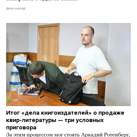
день назад
Итог «дела книгоиздателей» о продаже
квир-литературы — три условных
приговора
За этим процессом мог стоять Аркадий Ротенберг,