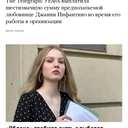
The Telegraph: УЕФА выплатила
шестизначную сумму предполагаемой
любовнице Джанни Инфантино во время его
работы в организации
день назад