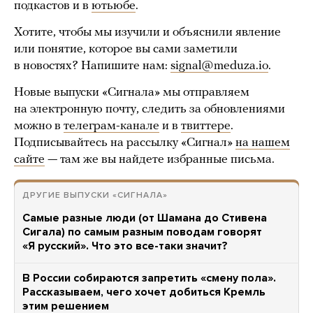
подкастов и в
ютьюбе
.
Хотите, чтобы мы изучили и объяснили явление
или понятие, которое вы сами заметили
в новостях? Напишите нам:
signal@meduza.io
.
Новые выпуски «Сигнала» мы отправляем
на электронную почту, следить за обновлениями
можно в
телеграм-канале
и в
твиттере
.
Подписывайтесь на рассылку «Сигнал»
на нашем
сайте
— там же вы найдете избранные письма.
ДРУГИЕ ВЫПУСКИ «СИГНАЛА»
Самые разные люди (от Шамана до Стивена
Сигала) по самым разным поводам говорят
«Я русский». Что это все-таки значит?
В России собираются запретить «смену пола».
Рассказываем, чего хочет добиться Кремль
этим решением