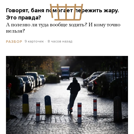
Говорят, баня помогает пережить жару.
Это правда?
А полезно ли туда вообще ходить? И кому точно
нельзя?
9 карточек
8 часов назад
РАЗБОР