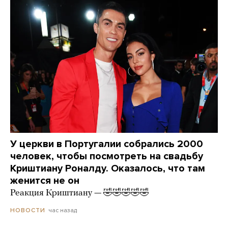
У церкви в Португалии собрались 2000
человек, чтобы посмотреть на свадьбу
Криштиану Роналду. Оказалось, что там
женится не он
Реакция Криштиану — 🤣🤣🤣🤣🤣
час назад
НОВОСТИ