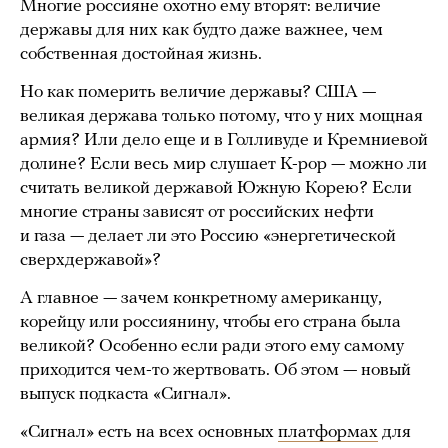
Многие россияне охотно ему вторят: величие
державы для них как будто даже важнее, чем
собственная достойная жизнь.
Но как померить величие державы? США —
великая держава только потому, что у них мощная
армия? Или дело еще и в Голливуде и Кремниевой
долине? Если весь мир слушает K-pop — можно ли
считать великой державой Южную Корею? Если
многие страны зависят от российских нефти
и газа — делает ли это Россию «энергетической
сверхдержавой»?
А главное — зачем конкретному американцу,
корейцу или россиянину, чтобы его страна была
великой? Особенно если ради этого ему самому
приходится чем-то жертвовать. Об этом — новый
выпуск подкаста «Сигнал».
«Сигнал» есть на всех основных
платформах
для