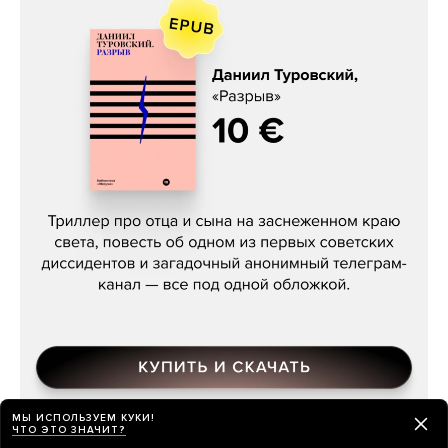
Даниил Туровский, «Разрыв»
МЫ ИСПОЛЬЗУЕМ КУКИ!
ЧТО ЭТО ЗНАЧИТ?