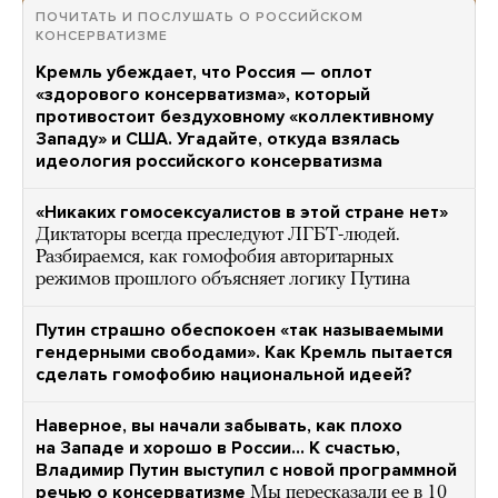
ПОЧИТАТЬ И ПОСЛУШАТЬ О РОССИЙСКОМ
КОНСЕРВАТИЗМЕ
Кремль убеждает, что Россия — оплот
«здорового консерватизма», который
противостоит бездуховному «коллективному
Западу» и США. Угадайте, откуда взялась
идеология российского консерватизма
«Никаких гомосексуалистов в этой стране нет»
Диктаторы всегда преследуют ЛГБТ-людей.
Разбираемся, как гомофобия авторитарных
режимов прошлого объясняет логику Путина
Путин страшно обеспокоен «так называемыми
гендерными свободами». Как Кремль пытается
сделать гомофобию национальной идеей?
Наверное, вы начали забывать, как плохо
на Западе и хорошо в России… К счастью,
Владимир Путин выступил с новой программной
речью о консерватизме
Мы пересказали ее в 10