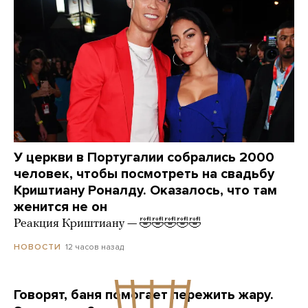
У церкви в Португалии собрались 2000
человек, чтобы посмотреть на свадьбу
Криштиану Роналду. Оказалось, что там
женится не он
Реакция Криштиану — 🤣🤣🤣🤣🤣
12 часов назад
НОВОСТИ
Говорят, баня помогает пережить жару.