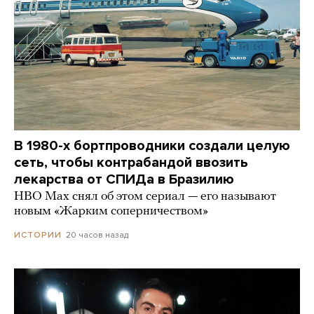
В 1980-х бортпроводники создали целую
сеть, чтобы контрабандой ввозить
лекарства от СПИДа в Бразилию
HBO Max снял об этом сериал — его называют
новым «Жарким соперничеством»
20 часов назад
ИСТОРИИ