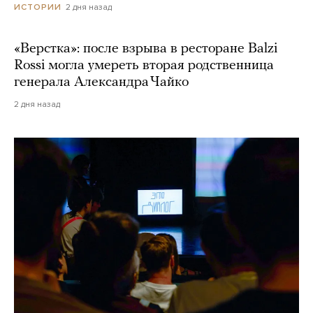
2 дня назад
ИСТОРИИ
«Верстка»: после взрыва в ресторане Balzi
Rossi могла умереть вторая родственница
генерала Александра Чайко
2 дня назад