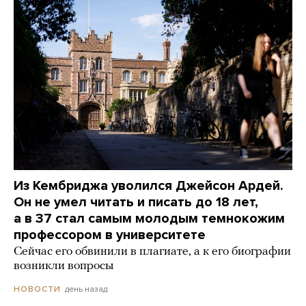
Из Кембриджа уволился Джейсон Ардей.
Он не умел читать и писать до 18 лет,
а в 37 стал самым молодым темнокожим
профессором в университете
Сейчас его обвинили в плагиате, а к его биографии
возникли вопросы
день назад
НОВОСТИ