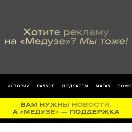
ИСТОРИИ
РАЗБОР
ПОДКАСТЫ
МАГАЗ
ПОМО