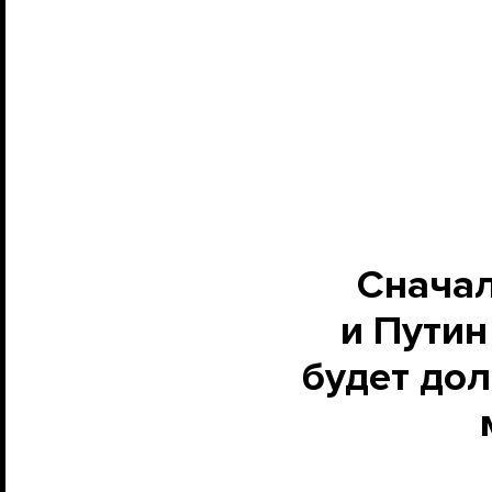
Сначал
и Путин
будет дол