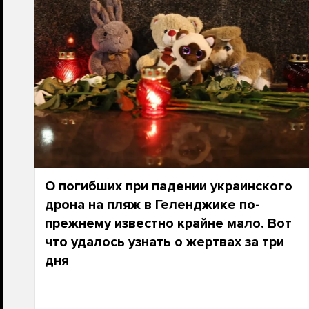
О погибших при падении украинского
дрона на пляж в Геленджике по-
прежнему известно крайне мало. Вот
что удалось узнать о жертвах за три
дня