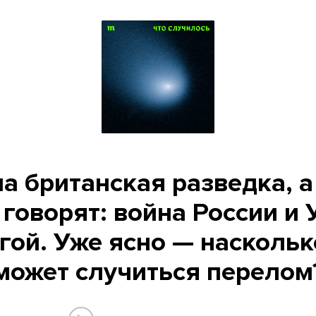
а британская разведка, а
 говорят: война России и
гой. Уже ясно — наскольк
может случиться перелом