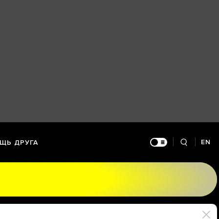
EN
ЩЬ ДРУГА