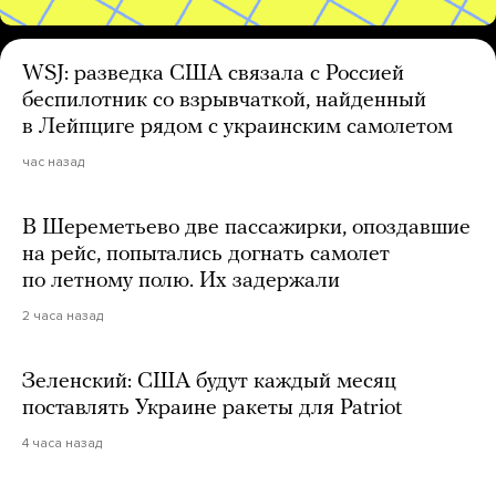
WSJ: разведка США связала с Россией
беспилотник со взрывчаткой, найденный
в Лейпциге рядом с украинским самолетом
час назад
В Шереметьево две пассажирки, опоздавшие
на рейс, попытались догнать самолет
по летному полю. Их задержали
2 часа назад
Зеленский: США будут каждый месяц
поставлять Украине ракеты для Patriot
4 часа назад