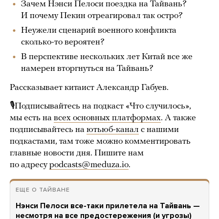
Зачем Нэнси Пелоси поездка на Тайвань?
И почему Пекин отреагировал так остро?
Неужели сценарий военного конфликта
сколько-то вероятен?
В перспективе нескольких лет Китай все же
намерен вторгнуться на Тайвань?
Рассказывает китаист Александр Габуев.
🎙Подписывайтесь на подкаст «Что случилось»,
мы есть на
всех основных платформах
. А также
подписывайтесь на
ютьюб-канал
с нашими
подкастами, там тоже можно комментировать
главные новости дня. Пишите нам
по адресу
podcasts@meduza.io
.
ЕЩЕ О ТАЙВАНЕ
Нэнси Пелоси все-таки прилетела на Тайвань —
несмотря на все предостережения (и угрозы)