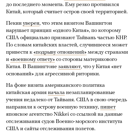
до последнего момента. Ему резко противился
Китай, который считает остров своей территорией.
Пекин
уверен
, что этим визитом Вашингтон
нарушает принцип «одного Китая», по которому
США официально признают Тайвань частью КНР.
По словам китайских властей, случившееся может
привести к
«подрыву отношений»
между странами
и
«военному ответу»
со стороны материкового
Китая. В Вашингтоне
заявляют
, что у Китая «нет
оснований» для агрессивной риторики.
На фоне визита американского политика
китайская армия
начала
незапланированные
учения недалеко от Тайваня. США в свою очередь
направили к острову военную технику,
пишет
японское агентство Nikkei со ссылкой на данные
отслеживания судов Военно-морского института
США и сайты отслеживания полетов.