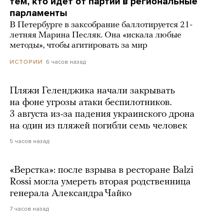
тем, кто идет от партии в региональные
парламенты
В Петербурге в заксобрание баллотируется 21-
летняя Марина Песляк. Она «искала любые
методы», чтобы агитировать за мир
6 часов назад
ИСТОРИИ
Пляжи Геленджика начали закрывать
на фоне угрозы атаки беспилотников.
3 августа из-за падения украинского дрона
на один из пляжей погибли семь человек
5 часов назад
«Верстка»: после взрыва в ресторане Balzi
Rossi могла умереть вторая родственница
генерала Александра Чайко
7 часов назад