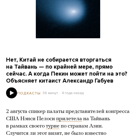
Нет, Китай не собирается вторгаться
на Тайвань — по крайней мере, прямо
сейчас. А когда Пекин может пойти на это?
Объясняет китаист Александр Габуев
36 минут
4 года назад
ПОДКАСТЫ
2 августа спикер палаты представителей конгресса
США Нэнси Пелоси
прилетела
на Тайвань
в рамках своего
турне
по странам Азии.
Случится ли этот визит,
не было известно