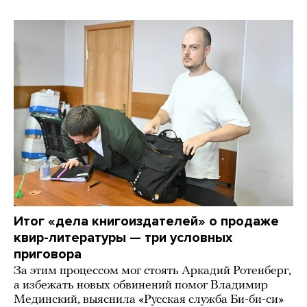
Итог «дела книгоиздателей» о продаже
квир-литературы — три условных
приговора
За этим процессом мог стоять Аркадий Ротенберг,
а избежать новых обвинений помог Владимир
Мединский, выяснила «Русская служба Би-би-си»