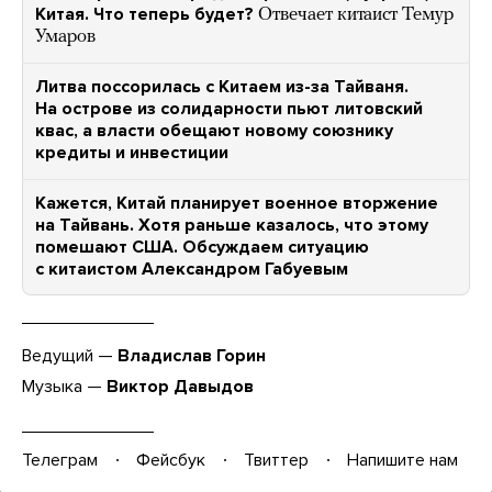
Китая. Что теперь будет?
Отвечает китаист Темур
Умаров
Литва поссорилась с Китаем из-за Тайваня.
На острове из солидарности пьют литовский
квас, а власти обещают новому союзнику
кредиты и инвестиции
Кажется, Китай планирует военное вторжение
на Тайвань. Хотя раньше казалось, что этому
помешают США. Обсуждаем ситуацию
с китаистом Александром Габуевым
Ведущий —
Владислав Горин
Музыка —
Виктор Давыдов
Телеграм
Фейсбук
Твиттер
Напишите нам