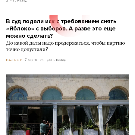
21 час назад
В суд подали иск с требованием снять
«Яблоко» с выборов. А разве это еще
можно сделать?
До какой даты надо продержаться, чтобы партию
точно допустили?
7 карточек
день назад
РАЗБОР