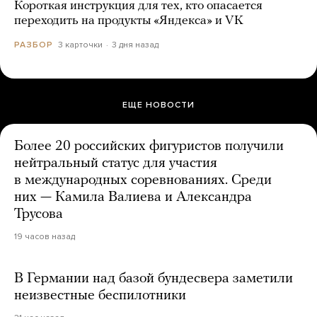
Короткая инструкция для тех, кто опасается
переходить на продукты «Яндекса» и VK
3 карточки
3 дня назад
РАЗБОР
ЕЩЕ НОВОСТИ
Более 20 российских фигуристов получили
нейтральный статус для участия
в международных соревнованиях. Среди
них — Камила Валиева и Александра
Трусова
19 часов назад
В Германии над базой бундесвера заметили
неизвестные беспилотники