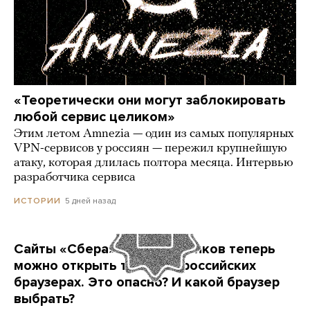
«Теоретически они могут заблокировать
любой сервис целиком»
Этим летом Amnezia — один из самых популярных
VPN-сервисов у россиян — пережил крупнейшую
атаку, которая длилась полтора месяца. Интервью
разработчика сервиса
5 дней назад
ИСТОРИИ
Сайты «Сбера» и других банков теперь
можно открыть только в российских
браузерах. Это опасно? И какой браузер
выбрать?