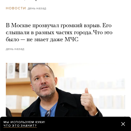
день назад
НОВОСТИ
В Москве прозвучал громкий взрыв. Его
слышали в разных частях города. Что это
было — не знает даже МЧС
день назад
МЫ ИСПОЛЬЗУЕМ КУКИ!
ЧТО ЭТО ЗНАЧИТ?