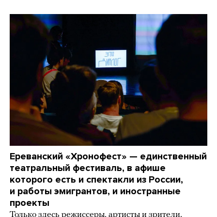
Ереванский «Хронофест» — единственный
театральный фестиваль, в афише
которого есть и спектакли из России,
и работы эмигрантов, и иностранные
проекты
Только здесь режиссеры, артисты и зрители,