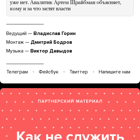
уже нет. Аналитик Артем Шрайбман объясняет,
кому и за что мстят власти
Ведущий —
Владислав Горин
Монтаж —
Дмитрий Бодров
Музыка —
Виктор Давыдов
Телеграм
Фейсбук
Твиттер
Напишите нам