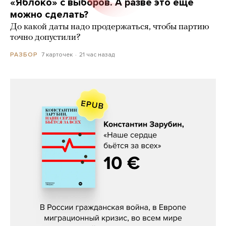
«Яблоко» с выборов. А разве это еще
можно сделать?
До какой даты надо продержаться, чтобы партию
точно допустили?
7 карточек
21 час назад
РАЗБОР
Константин Зарубин, «Наше сердце
бьётся за всех»