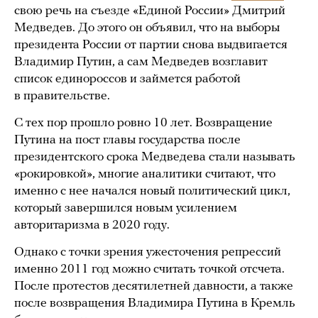
свою речь на съезде «Единой России» Дмитрий
Медведев. До этого он объявил, что на выборы
президента России от партии снова выдвигается
Владимир Путин, а сам Медведев возглавит
список единороссов и займется работой
в правительстве.
С тех пор прошло ровно 10 лет. Возвращение
Путина на пост главы государства после
президентского срока Медведева стали называть
«рокировкой», многие аналитики считают, что
именно с нее начался новый политический цикл,
который завершился новым усилением
авторитаризма в 2020 году.
Однако с точки зрения ужесточения репрессий
именно 2011 год можно считать точкой отсчета.
После протестов десятилетней давности, а также
после возвращения Владимира Путина в Кремль