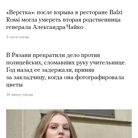
«Верстка»: после взрыва в ресторане Balzi
Rossi могла умереть вторая родственница
генерала Александра Чайко
3 часа назад
В Рязани прекратили дело против
полицейских, сломавших руку учительнице.
Год назад ее задержали, приняв
за закладчицу, когда она фотографировала
цветы
35 минут назад