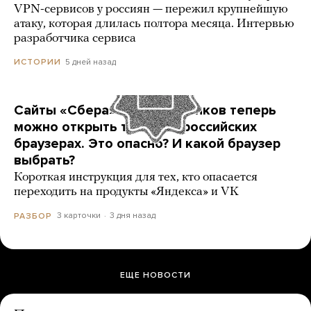
VPN-сервисов у россиян — пережил крупнейшую
атаку, которая длилась полтора месяца. Интервью
разработчика сервиса
5 дней назад
ИСТОРИИ
Сайты «Сбера» и других банков теперь
можно открыть только в российских
браузерах. Это опасно? И какой браузер
выбрать?
Короткая инструкция для тех, кто опасается
переходить на продукты «Яндекса» и VK
3 карточки
3 дня назад
РАЗБОР
ЕЩЕ НОВОСТИ