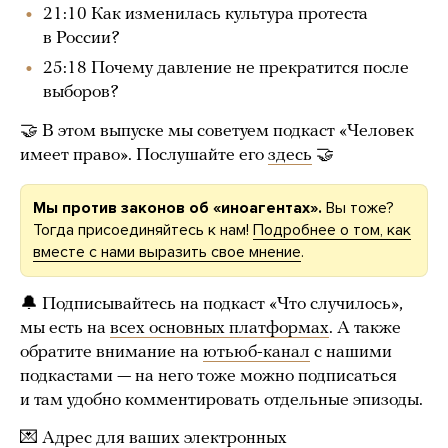
21:10 Как изменилась культура протеста
в России?
25:18 Почему давление не прекратится после
выборов?
🤝 В этом выпуске мы советуем подкаст «Человек
имеет право». Послушайте его
здесь
🤝
Мы против законов об «иноагентах».
Вы тоже?
Тогда присоединяйтесь к нам!
Подробнее о том, как
вместе с нами выразить свое мнение
.
🔔 Подписывайтесь на подкаст «Что случилось»,
мы есть на
всех основных платформах
. А также
обратите внимание на
ютьюб-канал
с нашими
подкастами — на него тоже можно подписаться
и там удобно комментировать отдельные эпизоды.
💌 Адрес для ваших электронных