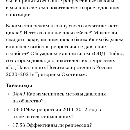
были приняты основные репрессивные законы
и усилена система политического преследования
оппозиции.
Каким стал режим к концу своего десятилетнего
цикла? И что за этап начался сейчас? Можно ли
ожидать закручивания гаек в ближайшем будущем
или после выборов репрессивное давление
ослабнет? Обсуждаем с аналитиком «ОВД-Инфо»,
соавтором доклада о политических репрессиях
«Год Навального. Политика протеста в России
2020–2021» Григорием Охотиным.
Таймкоды
04:49 Как изменились методы давления
на общество?
08:00 Чем репрессии 2011-2012 годов
отличаются от нынешних?
17:53 Эффективны ли репрессии?