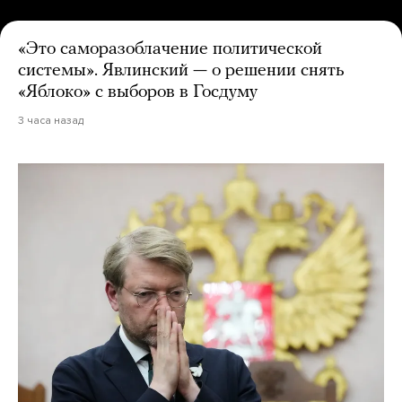
«Это саморазоблачение политической
системы». Явлинский — о решении снять
«Яблоко» с выборов в Госдуму
3 часа назад