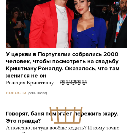
У церкви в Португалии собрались 2000
человек, чтобы посмотреть на свадьбу
Криштиану Роналду. Оказалось, что там
женится не он
Реакция Криштиану — 🤣🤣🤣🤣🤣
день назад
НОВОСТИ
Говорят, баня помогает пережить жару.
Это правда?
А полезно ли туда вообще ходить? И кому точно