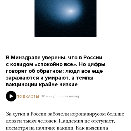
В Минздраве уверены, что в России
с ковидом «спокойно все». Но цифры
говорят об обратном: люди все еще
заражаются и умирают, а темпы
вакцинации крайне низкие
30 минут
5 лет назад
ПОДКАСТЫ
За сутки в России
заболели коронавирусом
больше
девяти тысяч человек. Пандемия не отступает,
несмотря на наличие вакцин. Как
выяснила