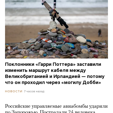
Поклонники «Гарри Поттера» заставили
изменить маршрут кабеля между
Великобританией и Ирландией — потому
что он проходил через «могилу Добби»
7 часов назад
НОВОСТИ
Российские управляемые авиабомбы ударили
по Запорожью. Пострадали 24 человека