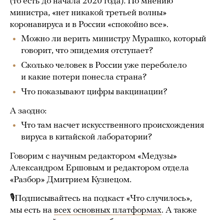
(то есть до начала 2020 года). По мнению
министра, «нет никакой третьей волны»
коронавируса и в России «спокойно все».
Можно ли верить министру Мурашко, который
говорит, что эпидемия отступает?
Сколько человек в России уже переболело
и какие потери понесла страна?
Что показывают цифры вакцинации?
А заодно:
Что там насчет искусственного происхождения
вируса в китайской лаборатории?
Говорим с научным редактором «Медузы»
Александром Ершовым и редактором отдела
«Разбор» Дмитрием Кузнецом.
🎙Подписывайтесь на подкаст «Что случилось»,
мы есть на
всех основных платформах
. А также