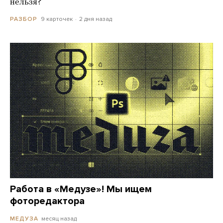
нельзя?
9 карточек
2 дня назад
РАЗБОР
Работа в «Медузе»! Мы ищем
фоторедактора
месяц назад
МЕДУЗА