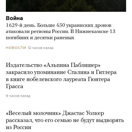
Война
1629-й день. Больше 450 украинских дронов
атаковали регионы России. В Нижнекамске 13
погибших и десятки раненых
12 часов назад
НОВОСТИ
Издательство «Альпина Паблишер»
закрасило упоминание Сталина и Гитлера
в книге нобелевского лауреата Гюнтера
Грасса
9 часов назад
«Веселый молочник» Джастас Уолкер
рассказал, что его семью не будут выдворять
из России