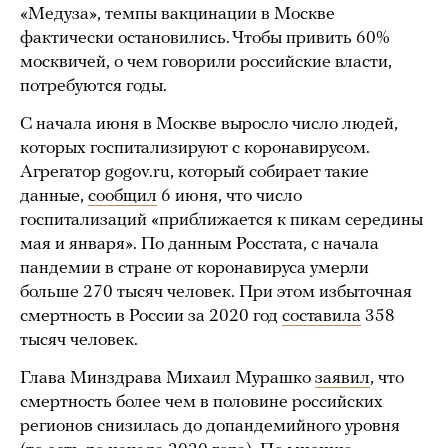
«Медуза», темпы вакцинации в Москве
фактически остановились. Чтобы привить 60%
москвичей, о чем говорили российские власти,
потребуются годы.
С начала июня в Москве выросло число людей,
которых госпитализируют с коронавирусом.
Агрегатор gogov.ru, который собирает такие
данные,
сообщил
6 июня, что число
госпитализаций «приближается к пикам середины
мая и января». По данным Росстата, с начала
пандемии в стране от коронавируса умерли
больше 270 тысяч человек. При этом избыточная
смертность в России за 2020 год
составила
358
тысяч человек.
Глава Минздрава Михаил Мурашко
заявил
, что
смертность более чем в половине российских
регионов снизилась до допандемийного уровня