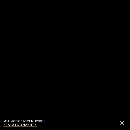
МЫ ИСПОЛЬЗУЕМ КУКИ!
ЧТО ЭТО ЗНАЧИТ?