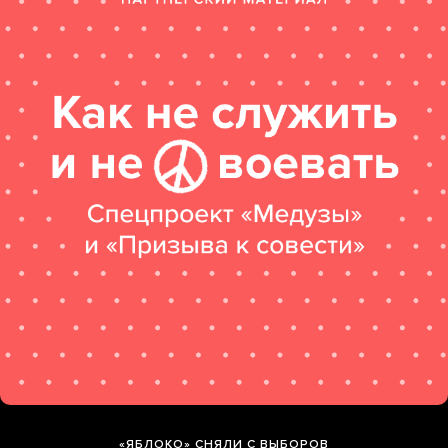
«ЯБЛОКО» СНЯЛИ С ВЫБОРОВ