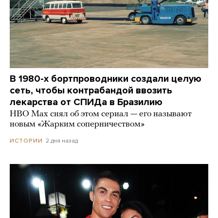
В 1980-х бортпроводники создали целую
сеть, чтобы контрабандой ввозить
лекарства от СПИДа в Бразилию
HBO Max снял об этом сериал — его называют
новым «Жарким соперничеством»
2 дня назад
ИСТОРИИ