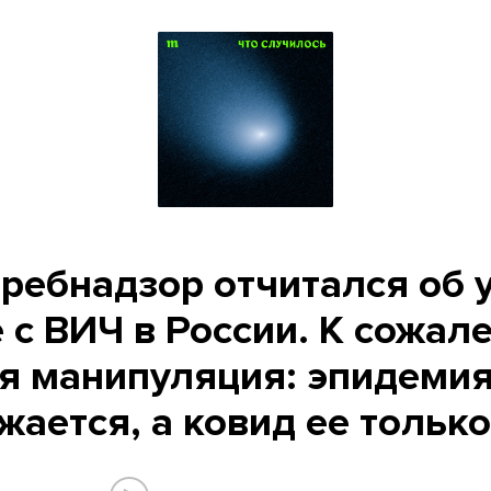
ребнадзор отчитался об 
 с ВИЧ в России. К сожал
я манипуляция: эпидеми
ается, а ковид ее тольк