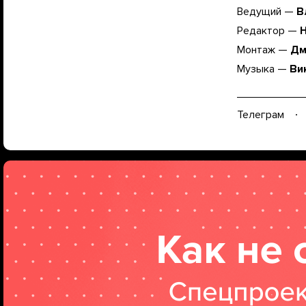
Ведущий —
В
Редактор —
Монтаж —
Дм
Музыка —
Ви
Телеграм