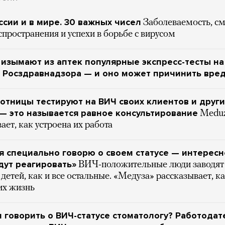
ссии и в мире. 30 важных чисел
Заболеваемость, см
пространения и успехи в борьбе с вирусом
 изымают из аптек популярные экспресс-тесты на
 Росздравнадзора — и оно может причинить вре
отницы тестируют на ВИЧ своих клиентов и други
 это называется равное консультирование
Medu
ает, как устроена их работа
я специально говорю о своем статусе — интересн
дут реагировать»
ВИЧ-положительные люди заводят
детей, как и все остальные. «Медуза» рассказывает, к
их жизнь
 говорить о ВИЧ-статусе стоматологу? Работода