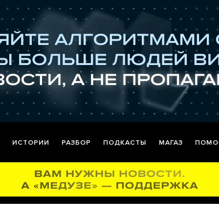
ИСТОРИИ
РАЗБОР
ПОДКАСТЫ
МАГАЗ
ПОМО