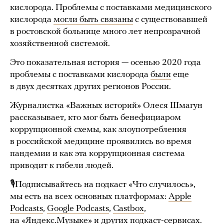
кислорода. Проблемы с поставками медицинского
кислорода
могли быть связаны
с существовавшей
в ростовской больнице много лет непрозрачной
хозяйственной системой.
Это показательная история — осенью 2020 года
проблемы с поставками кислорода
были
еще
в двух десятках других регионов России.
Журналистка «Важных историй» Олеся Шмагун
рассказывает, кто мог быть бенефициаром
коррупционной схемы, как злоупотребления
в российской медицине проявились во время
пандемии и как эта коррупционная система
приводит к гибели людей.
🎙Подписывайтесь на подкаст «Что случилось»,
мы есть на всех основных платформах:
Apple
Podcasts
,
Google Podcasts
,
Castbox
,
на
«Яндекс.Музыке»
и
других
подкаст-сервисах.