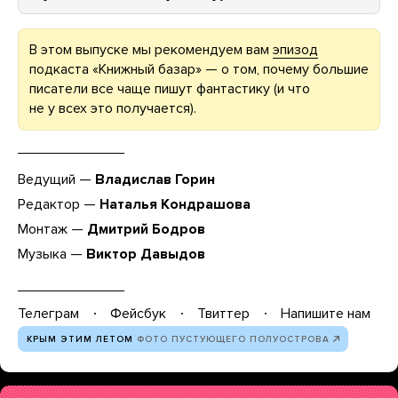
В этом выпуске мы рекомендуем вам
эпизод
подкаста «Книжный базар» — о том, почему большие
писатели все чаще пишут фантастику (и что
не у всех это получается).
Ведущий —
Владислав Горин
Редактор —
Наталья Кондрашова
Монтаж —
Дмитрий Бодров
Музыка —
Виктор Давыдов
Телеграм
Фейсбук
Твиттер
Напишите нам
КРЫМ ЭТИМ ЛЕТОМ
ФОТО ПУСТУЮЩЕГО ПОЛУОСТРОВА