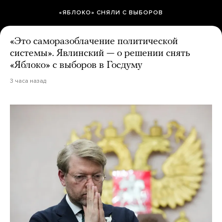
«ЯБЛОКО» СНЯЛИ С ВЫБОРОВ
«Это саморазоблачение политической
системы». Явлинский — о решении снять
«Яблоко» с выборов в Госдуму
3 часа назад