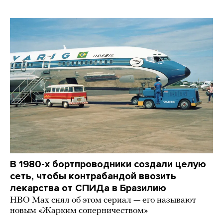
В 1980-х бортпроводники создали целую
сеть, чтобы контрабандой ввозить
лекарства от СПИДа в Бразилию
HBO Max снял об этом сериал — его называют
новым «Жарким соперничеством»