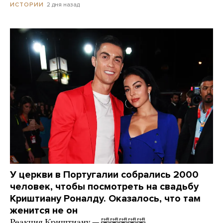
2 дня назад
ИСТОРИИ
У церкви в Португалии собрались 2000
человек, чтобы посмотреть на свадьбу
Криштиану Роналду. Оказалось, что там
женится не он
Реакция Криштиану — 🤣🤣🤣🤣🤣