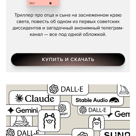
Даниил Туровский, «Разрыв»