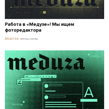
Работа в «Медузе»! Мы ищем
фоторедактора
месяц назад
МЕДУЗА