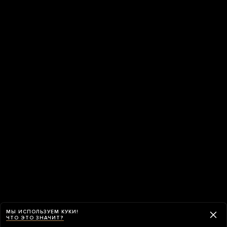
МЫ ИСПОЛЬЗУЕМ КУКИ!
ЧТО ЭТО ЗНАЧИТ?