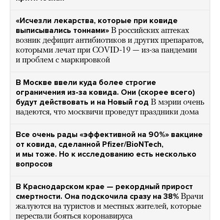
«Исчезли лекарства, которые при ковиде
выписывались тоннами»
В российских аптеках
возник дефицит антибиотиков и других препаратов,
которыми лечат при COVID-19 — из-за пандемии
и проблем с маркировкой
В Москве ввели куда более строгие
ограничения из-за ковида. Они (скорее всего)
будут действовать и на Новый год
В мэрии очень
надеются, что москвичи проведут праздники дома
Все очень рады «эффективной на 90%» вакцине
от ковида, сделанной Pfizer/BioNTech,
и мы тоже. Но к исследованию есть несколько
вопросов
В Краснодарском крае — рекордный прирост
смертности. Она подскочила сразу на 38%
Врачи
жалуются на туристов и местных жителей, которые
перестали бояться коронавируса