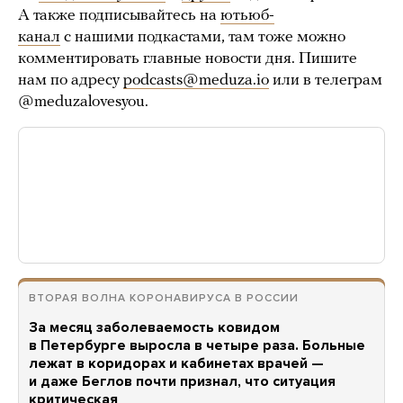
А также подписывайтесь на
ютьюб-
канал
с нашими подкастами, там тоже можно
комментировать главные новости дня. Пишите
нам по адресу
podcasts@meduza.io
или в телеграм
@meduzalovesyou.
ВТОРАЯ ВОЛНА КОРОНАВИРУСА В РОССИИ
За месяц заболеваемость ковидом
в Петербурге выросла в четыре раза. Больные
лежат в коридорах и кабинетах врачей —
и даже Беглов почти признал, что ситуация
критическая