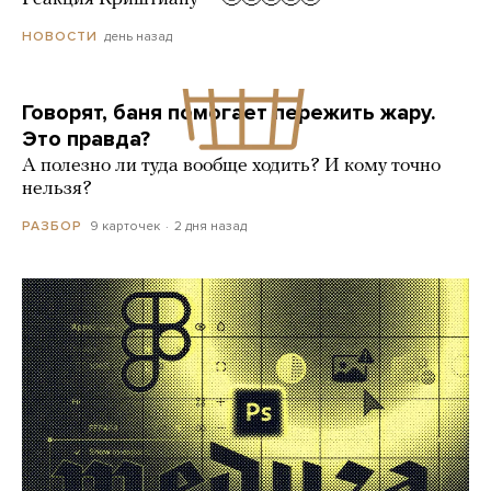
день назад
НОВОСТИ
Говорят, баня помогает пережить жару.
Это правда?
А полезно ли туда вообще ходить? И кому точно
нельзя?
9 карточек
2 дня назад
РАЗБОР