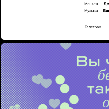
Монтаж —
Дм
Музыка —
Ви
Телеграм