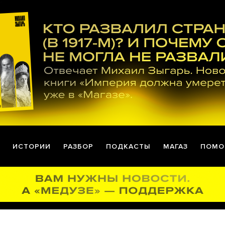
ИСТОРИИ
РАЗБОР
ПОДКАСТЫ
МАГАЗ
ПОМО