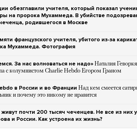
ии обезглавили учителя, который показал учени
ры на пророка Мухаммеда. В убийстве подозрева
чеченца, родившегося в Москве
мяти французского учителя, убитого из-за карика
ока Мухаммеда. Фотография
мся. За нас волноваться не надо»
Наталия Геворк
ла с колумнистом Charlie Hebdo Егором Граном
Hebdo в России и во Франции
Над кем смеется сатир
ьник и почему это никому не нравится
 живут почти 200 тысяч чеченцев. Не все из них
ова и России. Как устроена их жизнь?