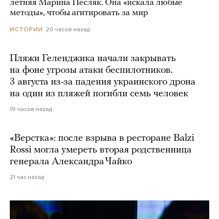
летняя Марина Песляк. Она «искала любые
методы», чтобы агитировать за мир
20 часов назад
ИСТОРИИ
Пляжи Геленджика начали закрывать
на фоне угрозы атаки беспилотников.
3 августа из-за падения украинского дрона
на один из пляжей погибли семь человек
19 часов назад
«Верстка»: после взрыва в ресторане Balzi
Rossi могла умереть вторая родственница
генерала Александра Чайко
21 час назад