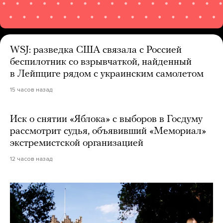
WSJ: разведка США связала с Россией
беспилотник со взрывчаткой, найденный
в Лейпциге рядом с украинским самолетом
15 часов назад
Иск о снятии «Яблока» с выборов в Госдуму
рассмотрит судья, объявивший «Мемориал»
экстремистской организацией
12 часов назад