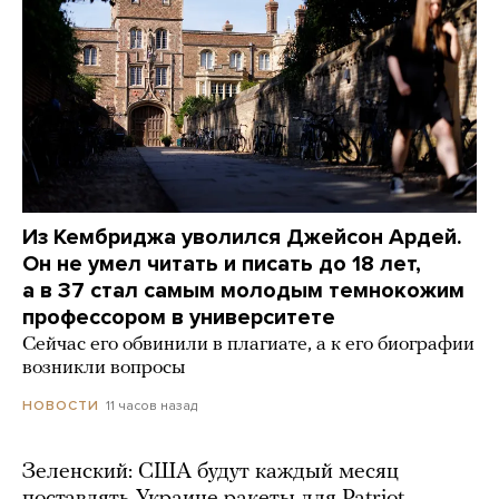
Из Кембриджа уволился Джейсон Ардей.
Он не умел читать и писать до 18 лет,
а в 37 стал самым молодым темнокожим
профессором в университете
Сейчас его обвинили в плагиате, а к его биографии
возникли вопросы
11 часов назад
НОВОСТИ
Зеленский: США будут каждый месяц