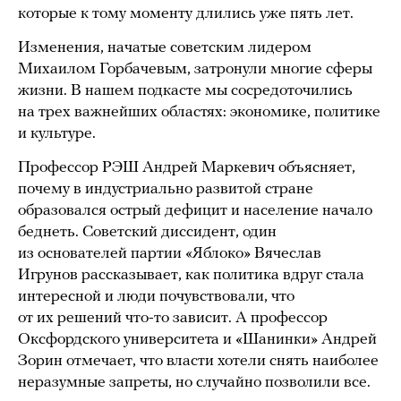
которые к тому моменту длились уже пять лет.
Изменения, начатые советским лидером
Михаилом Горбачевым, затронули многие сферы
жизни. В нашем подкасте мы сосредоточились
на трех важнейших областях: экономике, политике
и культуре.
Профессор РЭШ Андрей Маркевич объясняет,
почему в индустриально развитой стране
образовался острый дефицит и население начало
беднеть. Советский диссидент, один
из основателей партии «Яблоко» Вячеслав
Игрунов рассказывает, как политика вдруг стала
интересной и люди почувствовали, что
от их решений что-то зависит. А профессор
Оксфордского университета и «Шанинки» Андрей
Зорин отмечает, что власти хотели снять наиболее
неразумные запреты, но случайно позволили все.