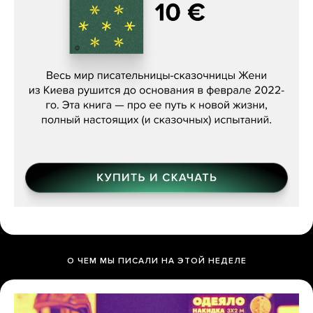
Женя Бережная, «(Не) о войне»
О ЧЕМ МЫ ПИСАЛИ НА ЭТОЙ НЕДЕЛЕ