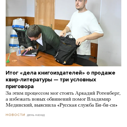
Итог «дела книгоиздателей» о продаже
квир-литературы — три условных
приговора
За этим процессом мог стоять Аркадий Ротенберг,
а избежать новых обвинений помог Владимир
Мединский, выяснила «Русская служба Би-би-си»
день назад
НОВОСТИ