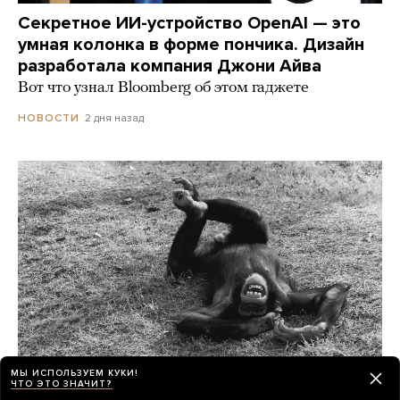
Секретное ИИ-устройство OpenAI — это
умная колонка в форме пончика. Дизайн
разработала компания Джони Айва
Вот что узнал Bloomberg об этом гаджете
2 дня назад
НОВОСТИ
МЫ ИСПОЛЬЗУЕМ КУКИ!
ЧТО ЭТО ЗНАЧИТ?