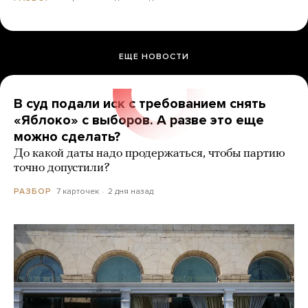
ЕЩЕ НОВОСТИ
В суд подали иск с требованием снять
«Яблоко» с выборов. А разве это еще
можно сделать?
До какой даты надо продержаться, чтобы партию
точно допустили?
7 карточек
2 дня назад
РАЗБОР