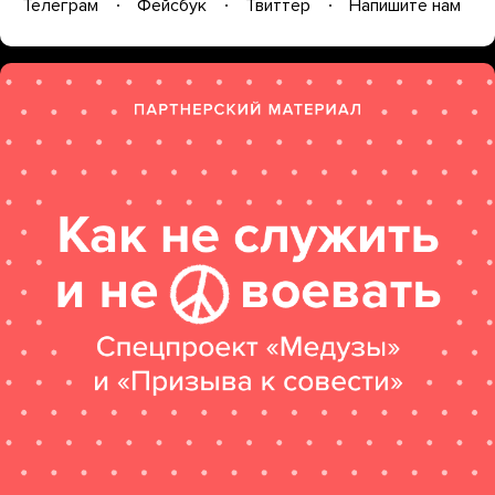
Телеграм
Фейсбук
Твиттер
Напишите нам