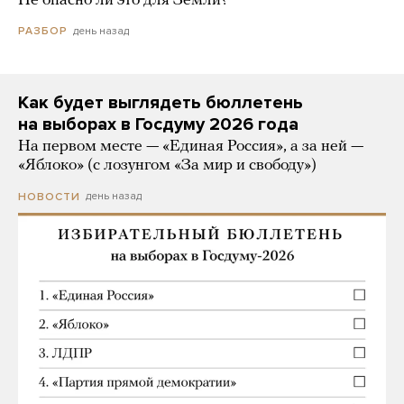
Не опасно ли это для Земли?
день назад
РАЗБОР
Как будет выглядеть бюллетень
на выборах в Госдуму 2026 года
На первом месте — «Единая Россия», а за ней —
«Яблоко» (с лозунгом «За мир и свободу»)
день назад
НОВОСТИ