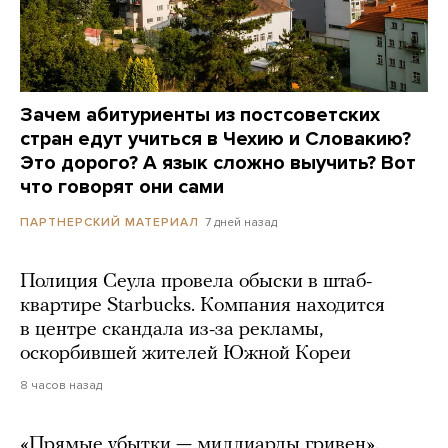
Зачем абитуриенты из постсоветских
стран едут учиться в Чехию и Словакию?
Это дорого? А язык сложно выучить? Вот
что говорят они сами
7 дней назад
ПАРТНЕРСКИЙ МАТЕРИАЛ
Полиция Сеула провела обыски в штаб-
квартире Starbucks. Компания находится
в центре скандала из-за рекламы,
оскорбившей жителей Южной Кореи
8 часов назад
«Прямые убытки — миллиарды гривен».