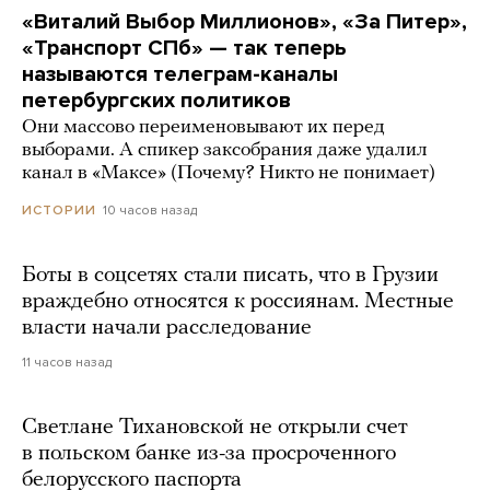
«Виталий Выбор Миллионов», «За Питер»,
«Транспорт СПб» — так теперь
называются телеграм-каналы
петербургских политиков
Они массово переименовывают их перед
выборами. А спикер заксобрания даже удалил
канал в «Максе» (Почему? Никто не понимает)
10 часов назад
ИСТОРИИ
Боты в соцсетях стали писать, что в Грузии
враждебно относятся к россиянам. Местные
власти начали расследование
11 часов назад
Светлане Тихановской не открыли счет
в польском банке из-за просроченного
белорусского паспорта