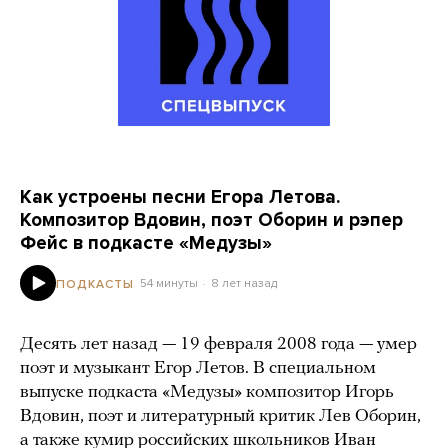
Как устроены песни Егора Летова.
Композитор Вдовин, поэт Оборин и рэпер
Фейс в подкасте «Медузы»
54 минуты
8 лет назад
ПОДКАСТЫ
Десять лет назад — 19 февраля 2008 года — умер
поэт и музыкант Егор Летов. В специальном
выпуске подкаста «Медузы» композитор Игорь
Вдовин, поэт и литературный критик Лев Оборин,
а также
кумир
российских школьников Иван