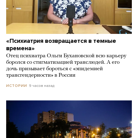
«Психиатрия возвращается в темные
времена»
Отец психиатра Ольги Бухановской всю карьеру
боролся со стигматизацией транслюдей. А его
дочь призывает бороться с «эпидемией
трансгендерности» в России
9 часов назад
ИСТОРИИ