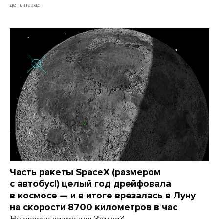
день назад
Часть ракеты SpaceX (размером
с автобус!) целый год дрейфовала
в космосе — и в итоге врезалась в Луну
на скорости 8700 километров в час