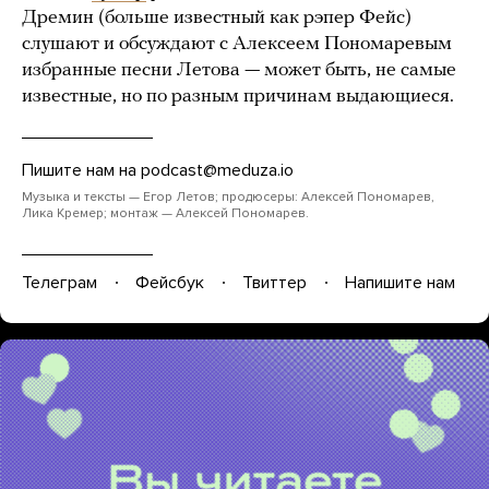
Дремин (больше известный как рэпер Фейс)
слушают и обсуждают с Алексеем Пономаревым
избранные песни Летова — может быть, не самые
известные, но по разным причинам выдающиеся.
Пишите нам на
podcast@meduza.io
Музыка и тексты — Егор Летов; продюсеры: Алексей Пономарев,
Лика Кремер; монтаж — Алексей Пономарев.
Телеграм
Фейсбук
Твиттер
Напишите нам