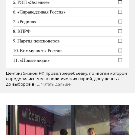
Центризбирком РФ провел жеребьевку, по итогам которой
определились места политических партий, допущенных
до выборов в Г…
Читать дальше