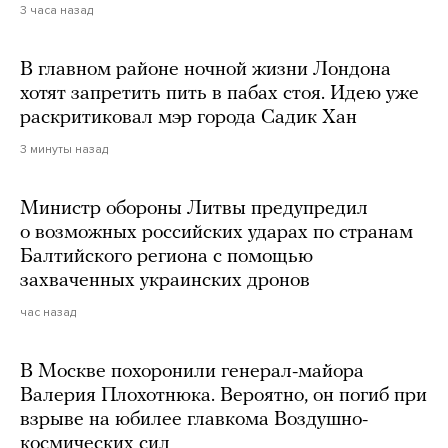
3 часа назад
В главном районе ночной жизни Лондона
хотят запретить пить в пабах стоя. Идею уже
раскритиковал мэр города Садик Хан
3 минуты назад
Министр обороны Литвы предупредил
о возможных российских ударах по странам
Балтийского региона с помощью
захваченных украинских дронов
час назад
В Москве похоронили генерал-майора
Валерия Плохотнюка. Вероятно, он погиб при
взрыве на юбилее главкома Воздушно-
космических сил