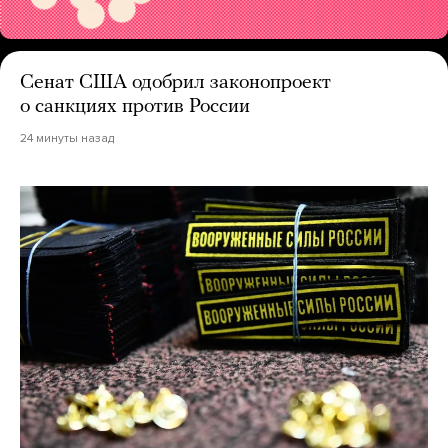
Сенат США одобрил законопроект
о санкциях против России
24 минуты назад