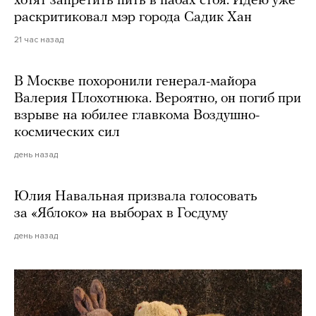
хотят запретить пить в пабах стоя. Идею уже
раскритиковал мэр города Садик Хан
21 час назад
В Москве похоронили генерал-майора
Валерия Плохотнюка. Вероятно, он погиб при
взрыве на юбилее главкома Воздушно-
космических сил
день назад
Юлия Навальная призвала голосовать
за «Яблоко» на выборах в Госдуму
день назад