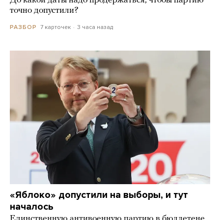
До какой даты надо продержаться, чтобы партию
точно допустили?
7 карточек
3 часа назад
РАЗБОР
«Яблоко» допустили на выборы, и тут
началось
Единственную антивоенную партию в бюллетене