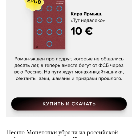
Кира Ярмыш, «Тут недалеко»
Песню Монеточки убрали из российской