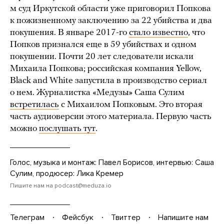
м суд Иркутской области уже приговорил Попкова
к пожизненному заключению за 22 убийства и два
покушения. В январе 2017-го
стало известно
, что
Попков признался еще в 59 убийствах и одном
покушении. Почти 20 лет следователи искали
Михаила Попкова; российская компания Yellow,
Black and White запустила в производство сериал
о нем. Журналистка «Медузы» Саша Сулим
встретилась
с Михаилом Попковым. Это вторая
часть аудиоверсии этого материала. Первую часть
можно
послушать тут
.
Голос, музыка и монтаж: Павел Борисов, интервью: Саша
Сулим, продюсер: Лика Кремер
Пишите нам на
podcast@meduza.io
Телеграм
Фейсбук
Твиттер
Напишите нам