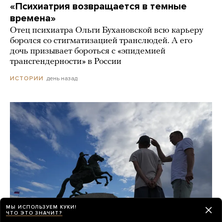
«Психиатрия возвращается в темные
времена»
Отец психиатра Ольги Бухановской всю карьеру
боролся со стигматизацией транслюдей. А его
дочь призывает бороться с «эпидемией
трансгендерности» в России
день назад
ИСТОРИИ
МЫ ИСПОЛЬЗУЕМ КУКИ!
ЧТО ЭТО ЗНАЧИТ?