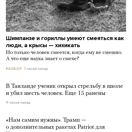
Шимпанзе и гориллы умеют смеяться как
люди, а крысы — хихикать
Но только человек смеется, когда ему не смешно.
А что еще наука знает о смехе?
7 часов назад
РАЗБОР
В Таиланде ученик открыл стрельбу в школе
и убил шесть человек. Еще 15 ранены
11 часов назад
«Нам самим нужны». Трамп —
о дополнительных ракетах Patriot для