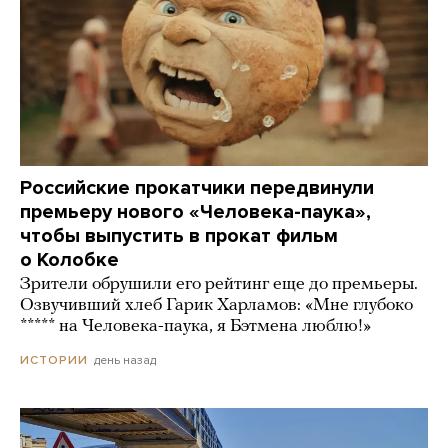
Российские прокатчики передвинули
премьеру нового «Человека-паука»,
чтобы выпустить в прокат фильм
о Колобке
Зрители обрушили его рейтинг еще до премьеры.
Озвучивший хлеб Гарик Харламов: «Мне глубоко
***** на Человека-паука, я Бэтмена люблю!»
день назад
ИСТОРИИ