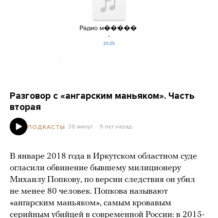
Разговор с «ангарским маньяком». Часть
вторая
36 минут
9 лет назад
ПОДКАСТЫ
В январе 2018 года в Иркутском областном суде
огласили обвинение бывшему милиционеру
Михаилу Попкову, по версии следствия он убил
не менее 80 человек. Попкова называют
«ангарским маньяком», самым кровавым
серийным убийцей в современной России: в 2015-