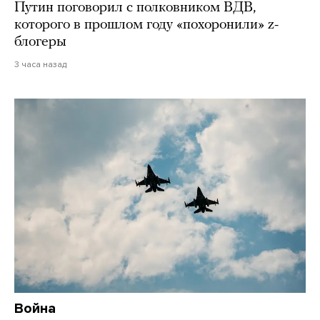
Путин поговорил с полковником ВДВ,
которого в прошлом году «похоронили» z-
блогеры
3 часа назад
Война