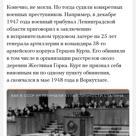
Конечно, не могли. Но тогда судили конкретных
военных преступников. Например, в декабре
1947 года военный трибунал Ленинградской
области приговорил к заключению
в исправительном трудовом лагере на 25 лет
генерала артиллерии и командира 38-го
армейского корпуса Герцога Курта. Его обвиняли
в том числе в организации расстрелов около
деревни Жестяная Горка. Курт не признал себя
виновным ни по одному пункту обвинения,
а скончался в мае 1948 года в Воркутлаге.
КАК В СССР РАЗВЕНЧАЛИ КУЛЬТ ЛИЧНОСТИ СТАЛИНА