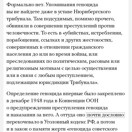
Формально нет. Упоминания геноцида
вы не найдете даже в уставе Нюрнбергского
трибунала. Там подсудимых, помимо прочего,
обвиняли в совершении преступлений против
человечности. То есть в «убийствах, истреблении,
порабощении, ссылках и других жестокостях,
совершенных в отношении гражданского
населения до или во время войны, или
преследованиях по политическим, расовым или
религиозным мотивам с целью осуществления
или в связи с любым преступлением,
подлежащим юрисдикции Трибунала».
Определение геноцида впервые было закреплено
в декабре 1948 года в Конвенции ООН
о предупреждении преступления геноцида
и наказании за него. А оттуда оно
почти дословно
перекочевало в Уголовный кодекс РФ, а потом
и в закон о памяти жертв «геноцида советского