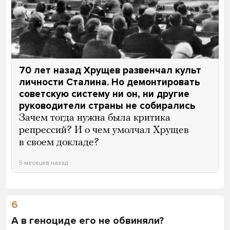
70 лет назад Хрущев развенчал культ
личности Сталина. Но демонтировать
советскую систему ни он, ни другие
руководители страны не собирались
Зачем тогда нужна была критика
репрессий? И о чем умолчал Хрущев
в своем докладе?
5 месяцев назад
6
А в геноциде его не обвиняли?