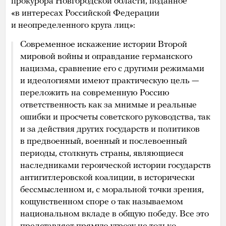
прокурора Новгородской области, поданное
«в интересах Российской Федерации
и неопределенного круга лиц»:
Современное искажение истории Второй
мировой войны и оправдание германского
нацизма, сравнение его с другими режимами
и идеологиями имеют практическую цель —
переложить на современную Россию
ответственность как за мнимые и реальные
ошибки и просчеты советского руководства, так
и за действия других государств и политиков
в предвоенный, военный и послевоенный
периоды, столкнуть страны, являющиеся
наследниками героической истории государств
антигитлеровской коалиции, в исторически
бессмысленном и, с моральной точки зрения,
кощунственном споре о так называемом
национальном вкладе в общую победу. Все это