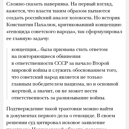
Сложно сказать наверняка. На первый взгляд,
кажется, что власти таким образом пытаются
создать российский аналог холокоста. Но историк
Константин Пахалюк, критиковавший концепцию
«геноцида советского народа», так сформулировал
ее главную задачу:
концепция… была призвана стать ответом
на повторяющиеся обвинения
в ответственности СССР за начало Второй
мировой войны и служить обоснованием того,
что советский народ является не только
главным победителем нацизма, но и основной
жертвой, а значит, он не может нести
ответственность за развязывание войны.
Подтверждение такой трактовки можно найти
в документах первого дела о геноциде. В своем
решении суд цитировал исковое заявление