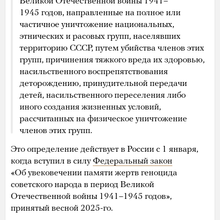
Великой Отечественной войны 1941–
1945 годов, направленные на полное или
частичное уничтожение национальных,
этнических и расовых групп, населявших
территорию СССР, путем убийства членов этих
групп, причинения тяжкого вреда их здоровью,
насильственного воспрепятствования
деторождению, принудительной передачи
детей, насильственного переселения либо
иного создания жизненных условий,
рассчитанных на физическое уничтожение
членов этих групп.
Это определение действует в России с 1 января,
когда вступил в силу
Федеральный закон
«Об увековечении памяти жертв геноцида
советского народа в период Великой
Отечественной войны 1941–1945 годов»,
принятый весной 2025-го.