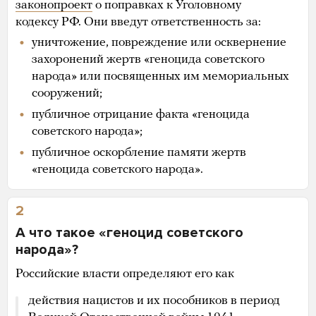
законопроект
о поправках к Уголовному
кодексу РФ. Они введут ответственность за:
уничтожение, повреждение или осквернение
захоронений жертв «геноцида советского
народа» или посвященных им мемориальных
сооружений;
публичное отрицание факта «геноцида
советского народа»;
публичное оскорбление памяти жертв
«геноцида советского народа».
2
А что такое «геноцид советского
народа»?
Российские власти определяют его как
действия нацистов и их пособников в период