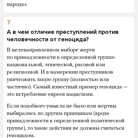
народа».
7
А в чем отличие преступлений против
человечности от геноцида?
В целенаправленном выборе жертв
по принадлежности к определенной группе:
национальной, этнической, расовой или
религиозной. И в намерении преступников
уничтожить такую группу (полностью или
частично). Самый известный пример геноцида —
это истребление евреев нацистами.
Если подобного умысла не было или жертвы
выбирались по другим принципам (вроде
принадлежности к определенной политической
группе), то такие действия не должны считаться
геноцидом.