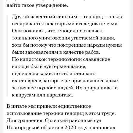
найти такое утверждение:
Другой известный синоним — геноцид — также
оспаривается некоторыми исследователями.
Они полагают, что геноцид не означал
тотального уничтожения угнетаемой нации,
хотя бы потому что покоренные народы нужны
были завоевателям в качестве рабов.
По нацистской терминологии славянские
народы были «унтерменшами»,
недочеловеками, но это и отличало
их от евреев, которые не признавались даже
за низшее подобие людей. Их приравнивали
к вирусам или паразитам.
В цитате мы привели единственное
использование термина геноцид в этом труде.
Для сравнения, Солецкий районный суд
Новгородской области в 2020 году постановил