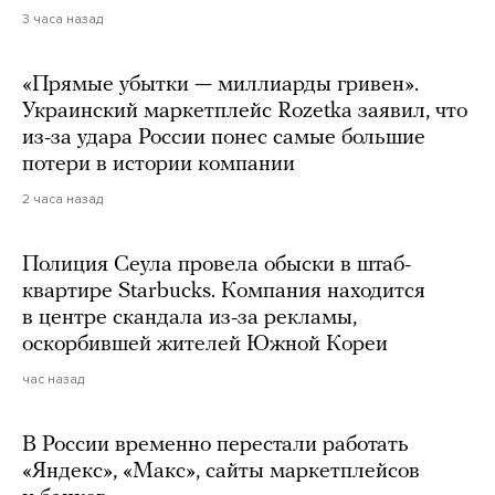
3 часа назад
«Прямые убытки — миллиарды гривен».
Украинский маркетплейс Rozetka заявил, что
из-за удара России понес самые большие
потери в истории компании
2 часа назад
Полиция Сеула провела обыски в штаб-
квартире Starbucks. Компания находится
в центре скандала из-за рекламы,
оскорбившей жителей Южной Кореи
час назад
В России временно перестали работать
«Яндекс», «Макс», сайты маркетплейсов