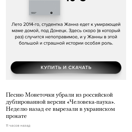
Сергей Лебедев, «Белая дама»
Песню Монеточки убрали из российской
дублированной версии «Человека-паука».
Неделю назад ее вырезали в украинском
прокате
11 часов назад