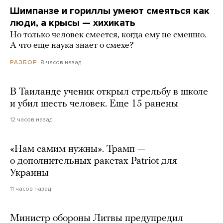
Шимпанзе и гориллы умеют смеяться как
люди, а крысы — хихикать
Но только человек смеется, когда ему не смешно.
А что еще наука знает о смехе?
8 часов назад
РАЗБОР
В Таиланде ученик открыл стрельбу в школе
и убил шесть человек. Еще 15 ранены
12 часов назад
«Нам самим нужны». Трамп —
о дополнительных ракетах Patriot для
Украины
11 часов назад
Министр обороны Литвы предупредил