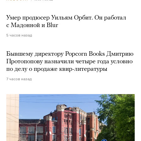
Умер продюсер Уильям Орбит. Он работал
с Мадонной и Blur
5 часов назад
Бывшему директору Popcorn Books Дмитрию
Протопопову назначили четыре года условно
по делу о продаже квир-литературы
7 часов назад