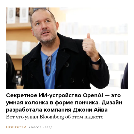
Секретное ИИ-устройство OpenAI — это
умная колонка в форме пончика. Дизайн
разработала компания Джони Айва
Вот что узнал Bloomberg об этом гаджете
7 часов назад
НОВОСТИ