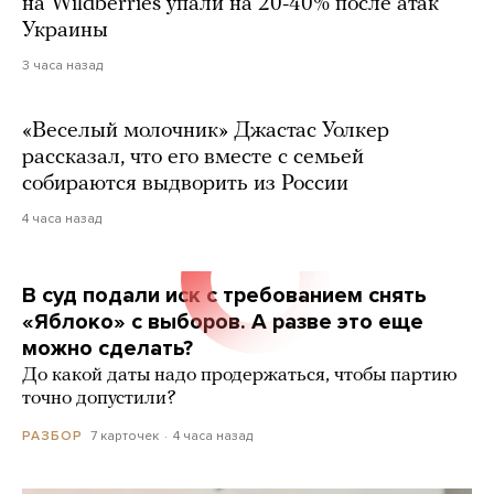
на Wildberries упали на 20-40% после атак
Украины
3 часа назад
«Веселый молочник» Джастас Уолкер
рассказал, что его вместе с семьей
собираются выдворить из России
4 часа назад
В суд подали иск с требованием снять
«Яблоко» с выборов. А разве это еще
можно сделать?
До какой даты надо продержаться, чтобы партию
точно допустили?
7 карточек
4 часа назад
РАЗБОР