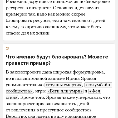
Роскомнадзору новые полномочия по блокировке
ресурсов в интернете. Основная идея звучит
примерно так: надо как можно скорее
блокировать ресурсы, если там склоняют детей
к чему-то противозаконному, что может быть
опасно для их жизни.
2
Что именно будут блокировать? Можете
привести пример?
В законопроекте дана широкая формулировка,
но в пояснительной записке Ирина Яровая
упоминает только
«группы смерти»
,
«колумбайн-
сообщества»
, игры
«Беги или умри»
и
«Фея 
огня»
. Кроме того, Яровая также
утверждала
, что
законопроект призван «защитить детей
от вовлечения в преступное сообщество».
Вероятно, она имела в виду
криминальное