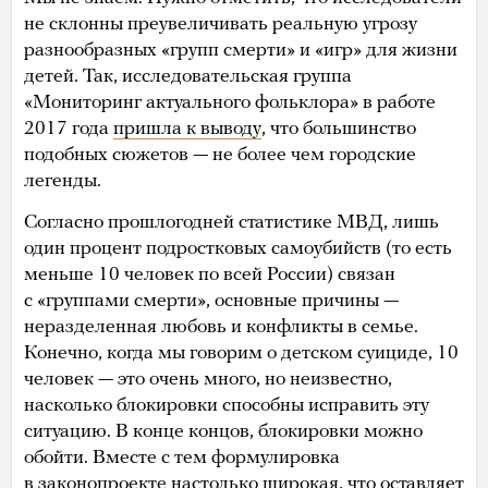
не склонны преувеличивать реальную угрозу
разнообразных «групп смерти» и «игр» для жизни
детей. Так, исследовательская группа
«Мониторинг актуального фольклора» в работе
2017 года
пришла к выводу
, что большинство
подобных сюжетов — не более чем городские
легенды.
Согласно прошлогодней статистике МВД, лишь
один процент подростковых самоубийств (то есть
меньше 10 человек по всей России) связан
с «группами смерти», основные причины —
неразделенная любовь и конфликты в семье.
Конечно, когда мы говорим о детском суициде, 10
человек — это очень много, но неизвестно,
насколько блокировки способны исправить эту
ситуацию. В конце концов, блокировки можно
обойти. Вместе с тем формулировка
в законопроекте настолько широкая, что оставляет