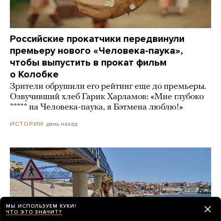
Российские прокатчики передвинули
премьеру нового «Человека-паука»,
чтобы выпустить в прокат фильм
о Колобке
Зрители обрушили его рейтинг еще до премьеры.
Озвучивший хлеб Гарик Харламов: «Мне глубоко
***** на Человека-паука, я Бэтмена люблю!»
день назад
ИСТОРИИ
МЫ ИСПОЛЬЗУЕМ КУКИ!
ЧТО ЭТО ЗНАЧИТ?