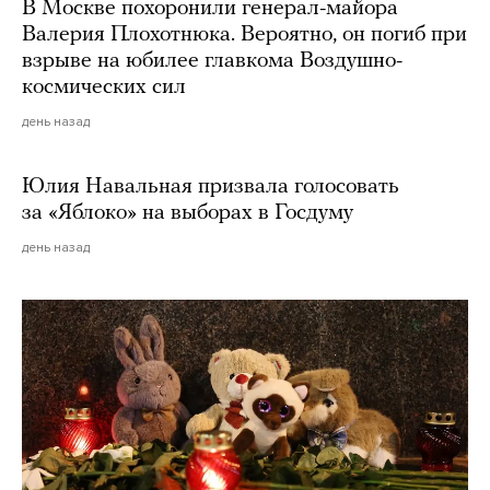
В Москве похоронили генерал-майора
Валерия Плохотнюка. Вероятно, он погиб при
взрыве на юбилее главкома Воздушно-
космических сил
день назад
Юлия Навальная призвала голосовать
за «Яблоко» на выборах в Госдуму
день назад