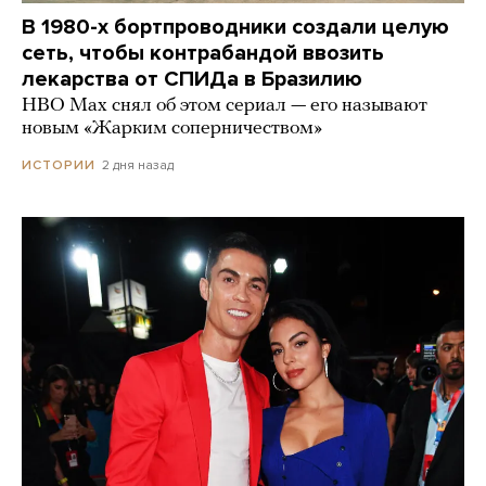
В 1980-х бортпроводники создали целую
сеть, чтобы контрабандой ввозить
лекарства от СПИДа в Бразилию
HBO Max снял об этом сериал — его называют
новым «Жарким соперничеством»
2 дня назад
ИСТОРИИ