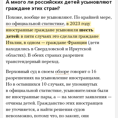
А много ли российских детей усыновляют
граждане этих стран?
Похоже, вообще не усыновляют. По крайней мере,
по официальной статистике
,
в 2023 году 
иностранные граждане усыновили 
шесть 
детей
: в пяти случаях это сделали граждане 
Италии, в одном — граждане Франции
(дети
находились в Свердловской и Иркутской
областях). В обеих странах разрешен
трансгендерный переход.
Верховный суд в своем
обзоре
говорит о 16
разрешениях на усыновление иностранцами.
Но в оставшихся 10 случаях, не упомянутых
в официальной статистике, усыновителями были
не иностранные пары, а — на момент заявления —
отчимы детей. Гражданство этих иностранцев
не уточняется, а найти решения судов
невозможно, потому что, по закону, они