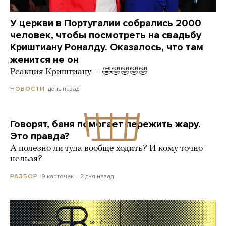
У церкви в Португалии собрались 2000
человек, чтобы посмотреть на свадьбу
Криштиану Роналду. Оказалось, что там
женится не он
Реакция Криштиану — 🤣🤣🤣🤣🤣
день назад
НОВОСТИ
Говорят, баня помогает пережить жару.
Это правда?
А полезно ли туда вообще ходить? И кому точно
нельзя?
9 карточек
2 дня назад
РАЗБОР