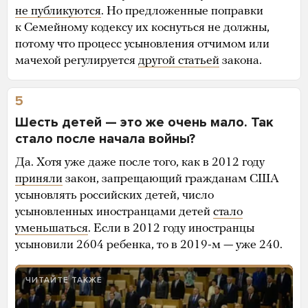
не публикуются
. Но предложенные поправки
к Семейному кодексу их коснуться не должны,
потому что процесс усыновления отчимом или
мачехой регулируется
другой статьей
закона.
5
Шесть детей — это же очень мало. Так
стало после начала войны?
Да. Хотя уже даже после того, как в 2012 году
приняли
закон, запрещающий гражданам США
усыновлять российских детей, число
усыновленных иностранцами детей
стало
уменьшаться
. Если в 2012 году иностранцы
усыновили 2604 ребенка, то в 2019-м — уже 240.
ЧИТАЙТЕ ТАКЖЕ