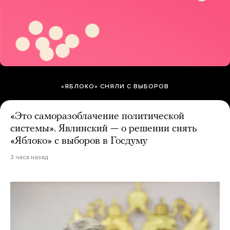
«ЯБЛОКО» СНЯЛИ С ВЫБОРОВ
«Это саморазоблачение политической
системы». Явлинский — о решении снять
«Яблоко» с выборов в Госдуму
3 часа назад