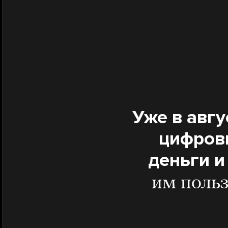
Уже в авгу
цифров
деньги и
им польз