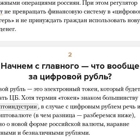
ежными операциями россиян. При этом регулятор
т
не превращать финансовую систему в «цифрово
герь» и не принуждать граждан использовать нов
денег.
2
Начнем с главного — что вообще
за цифровой рубль?
ой рубль — это электронный токен, который буде
ать ЦБ. Хотя термин «токен» знаком большинству
птоиндустрии
, в случае с цифровым рублем речь 
риптовалюте (в чем разница — разберемся ниже),
но о новой форме российской валюты, наравне
чными и безналичными рублями.