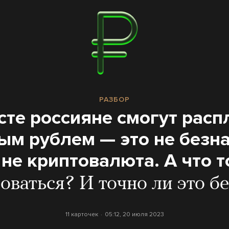
РАЗБОР
сте россияне смогут рас
ым рублем — это не безн
 не криптовалюта. А что т
оваться? И точно ли это б
11 карточек
05:12, 20 июля 2023