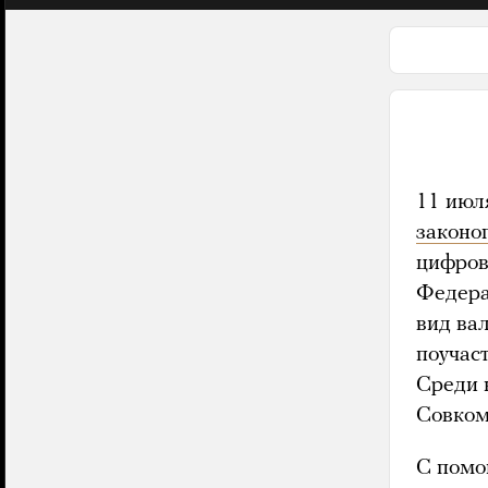
11 июл
законо
цифров
Федера
вид ва
поучас
Среди 
Совком
С помо