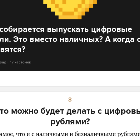
собирается выпускать цифровые
ли. Это вместо наличных? А когда 
вятся?
азад
17 карточек
3
что можно будет делать с цифров
рублями?
самое, что и с наличными и безналичными рублями