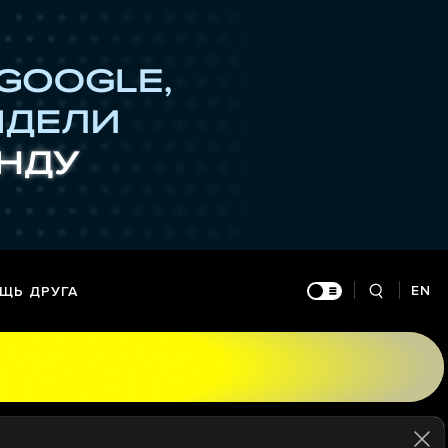
EN
ЩЬ ДРУГА