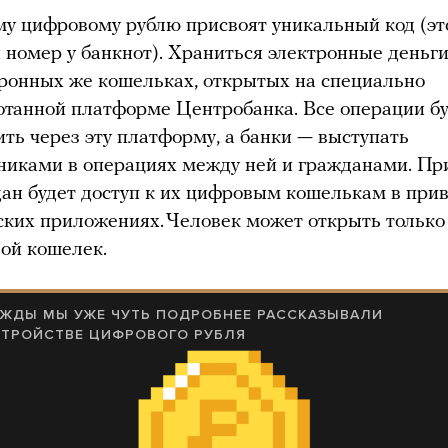
у цифровому рублю присвоят уникальный код (эт
и номер у банкнот). Храниться электронные деньг
тронных же кошельках, открытых на специально
отанной платформе Центробанка. Все операции бу
ить через эту платформу, а банки — выступать
никами в операциях между ней и гражданами. Пр
дан будет доступ к их цифровым кошелькам в пр
ских приложениях. Человек может открыть только
ой кошелек.
ЖДЫ МЫ УЖЕ ЧУТЬ ПОДРОБНЕЕ РАССКАЗЫВАЛИ
СТРОЙСТВЕ ЦИФРОВОГО РУБЛЯ