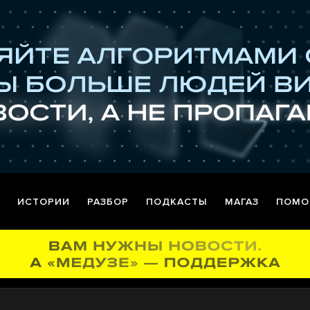
ИСТОРИИ
РАЗБОР
ПОДКАСТЫ
МАГАЗ
ПОМО