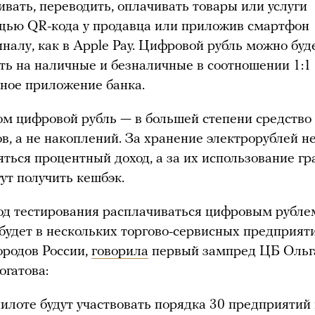
ивать, переводить, оплачивать товары или услуги
щью QR-кода у продавца или приложив смартфон
налу, как в Apple Pay. Цифровой рубль можно буд
ть на наличные и безналичные в соотношении 1:1
ное приложение банка.
ом цифровой рубль — в большей степени средство
в, а не накоплений. За хранение электрорублей не
яться процентный доход, а за их использование г
ут получить кешбэк.
од тестирования расплачиваться цифровым рубле
будет в нескольких торгово-сервисных предприят
ородов России,
говорила
первый зампред ЦБ Ольг
огатова:
пилоте будут участвовать порядка 30 предприятий 