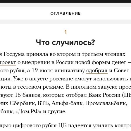
ОГЛАВЛЕНИЕ
1
Что случилось?
я Госдума приняла во втором и третьем чтениях
проект
о внедрении в России новой формы денег 
ого рубля, а 19 июля инициативу
одобрил
и Совет
ции. Уже в августе россияне смогут использовать
люты в тестовом режиме. В пилотном запуске прое
твуют 15 банков, которые отобрал Банк России (ЦБ
них Сбербанк, ВТБ, Альфа-банк, Промсвязьбанк,
банк, «Дом.РФ» и другие.
щью цифрового рубля ЦБ надеется усилить контр