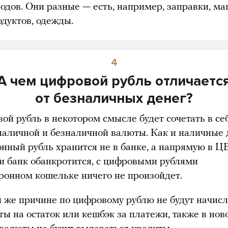
родов. Они разные — есть, например, заправки, ма
одуктов, одежды.
4
А чем цифровой рубль отличаетс
от безналичных денег?
ой рубль в некотором смысле будет сочетать в се
наличной и безналичной валюты. Как и наличные 
онный рубль хранится не в банке, а напрямую в ЦБ
ли банк обанкротится, с цифровыми рублями
тронном кошельке ничего не произойдет.
й же причине по цифровому рублю не будут начисл
ты на остаток или кешбэк за платежи, также в нов