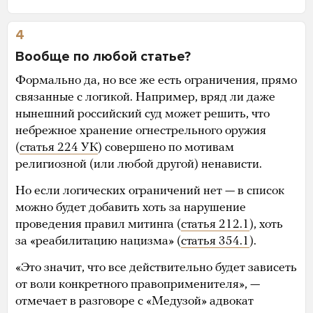
4
Вообще по любой статье?
Формально да, но все же есть ограничения, прямо
связанные с логикой. Например, вряд ли даже
нынешний российский суд может решить, что
небрежное хранение огнестрельного оружия
(
статья 224 УК
) совершено по мотивам
религиозной (или любой другой) ненависти.
Но если логических ограничений нет — в список
можно будет добавить хоть за нарушение
проведения правил митинга (
статья 212.1
), хоть
за «реабилитацию нацизма» (
статья 354.1
).
«Это значит, что все действительно будет зависеть
от воли конкретного правоприменителя», —
отмечает в разговоре с «Медузой» адвокат