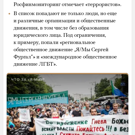
Росфинмониторинг отмечает «террористов».
В список попадают не только люди, но еще
и различные организации и общественные
движения, в том числе без образования
юридического лица. Под ограничения,
к примеру, попали «региональное
общественное движение „Я/Мы Сергей
Фургал“» и «международное общественное
движение ЛГБТ».
ЧТО ЗА «Я/МЫ»?