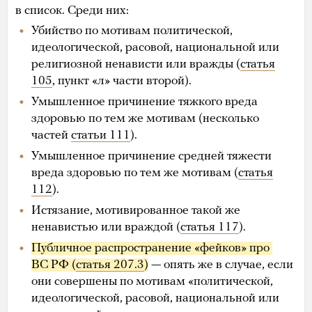
в список. Среди них:
Убийство по мотивам политической,
идеологической, расовой, национальной или
религиозной ненависти или вражды (
статья
105
, пункт «л» части второй).
Умышленное причинение тяжкого вреда
здоровью по тем же мотивам (несколько
частей
статьи 111
).
Умышленное причинение средней тяжести
вреда здоровью по тем же мотивам (
статья
112
).
Истязание, мотивированное такой же
ненавистью или враждой (
статья 117
).
Публичное распространение «фейков» про 
ВС РФ (
статья 207.3
)
— опять же в случае, если
они совершены по мотивам «политической,
идеологической, расовой, национальной или