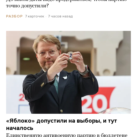
точно допустили?
7 карточек
7 часов назад
РАЗБОР
«Яблоко» допустили на выборы, и тут
началось
Единственную антивоенную партию в бюллетене