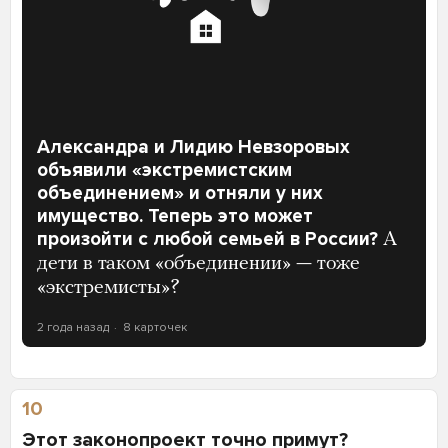
Александра и Лидию Невзоровых
объявили «экстремистским
объединением» и отняли у них
имущество. Теперь это может
произойти с любой семьей в России?
А
дети в таком «объединении» — тоже
«экстремисты»?
2 года назад
8 карточек
10
Этот законопроект точно примут?