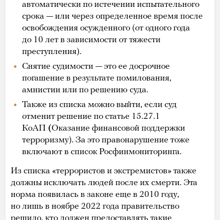
автоматически по истечении испытательного
срока — или через определенное время после
освобождения осужденного (от одного года
до 10 лет в зависимости от тяжести
преступления).
Снятие судимости — это ее досрочное
погашение в результате помилования,
амнистии или по решению суда.
Также из списка можно выйти, если суд
отменит решение по статье 15.27.1
КоАП
(
Оказание финансовой поддержки
терроризму). За это правонарушение тоже
включают в список Росфинмониторинга.
Из списка «террористов и экстремистов» также
должны исключать людей после их смерти. Эта
норма появилась в законе еще в 2010 году,
но лишь в ноябре 2022 года правительство
решило, кто должен предоставлять такие