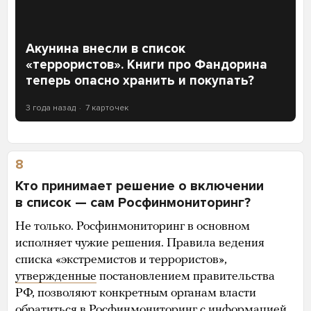
Акунина внесли в список
«террористов». Книги про Фандорина
теперь опасно хранить и покупать?
3 года назад
7 карточек
8
Кто принимает решение о включении
в список — сам Росфинмониторинг?
Не только. Росфинмониторинг в основном
исполняет чужие решения. Правила ведения
списка «экстремистов и террористов»,
утвержденные
постановлением правительства
РФ, позволяют конкретным органам власти
обратиться в Росфинмониторинг с информацией