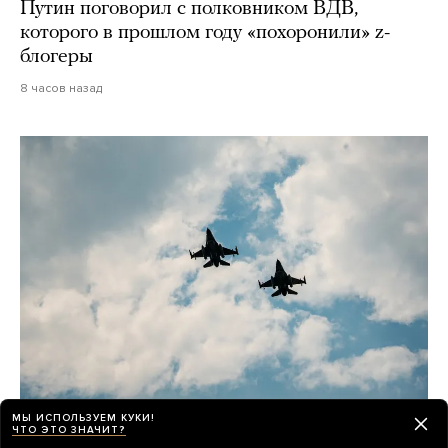
Путин поговорил с полковником ВДВ,
которого в прошлом году «похоронили» z-
блогеры
8 часов назад
МЫ ИСПОЛЬЗУЕМ КУКИ!
Война
ЧТО ЭТО ЗНАЧИТ?