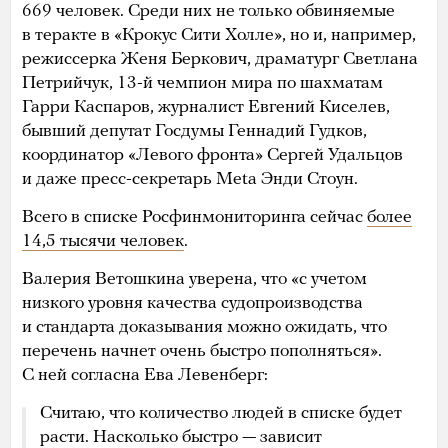
669 человек. Среди них не только обвиняемые
в теракте в «Крокус Сити Холле», но и, например,
режиссерка Женя Беркович, драматург Светлана
Петрийчук, 13-й чемпион мира по шахматам
Гарри Каспаров, журналист Евгений Киселев,
бывший депутат Госдумы Геннадий Гудков,
координатор «Левого фронта» Сергей Удальцов
и даже пресс-секретарь Meta Энди Стоун.
Всего в списке Росфинмониторинга сейчас
более
14,5 тысячи человек
.
Валерия Ветошкина уверена, что «с учетом
низкого уровня качества судопроизводства
и стандарта доказывания можно ожидать, что
перечень начнет очень быстро пополняться».
С ней согласна Ева Левенберг:
Считаю, что количество людей в списке будет
расти. Насколько быстро — зависит