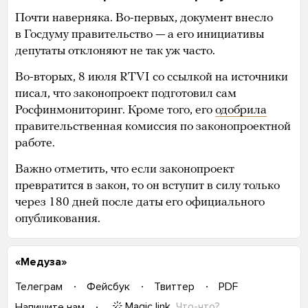
Почти наверняка. Во-первых, документ внесло
в Госдуму правительство — а его инициативы
депутаты отклоняют не так уж часто.
Во-вторых, 8 июля RTVI со ссылкой на источники
писал, что законопроект подготовил сам
Росфинмониторинг. Кроме того, его
одобрила
правительственная комиссия по законопроектной
работе.
Важно отметить, что если законопроект
превратится в закон, то он вступит в силу только
через 180 дней после даты его официального
опубликования.
«Медуза»
Телеграм
Фейсбук
Твиттер
PDF
Magic link
Что-что?
Напишите нам