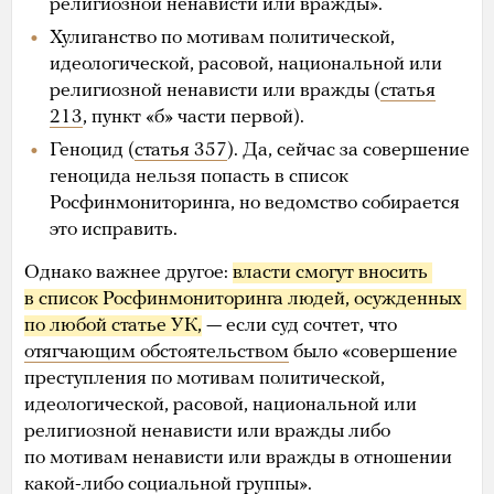
религиозной ненависти или вражды».
Хулиганство по мотивам политической,
идеологической, расовой, национальной или
религиозной ненависти или вражды (
статья
213
, пункт «б» части первой).
Геноцид (
статья 357
). Да, сейчас за совершение
геноцида нельзя попасть в список
Росфинмониторинга, но ведомство собирается
это исправить.
Однако важнее другое:
власти смогут вносить 
в список Росфинмониторинга людей, осужденных 
по любой статье УК,
— если суд сочтет, что
отягчающим обстоятельством
было «совершение
преступления по мотивам политической,
идеологической, расовой, национальной или
религиозной ненависти или вражды либо
по мотивам ненависти или вражды в отношении
какой-либо социальной группы».