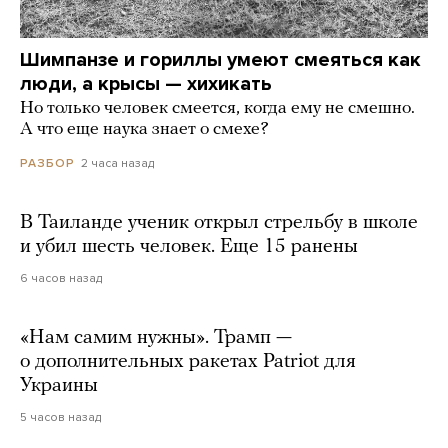
Шимпанзе и гориллы умеют смеяться как
люди, а крысы — хихикать
Но только человек смеется, когда ему не смешно.
А что еще наука знает о смехе?
2 часа назад
РАЗБОР
В Таиланде ученик открыл стрельбу в школе
и убил шесть человек. Еще 15 ранены
6 часов назад
«Нам самим нужны». Трамп —
о дополнительных ракетах Patriot для
Украины
5 часов назад