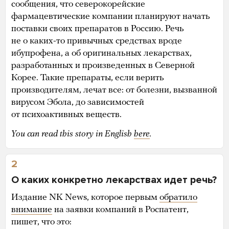
сообщения, что северокорейские
фармацевтические компании планируют начать
поставки своих препаратов в Россию. Речь
не о каких-то привычных средствах вроде
ибупрофена, а об оригинальных лекарствах,
разработанных и произведенных в Северной
Корее. Такие препараты, если верить
производителям, лечат все: от болезни, вызванной
вирусом Эбола, до зависимостей
от психоактивных веществ.
You can read this story in English
here
.
2
О каких конкретно лекарствах идет речь?
Издание NK News, которое первым
обратило
внимание
на заявки компаний в Роспатент,
пишет, что это: