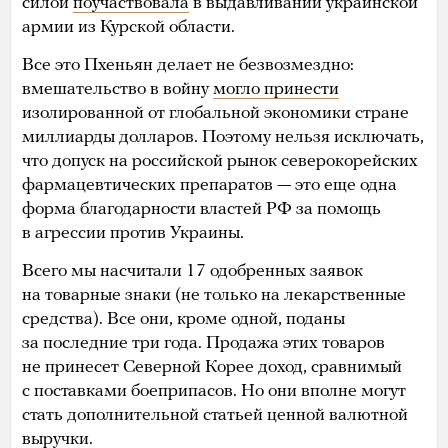
силой
поучаствовала
в выдавливании украинской
армии из Курской области.
Все это Пхеньян делает не безвозмездно:
вмешательство в войну
могло принести
изолированной от глобальной экономики стране
миллиарды долларов. Поэтому нельзя исключать,
что допуск на российской рынок северокорейских
фармацевтических препаратов — это еще одна
форма благодарности властей РФ за помощь
в агрессии против Украины.
Всего мы насчитали 17 одобренных заявок
на товарные знаки (не только на лекарственные
средства). Все они, кроме одной, поданы
за последние три года. Продажа этих товаров
не принесет Северной Корее доход, сравнимый
с поставками боеприпасов. Но они вполне могут
стать дополнительной статьей ценной валютной
выручки.