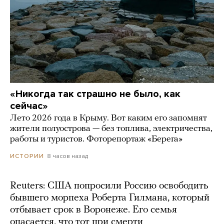
«Никогда так страшно не было, как
сейчас»
Лето 2026 года в Крыму. Вот каким его запомнят
жители полуострова — без топлива, электричества,
работы и туристов. Фоторепортаж «Берега»
8 часов назад
ИСТОРИИ
Reuters: США попросили Россию освободить
бывшего морпеха Роберта Гилмана, который
отбывает срок в Воронеже. Его семья
опасается, что тот при смерти