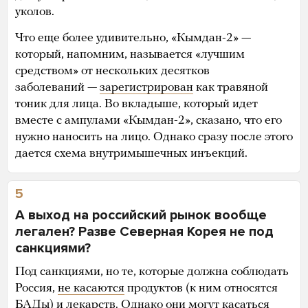
уколов.
Что еще более удивительно, «Кымдан-2» —
который, напомним, называется «лучшим
средством» от нескольких десятков
заболеваний —
зарегистрирован
как травяной
тоник для лица. Во вкладыше, который идет
вместе с ампулами «Кымдан-2», сказано, что его
нужно наносить на лицо. Однако сразу после этого
дается схема внутримышечных инъекций.
5
А выход на российский рынок вообще
легален? Разве Северная Корея не под
санкциями?
Под санкциями, но те, которые должна соблюдать
Россия,
не касаются
продуктов (к ним относятся
БАДы) и лекарств. Однако они могут касаться