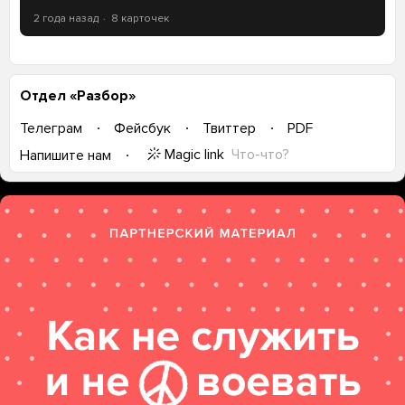
2 года назад
8 карточек
Отдел «Разбор»
Телеграм
Фейсбук
Твиттер
PDF
Magic link
Что-что?
Напишите нам