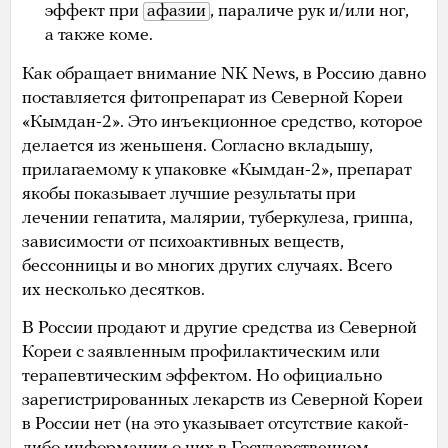
эффект при
афазии
, параличе рук и/или ног,
а также коме.
Как обращает внимание NK News, в Россию давно
поставляется фитопрепарат из Северной Кореи
«Кымдан-2». Это инъекционное средство, которое
делается из женьшеня. Согласно вкладышу,
прилагаемому к упаковке «Кымдан-2», препарат
якобы показывает лучшие результаты при
лечении гепатита, малярии, туберкулеза, гриппа,
зависимости от психоактивных веществ,
бессонницы и во многих других случаях. Всего
их несколько десятков.
В России продают и другие средства из Северной
Кореи с заявленным профилактическим или
терапевтическим эффектом. Но официально
зарегистрированных лекарств из Северной Кореи
в России нет (на это указывает отсутствие какой-