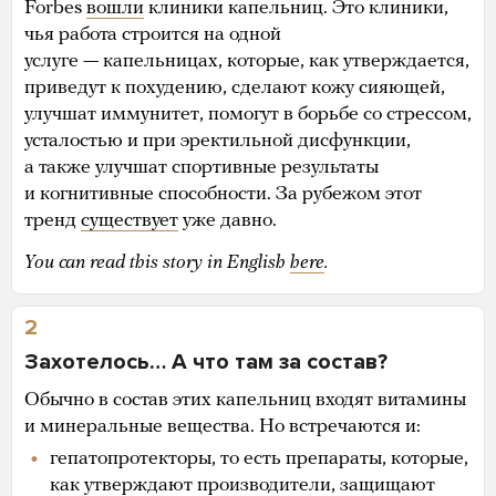
Forbes
вошли
клиники капельниц. Это клиники,
чья работа строится на одной
услуге — капельницах, которые, как утверждается,
приведут к похудению, сделают кожу сияющей,
улучшат иммунитет, помогут в борьбе со стрессом,
усталостью и при эректильной дисфункции,
а также улучшат спортивные результаты
и когнитивные способности. За рубежом этот
тренд
существует
уже давно.
You can read this story in English
here
.
2
Захотелось… А что там за состав?
Обычно в состав этих капельниц входят витамины
и минеральные вещества. Но встречаются и:
гепатопротекторы, то есть препараты, которые,
как утверждают производители, защищают