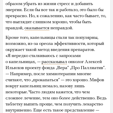
образом убрать из жизни стресс и добавить
энергии. Если бы все так и работало, это было бы
прекрасно. Но, к сожалению, как часто бывает, то,
что выглядит слишком хорошо, чтобы быть
правдой,
оказывается
неправдой.
Кроме того, капельницы стали так популярны,
возможно, из-за ореола эффективности, который
окружает такой метод введения препаратов.
«Я нередко сталкиваюсь с запросами
о капельницах, —
рассказывал
онколог Алексей
Ильюхов проекту фонда „Вера“ „Про Паллиатив“.
— Например, после химиотерапии многие
считают, что „прокапаться“ — это хорошо. Мифов
вокруг капельниц немало, назову лишь
некоторые. Часто людям кажется, что чем
сложнее лечение, тем оно более действенно. Ведь
таблетку выпить проще, чем получить лекарство
внутривенно. Еще есть такое представление —