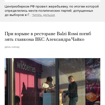
Центризбирком РФ провел жеребьевку, по итогам которой
определились места политических партий, допущенных
до выборов в Г…
Читать дальше
При взрыве в ресторане Balzi Rossi погиб
зять главкома ВКС Александра Чайко
день назад