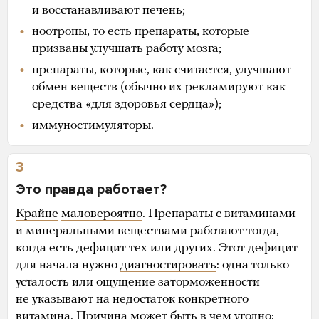
и восстанавливают печень;
ноотропы, то есть препараты, которые
призваны улучшать работу мозга;
препараты, которые, как считается, улучшают
обмен веществ (обычно их рекламируют как
средства «для здоровья сердца»);
иммуностимуляторы.
3
Это правда работает?
Крайне
маловероятно
. Препараты с витаминами
и минеральными веществами работают тогда,
когда есть дефицит тех или других. Этот дефицит
для начала нужно
диагностировать
: одна только
усталость или ощущение заторможенности
не указывают на недостаток конкретного
витамина. Причина может быть в чем угодно: