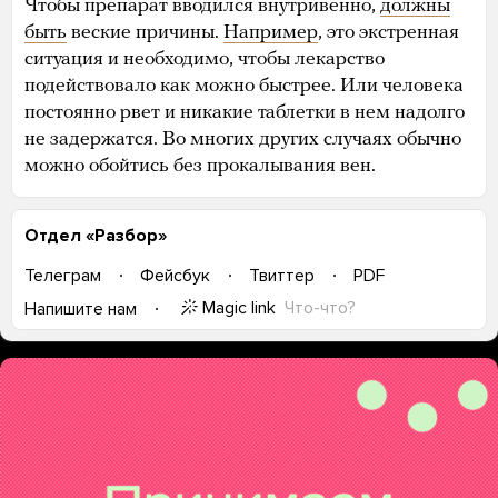
Чтобы препарат вводился внутривенно,
должны
быть
веские причины.
Например
, это экстренная
ситуация и необходимо, чтобы лекарство
подействовало как можно быстрее. Или человека
постоянно рвет и никакие таблетки в нем надолго
не задержатся. Во многих других случаях обычно
можно обойтись без прокалывания вен.
Отдел «Разбор»
Телеграм
Фейсбук
Твиттер
PDF
Magic link
Что-что?
Напишите нам