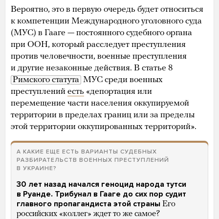
Вероятно, это в первую очередь будет относиться
к компетенции Международного уголовного суда
(МУС) в Гааге — постоянного судебного органа
при ООН, который расследует преступления
против человечности, военные преступления
и другие незаконные действия. В статье 8
Римского статута
МУС среди военных
преступлений
есть
«депортация или
перемещение части населения оккупируемой
территории в пределах границ или за пределы
этой территории оккупированных территорий».
А КАКИЕ ЕЩЕ ЕСТЬ ВАРИАНТЫ СУДЕБНЫХ
РАЗБИРАТЕЛЬСТВ ВОЕННЫХ ПРЕСТУПЛЕНИЙ
В УКРАИНЕ?
30 лет назад начался геноцид народа тутси
в Руанде. Трибунал в Гааге до сих пор судит
главного пропагандиста этой страны
Его
российских «коллег» ждет то же самое?