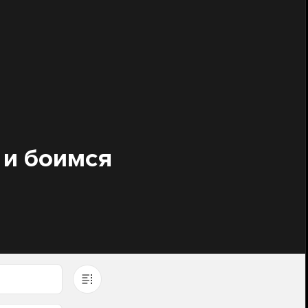
 и боимся