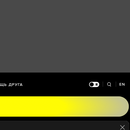
EN
ЩЬ ДРУГА