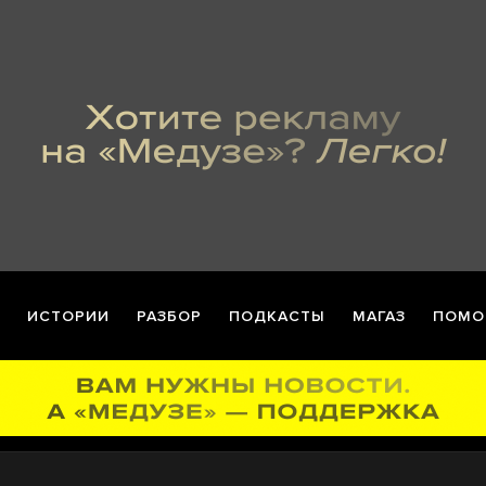
ИСТОРИИ
РАЗБОР
ПОДКАСТЫ
МАГАЗ
ПОМО