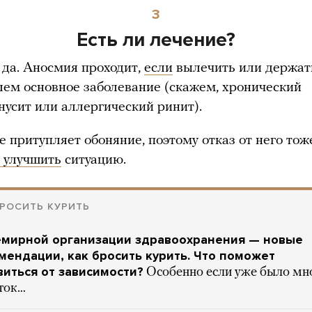
3
Есть ли лечение?
 да. Аносмия проходит,
если
вылечить или держат
лем основное заболевание (скажем, хронический
нусит или аллергический ринит).
е притупляет обоняние, поэтому отказ от него тож
 улучшить
ситуацию.
БРОСИТЬ КУРИТЬ
емирной организации здравоохранения — новые
мендации, как бросить курить. Что поможет
виться от зависимости?
Особенно если уже было мн
ток…