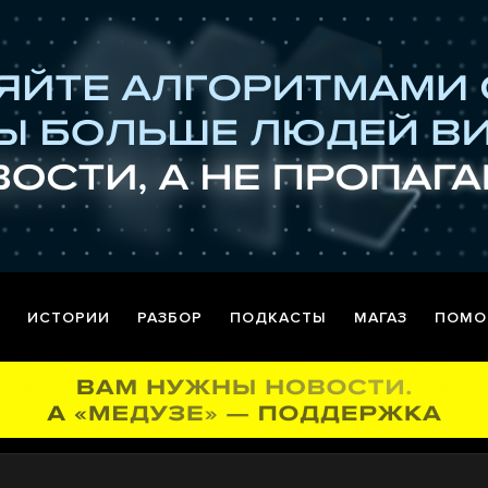
ИСТОРИИ
РАЗБОР
ПОДКАСТЫ
МАГАЗ
ПОМО