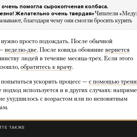
 очень помогла сырокопченая колбаса.
езно! Желательно очень твердая»
Читатели «Меду
азывают, благодаря чему они смогли бросить курить
 нужно просто подождать. После обычной
 —
неделю-две
. После ковида обоняние
вернется
шинству людей в течение месяца-трех. Если этого
изошло,
обратитесь к врачу
.
попытаться ускорить процесс —
с помощью трени
 подход используется и в других случаях: наприме
ие ухудшилось с возрастом или по непонятным
ам.
ЙТЕ ТАКЖЕ