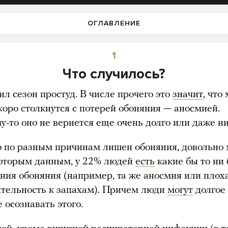
ОГЛАВЛЕНИЕ
1
Что случилось?
л сезон простуд. В числе прочего это
значит
, что
коро столкнутся с потерей обоняния — аносмией.
у-то оно не вернется еще очень долго или даже ни
то по разным причинам лишен обоняния, довольно 
оторым данным, у 22% людей
есть
какие бы то ни
ния обоняния (например, та же аносмия или плох
ительность к запахам). Причем люди
могут
долгое
 осознавать этого.