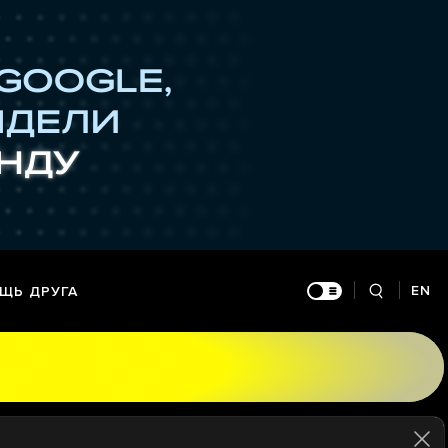
EN
ЩЬ ДРУГА