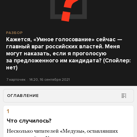
РАЗБОР
Кажется, «Умное голосование» сейчас —
главный враг российских властей. Меня
могут наказать, если я проголосую
за предложенного им кандидата? (Спойлер:
нет)
7 карточек
14:20, 16 сентября 2021
ОГЛАВЛЕНИЕ
1
Что случилось?
Несколько читателей «Медузы», оставлявших