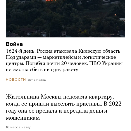
Война
1624-й день. Россия атаковала Киевскую область.
Под ударами — маркетплейсы и логистические
центры. Погибли почти 20 человек. ПВО Украины
не смогла сбить ни одну ракету
день назад
НОВОСТИ
Жительница Москвы подожгла квартиру,
когда ее пришли выселять приставы. В 2022
году она ее продала и передала деньги
мошенникам
16 часов назад