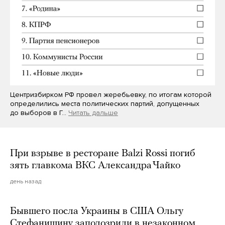
Центризбирком РФ провел жеребьевку, по итогам которой
определились места политических партий, допущенных
до выборов в Г…
Читать дальше
При взрыве в ресторане Balzi Rossi погиб
зять главкома ВКС Александра Чайко
день назад
Бывшего посла Украины в США Ольгу
Стефанишину заподозрили в незаконном