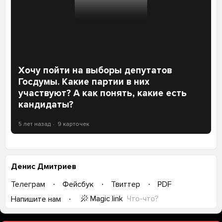
Хочу пойти на выборы депутатов
Госдумы. Какие партии в них
участвуют? А как понять, какие есть
кандидаты?
5 лет назад
9 карточек
Денис Дмитриев
Телеграм
Фейсбук
Твиттер
PDF
Magic link
Что-что?
Напишите нам