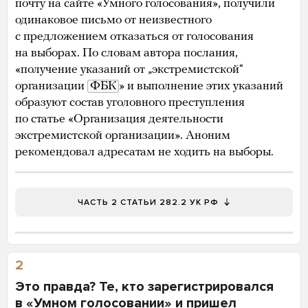
почту на сайте «Умного голосования», получили
одинаковое письмо от неизвестного
с предложением отказаться от голосования
на выборах. По словам автора послания,
«получение указаний от „экстремистской“
организации
ФБК
» и выполнение этих указаний
образуют состав уголовного преступления
по статье «Организация деятельности
экстремистской организации». Аноним
рекомендовал адресатам не ходить на выборы.
ЧАСТЬ 2 СТАТЬИ 282.2 УК РФ
2
Это правда? Те, кто зарегистрировался
в «Умном голосовании» и пришел