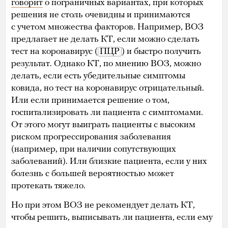
говорит
о пограничных вариантах, при которых
решения не столь очевидны и принимаются
с учетом множества факторов. Например, ВОЗ
предлагает не делать КТ, если можно сделать
тест на коронавирус (
ПЦР
) и быстро получить
результат. Однако КТ, по мнению ВОЗ, можно
делать, если есть убедительные симптомы
ковида, но тест на коронавирус отрицательный.
Или если принимается решение о том,
госпитализировать ли пациента с симптомами.
От этого могут выиграть пациенты с высоким
риском прогрессирования заболевания
(например, при наличии сопутствующих
заболеваний). Или близкие пациента, если у них
болезнь с большей вероятностью может
протекать тяжело.
Но при этом ВОЗ не рекомендует делать КТ,
чтобы решить, выписывать ли пациента, если ему