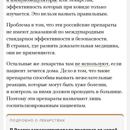
и иммуномодуляторы
или лекарства,
эффективность которых при ковиде только
изучается. Это нельзя назвать правильным.
Проблема в том, что эти российские препараты
не имеют доказанной по международным
стандартам эффективности и безопасности.
В странах, где развита доказательная медицина,
они не применяются.
Остальные же лекарства там
не используют
, если
пациент лечится дома. Дело в том, что такие
препараты способны вызвать нежелательные
реакции, которые могут быть хуже болезни,
и контроль за ними должен проходить в больнице.
Поэтому эти препараты назначают лишь
госпитализированным пациентам.
ПОДРОБНО О ЛЕКАРСТВАХ
В России зарегистрировали препарат от новой