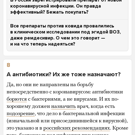
коронавирусной инфекции. Он правда
эффективный? Бежать покупать?
Все препараты против ковида провалились
в клиническом исследовании под эгидой ВОЗ,
даже ремдесивир. О чем это говорит —
и на что теперь надеяться?
8
А антибиотики? Их же тоже назначают?
Да, но они не направлены на борьбу
непосредственно с коронавирусом: антибиотики
борются
с бактериями, а не вирусами. И их по-
хорошему должен
назначить
врач, когда есть
подозрение
, что дело в бактериальной инфекции
(изначальной или присоединившейся к вирусной),
это указано и в
российских рекомендациях
. Кроме