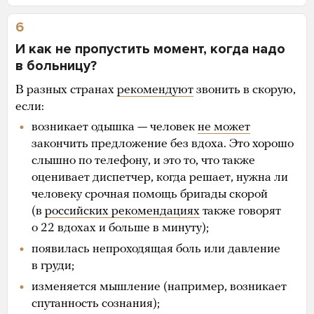
6
И как не пропустить момент, когда надо
в больницу?
В разных странах
рекомендуют
звонить в скорую,
если:
возникает одышка — человек
не может
закончить предложение без вдоха. Это хорошо
слышно по телефону, и это то, что также
оценивает диспетчер, когда решает, нужна ли
человеку срочная помощь бригады скорой
(в
российских рекомендациях
также говорят
о 22 вдохах и больше в минуту);
появилась непроходящая боль или давление
в груди;
изменяется мышление (например, возникает
спутанность сознания);