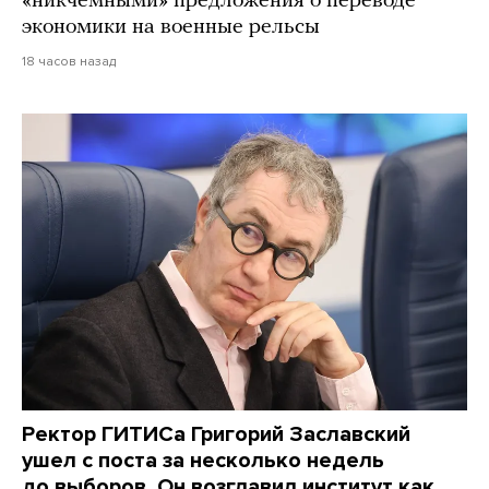
«никчемными» предложения о переводе
экономики на военные рельсы
18 часов назад
Ректор ГИТИСа Григорий Заславский
ушел с поста за несколько недель
до выборов. Он возглавил институт как