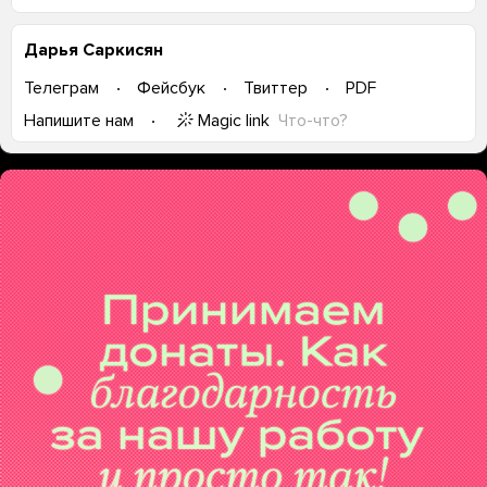
Дарья Саркисян
Телеграм
Фейсбук
Твиттер
PDF
Magic link
Что-что?
Напишите нам