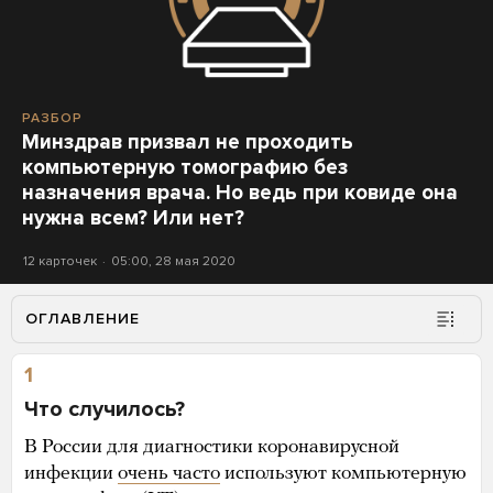
РАЗБОР
Минздрав призвал не проходить
компьютерную томографию без
назначения врача. Но ведь при ковиде она
нужна всем? Или нет?
12 карточек
05:00, 28 мая 2020
ОГЛАВЛЕНИЕ
1
Что случилось?
В России для диагностики коронавирусной
инфекции
очень часто
используют компьютерную