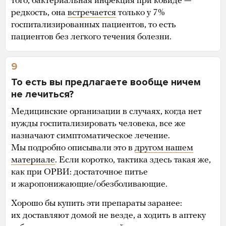
того, бактериальная инфекция при ковиде —
редкость, она
встречается
только у 7%
госпитализированных пациентов, то есть
пациентов без легкого течения болезни.
9
То есть вы предлагаете вообще ничем
не лечиться?
Медицинские организации в случаях, когда нет
нужды госпитализировать человека, все же
назначают симптоматическое лечение.
Мы подробно описывали это в
другом нашем
материале
. Если коротко, тактика здесь такая же,
как при ОРВИ: достаточное питье
и жаропонижающие/обезболивающие.
Хорошо бы купить эти препараты заранее:
их доставляют домой не везде, а ходить в аптеку