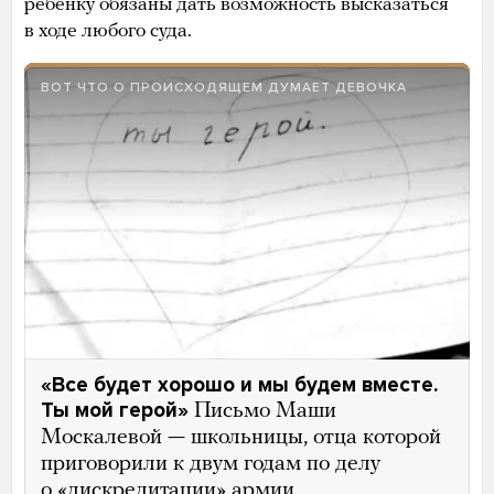
ребенку обязаны дать возможность высказаться
в ходе любого суда.
ВОТ ЧТО О ПРОИСХОДЯЩЕМ ДУМАЕТ ДЕВОЧКА
«Все будет хорошо и мы будем вместе.
Ты мой герой»
Письмо Маши
Москалевой — школьницы, отца которой
приговорили к двум годам по делу
о «дискредитации» армии