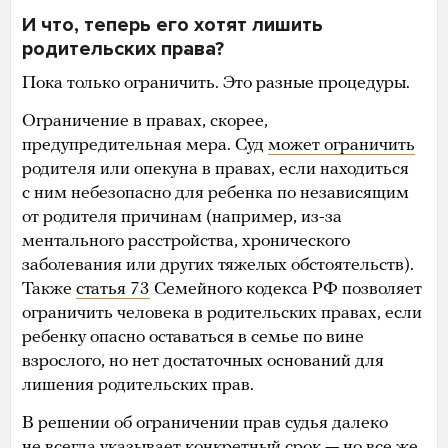
И что, теперь его хотят лишить
родительских права?
Пока только ограничить. Это разные процедуры.
Ограничение в правах, скорее,
предупредительная мера. Суд
может ограничить
родителя или опекуна в правах, если находиться
с ним небезопасно для ребенка по независящим
от родителя причинам (например, из-за
ментального расстройства, хронического
заболевания или других тяжелых обстоятельств).
Также
статья 73
Семейного кодекса РФ позволяет
ограничить человека в родительских правах, если
ребенку опасно оставаться в семье по вине
взрослого, но нет достаточных оснований для
лишения родительских прав.
В решении об ограничении прав судья далеко
не всегда указывает
конкретный срок — но все же