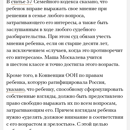
В
статье 57
Семейного кодекса сказано, что
ребенок вправе выражать свое мнение при
решении в семье любого вопроса,
затрагивающего его интересы, а также быть
заслушанным в ходе любого судебного
разбирательства. При этом суд обязан учесть
мнения ребенка, если он старше десяти лет,
за исключением «случаев, когда это противоречит
его интересам». Маша Москалева учится
в шестом классе и точно достигла этого возраста.
Кроме того, в Конвенции ООН по правам
ребенка, которую ратифицировала Россия,
указано
, что ребенку, способному сформулировать
собственные взгляды, должно быть предоставлено
право свободно выражать их по всем вопросам,
затрагивающим его. Причем взглядам ребенка
нужно «уделять должное внимание в соответствии
с его возрастом и зрелостью». С этой целью