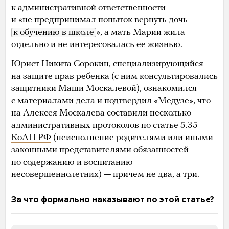
к административной ответственности
и «не предпринимал попыток вернуть дочь
к обучению в школе
», а мать Марии жила
отдельно и не интересовалась ее жизнью.
Юрист Никита Сорокин, специализирующийся
на защите прав ребенка (с ним консультировались
защитники Маши Москалевой), ознакомился
с материалами дела и подтвердил «Медузе», что
на Алексея Москалева составили несколько
административных протоколов по
статье 5.35
КоАП РФ
(неисполнение родителями или иными
законными представителями обязанностей
по содержанию и воспитанию
несовершеннолетних) — причем не два, а три.
За что формально наказывают по этой статье?