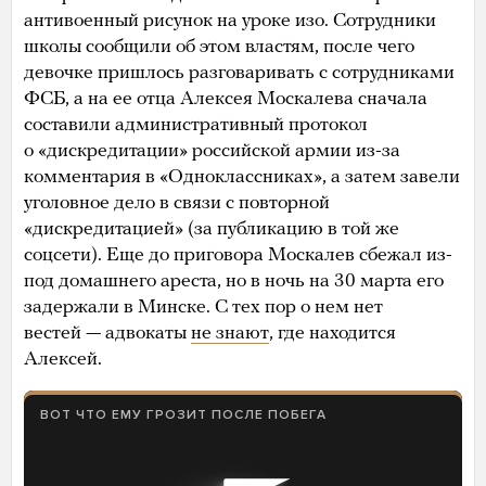
антивоенный рисунок на уроке изо. Сотрудники
школы сообщили об этом властям, после чего
девочке пришлось разговаривать с сотрудниками
ФСБ, а на ее отца Алексея Москалева сначала
составили административный протокол
о «дискредитации» российской армии из-за
комментария в «Одноклассниках», а затем завели
уголовное дело в связи с повторной
«дискредитацией» (за публикацию в той же
соцсети). Еще до приговора Москалев сбежал из-
под домашнего ареста, но в ночь на 30 марта его
задержали в Минске. С тех пор о нем нет
вестей — адвокаты
не знают
, где находится
Алексей.
ВОТ ЧТО ЕМУ ГРОЗИТ ПОСЛЕ ПОБЕГА