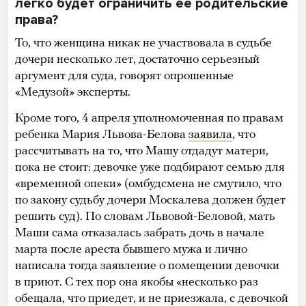
легко будет ограничить ее родительские
права?
То, что женщина никак не участвовала в судьбе
дочери несколько лет, достаточно серьезный
аргумент для суда, говорят опрошенные
«Медузой» эксперты.
Кроме того, 4 апреля уполномоченная по правам
ребенка Мария Львова-Белова
заявила
, что
рассчитывать на то, что Машу отдадут матери,
пока не стоит: девочке уже подбирают семью для
«временной опеки» (омбудсмена не смутило, что
по закону судьбу дочери Москалева должен будет
решить суд). По словам Львовой-Беловой, мать
Маши сама отказалась забрать дочь в начале
марта после ареста бывшего мужа и лично
написала тогда заявление о помещении девочки
в приют. С тех пор она якобы «несколько раз
обещала, что приедет, и не приезжала, с девочкой