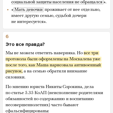
социальной защиты населения не обращался
».
«
Мать девочки
проживает от нее отдельно,
имеет другую семью, судьбой дочери
не интересуется».
6
Это все правда?
Мы не можем ответить наверняка. Но
все три 
протокола были оформлены на Москалева уже 
после того, как Маша нарисовала антивоенный 
рисунок,
а на семью обратили внимание
силовики.
По мнению юриста Никиты Сорокина, дела
по статье 5.35 КоАП (неисполнение родителями
обязанностей по содержанию и воспитанию
несовершеннолетних) часто бывают
сфальсифицированы: