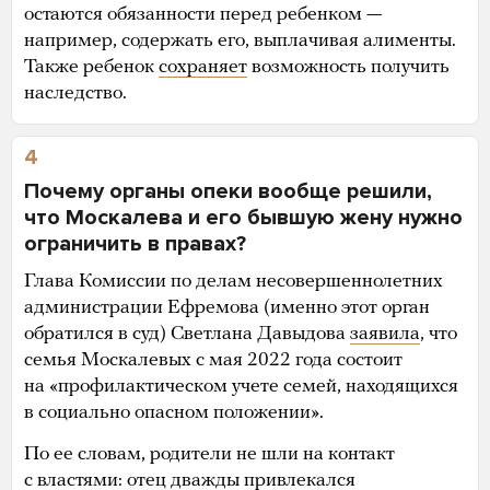
остаются обязанности перед ребенком —
например, содержать его, выплачивая алименты.
Также ребенок
сохраняет
возможность получить
наследство.
4
Почему органы опеки вообще решили,
что Москалева и его бывшую жену нужно
ограничить в правах?
Глава Комиссии по делам несовершеннолетних
администрации Ефремова (именно этот орган
обратился в суд) Светлана Давыдова
заявила
, что
семья Москалевых с мая 2022 года состоит
на «профилактическом учете семей, находящихся
в социально опасном положении».
По ее словам, родители не шли на контакт
с властями: отец дважды привлекался