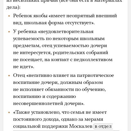
из нескольких причин (все они есть в материалах
дела):
Ребенок якобы «имеет неопрятный внешний
вид, школьная форма отсутствует».
У ребенка «неудовлетворительная
успеваемость по некоторым школьным
предметам, отец успеваемостью дочери
не интересуется, родительских собраний
не посещает, на контакт с педколлективом
не идет».
Отец «негативно влияет на патриотическое
воспитание дочери, должным образом
не исполняет обязанности по обучению,
воспитанию и содержанию
несовершеннолетней дочери».
«Также установлено, что семья не имеет
постоянного дохода, однако за мерами
социальной поддержки Москалев
в отдел 