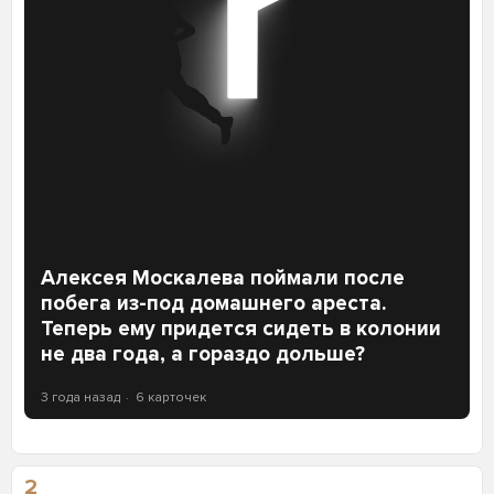
Алексея Москалева поймали после
побега из-под домашнего ареста.
Теперь ему придется сидеть в колонии
не два года, а гораздо дольше?
3 года назад
6 карточек
2