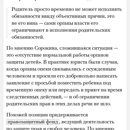
Родитель просто временно не может исполнять
обязанности ввиду объективных причин, это
не его вина — сами органы власти его
ограничивают в исполнении родительских
обязанностей.
По мнению Сорокина, сложившаяся ситуация —
это «отсутствие нормальной работы органов
защиты детей». В практике юриста были случаи,
когда органы опеки связывались с осужденным
человеком и просили его добровольно написать
заявление с просьбой поместить ребенка под
временную опеку или передать в приют на время
следственных действий, — и об ограничении
родительских прав в этих делах речи не шло.
Похожей позиции придерживается
правозащитный фонд
, ведущий деятельность
по защите прав и свобод человека. По мнению