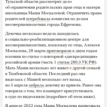
Тульской области рассмотрит дело
об ограничении родительских прав отца и матери
школьницы Маши Москалевой. Ограничить права
родителей
потребовала
комиссия по делам
несовершеннолетних города Ефремова.
Девочка несколько недель находилась
в социально-реабилитационном центре для
несовершеннолетних, поскольку ее отца, Алексея
Москалева, 28 марта
приговорили
к двум годам
колонии по статье о повторной «дискредитации»
российской армии (часть 1
статьи 280.3 УК РФ
).
Мать Маши несколько лет живет с другой семьей
в Тамбовской области. Последний раз она
виделась с Машей несколько лет назад,
но 5 апреля
забрала
девочку из приюта. Ранее она
говорила о том, что планирует присутствовать
в суде по видеосвязи (подробнее об этом ниже).
В апреле 2022 года Маша Москалева нарисовала