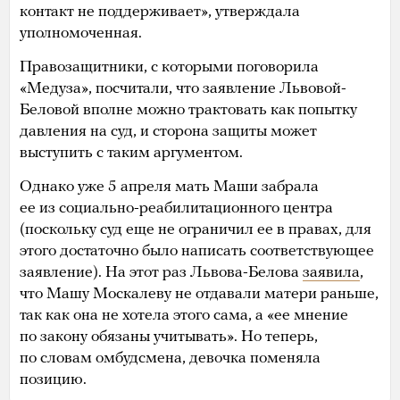
контакт не поддерживает», утверждала
уполномоченная.
Правозащитники, с которыми поговорила
«Медуза», посчитали, что заявление Львовой-
Беловой вполне можно трактовать как попытку
давления на суд, и сторона защиты может
выступить с таким аргументом.
Однако уже 5 апреля мать Маши забрала
ее из социально-реабилитационного центра
(поскольку суд еще не ограничил ее в правах, для
этого достаточно было написать соответствующее
заявление). На этот раз Львова-Белова
заявила
,
что Машу Москалеву не отдавали матери раньше,
так как она не хотела этого сама, а «ее мнение
по закону обязаны учитывать». Но теперь,
по словам омбудсмена, девочка поменяла
позицию.