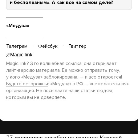
и бесполезным». А как все на самом деле?
«Медуза»
Телеграм
Фейсбук
Твиттер
Magic link? Это волшебная ссылка: она открывает
лайт-версию
материала. Ее можно отправить тому,
у кого «Медуза» заблокирована, — и все откроется!
Будьте осторожны
: «Медуза» в РФ — «нежелательная»
организация. Не посылайте наши статьи людям,
которым вы не доверяете.