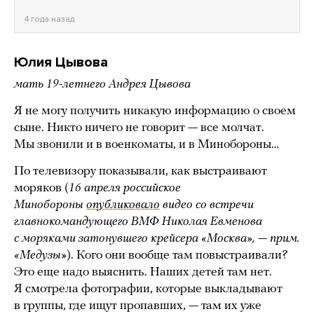
4 года назад
Юлия Цывова
мать 19-летнего Андрея Цывова
Я не могу получить никакую информацию о своем
сыне. Никто ничего не говорит — все молчат.
Мы звонили и в военкоматы, и в Минобороны…
По телевизору показывали, как выстраивают
моряков (
16 апреля российское
Минобороны
опубликовало
видео со встречи
главнокомандующего ВМФ Николая Евменова
с моряками затонувшего крейсера «Москва», — прим.
«Медузы»
). Кого они вообще там повыстраивали?
Это еще надо выяснить. Наших детей там нет.
Я смотрела фотографии, которые выкладывают
в группы, где ищут пропавших, — там их уже