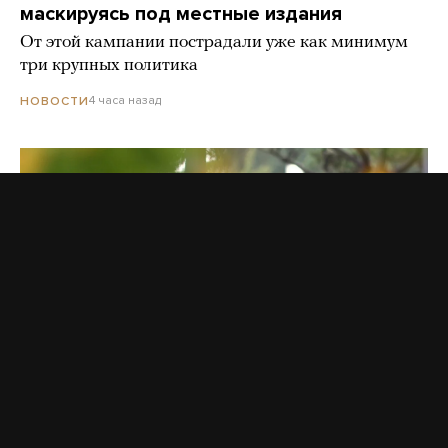
маскируясь под местные издания
От этой кампании пострадали уже как минимум
три крупных политика
4 часа назад
НОВОСТИ
Мобильный интернет в России все чаще