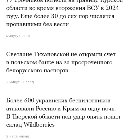
77 срочников погибли на границе Курской
области во время вторжения ВСУ в 2024
году. Еще более 30 до сих пор числятся
пропавшими без вести
минуту назад
Светлане Тихановской не открыли счет
в польском банке из-за просроченного
белорусского паспорта
2 минуты назад
Более 600 украинских беспилотников
атаковали Россию и Крым за одну ночь.
В Тверской области под удар опять попал
склад Wildberries
2 часа назад