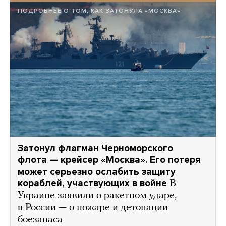
ПОДРОБНЕЕ О ТОМ, КАК ЗАТОНУЛА «МОСКВА»
Затонул флагман Черноморского
флота — крейсер «Москва». Его потеря
может серьезно ослабить защиту
кораблей, участвующих в войне
В
Украине заявили о ракетном ударе,
в России — о пожаре и детонации
боезапаса