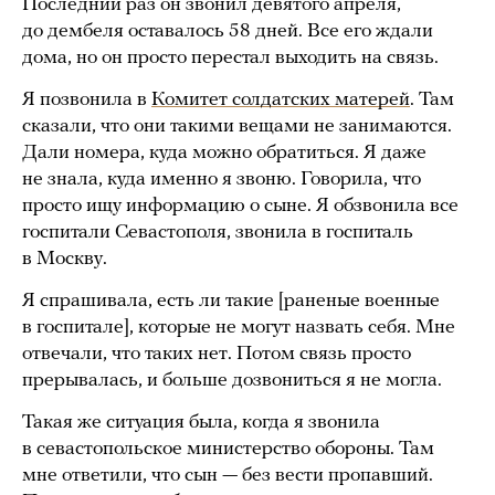
Последний раз он звонил девятого апреля,
до дембеля оставалось 58 дней. Все его ждали
дома, но он просто перестал выходить на связь.
Я позвонила в
Комитет солдатских матерей
. Там
сказали, что они такими вещами не занимаются.
Дали номера, куда можно обратиться. Я даже
не знала, куда именно я звоню. Говорила, что
просто ищу информацию о сыне. Я обзвонила все
госпитали Севастополя, звонила в госпиталь
в Москву.
Я спрашивала, есть ли такие [раненые военные
в госпитале], которые не могут назвать себя. Мне
отвечали, что таких нет. Потом связь просто
прерывалась, и больше дозвониться я не могла.
Такая же ситуация была, когда я звонила
в севастопольское министерство обороны. Там
мне ответили, что сын — без вести пропавший.