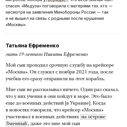
спасен. «Медуза» поговорила с матерями тех, кто —
несмотря на заявления Минобороны России — так
и не вышел на связь с родными после крушения
«Москвы».
Татьяна Ефременко
мать 19-летнего Никиты Ефременко
Мой сын проходил срочную службу на крейсере
«Москва». Он служил с ноября 2021 года, после
учебки его сразу отправили на этот корабль.
Мне сын не рассказывал ничего. Один раз сказал,
что у них учения и они пойдут в море. Это было
еще до военных действий [в Украине]. Когда
в новостях говорили, что крейсер «Москва»
участвовал в военных действиях
на острове 
Змеиный
, даже это мне мой сын