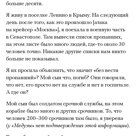
больше десяти.
Я живу в поселке Ленино в Крыму. На следующий
день после того, как это произошло [атака
на крейсер «Москва»], я поехала в военную часть
в Севастополе. Там вынесли список пропавших,
на этом листе было много людей, где-то около 30
человек точно. Никакие другие списки нам никто
больше не показывал.
Я их просила объяснить, что значит «без вести
пропавший»? Мой сын что, погиб? Они говорили,
что нет, его просто нет на службе и нет в госпитале.
А где он?
Мой сын был солдатом срочной службы, на этом
корабле было много и других срочников. То, что
человек 200–300 срочников там было, я уверена
(
у «Медузы» нет подтверждения этой информации
).