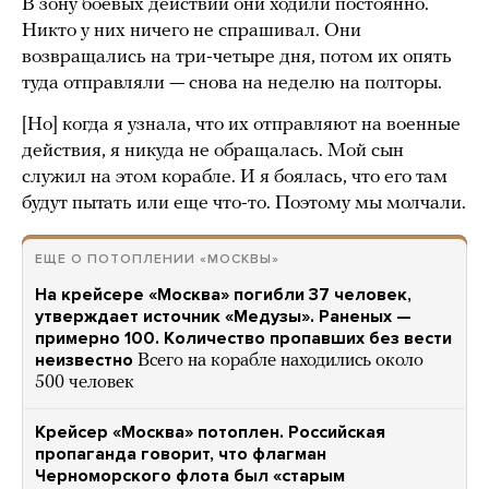
В зону боевых действий они ходили постоянно.
Никто у них ничего не спрашивал. Они
возвращались на три-четыре дня, потом их опять
туда отправляли — снова на неделю на полторы.
[Но] когда я узнала, что их отправляют на военные
действия, я никуда не обращалась. Мой сын
служил на этом корабле. И я боялась, что его там
будут пытать или еще что-то. Поэтому мы молчали.
ЕЩЕ О ПОТОПЛЕНИИ «МОСКВЫ»
На крейсере «Москва» погибли 37 человек,
утверждает источник «Медузы». Раненых —
примерно 100. Количество пропавших без вести
неизвестно
Всего на корабле находились около
500 человек
Крейсер «Москва» потоплен. Российская
пропаганда говорит, что флагман
Черноморского флота был «старым