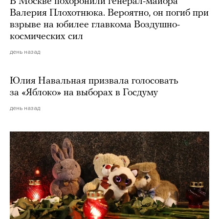
В Москве похоронили генерал-майора
Валерия Плохотнюка. Вероятно, он погиб при
взрыве на юбилее главкома Воздушно-
космических сил
день назад
Юлия Навальная призвала голосовать
за «Яблоко» на выборах в Госдуму
день назад