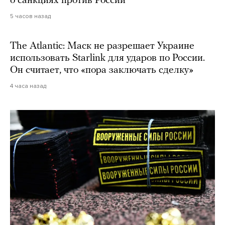
о санкциях против России
5 часов назад
The Atlantic: Маск не разрешает Украине
использовать Starlink для ударов по России.
Он считает, что «пора заключать сделку»
4 часа назад