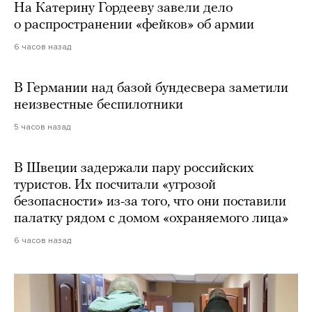
На Катерину Гордееву завели дело
о распространении «фейков» об армии
6 часов назад
В Германии над базой бундесвера заметили
неизвестные беспилотники
5 часов назад
В Швеции задержали пару российских
туристов. Их посчитали «угрозой
безопасности» из-за того, что они поставили
палатку рядом с домом «охраняемого лица»
6 часов назад