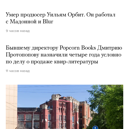
Умер продюсер Уильям Орбит. Он работал
с Мадонной и Blur
9 часов назад
Бывшему директору Popcorn Books Дмитрию
Протопопову назначили четыре года условно
по делу о продаже квир-литературы
11 часов назад