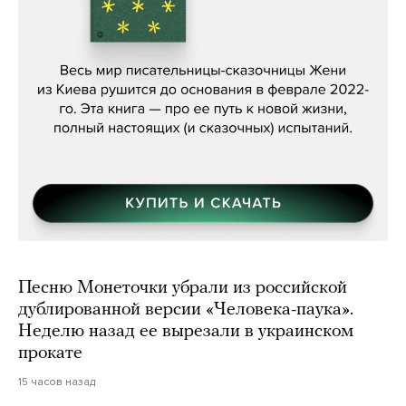
Женя Бережная, «(Не) о войне»
Песню Монеточки убрали из российской
дублированной версии «Человека-паука».
Неделю назад ее вырезали в украинском
прокате
15 часов назад