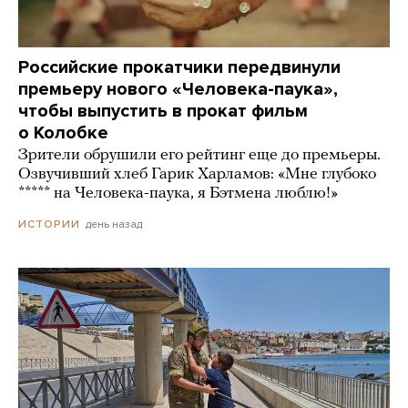
Российские прокатчики передвинули
премьеру нового «Человека-паука»,
чтобы выпустить в прокат фильм
о Колобке
Зрители обрушили его рейтинг еще до премьеры.
Озвучивший хлеб Гарик Харламов: «Мне глубоко
***** на Человека-паука, я Бэтмена люблю!»
день назад
ИСТОРИИ