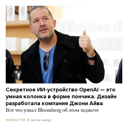
Секретное ИИ-устройство OpenAI — это
умная колонка в форме пончика. Дизайн
разработала компания Джони Айва
Вот что узнал Bloomberg об этом гаджете
11 часов назад
НОВОСТИ