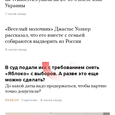
Украины
7 часов назад
«Веселый молочник» Джастас Уолкер
рассказал, что его вместе с семьей
собираются выдворить из России
8 часов назад
В суд подали иск с требованием снять
«Яблоко» с выборов. А разве это еще
можно сделать?
До какой даты надо продержаться, чтобы партию
точно допустили?
7 карточек
8 часов назад
РАЗБОР