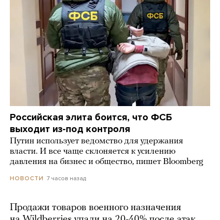
Российская элита боится, что ФСБ
выходит из-под контроля
Путин использует ведомство для удержания
власти. И все чаще склоняется к усилению
давления на бизнес и общество, пишет Bloomberg
7 часов назад
НОВОСТИ
Продажи товаров военного назначения
на Wildberries упали на 20-40% после атак