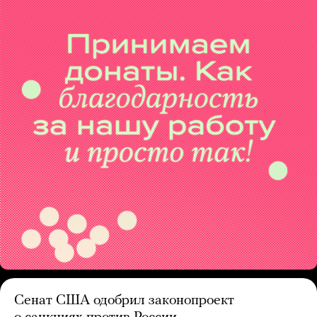
Сенат США одобрил законопроект