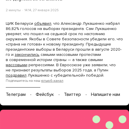
2 минуты
14:14, 27 января 2025
ЦИК Беларуси
объявил
, что Александр Лукашенко набрал
86,82% голосов на выборах президента. Сам Лукашенко
уверяет, что пошел на седьмой срок по настоянию
окружения. Якобы в Совете безопасности убедили его, что
«страна не готова» к новому президенту. Предыдущие
президентские выборы в Беларуси прошли в августе 2020-
го и
закончились
самыми массовыми протестами
в современной истории страны — а также самыми
массовыми
репрессиями. В Евросоюзе уже заявили, что
не признают результаты выборов 2025 года, а Путин
поздравил
Лукашенко с «убедительной» победой.
Подпишитесь на наш
ютьюб-канал
Телеграм
Фейсбук
Твиттер
Напишите нам