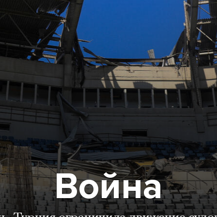
Война