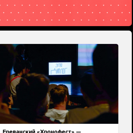
Ереванский «Хронофест» —