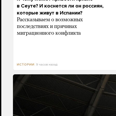
в Сеуте? И коснется ли он россиян,
которые живут в Испании?
Рассказываем о возможных
последствиях и причинах
миграционного конфликта
9 часов назад
ИСТОРИИ