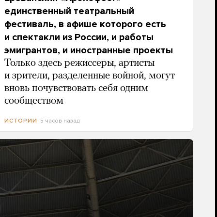
единственный театральный
фестиваль, в афише которого есть
и спектакли из России, и работы
эмигрантов, и иностранные проекты
Только здесь режиссеры, артисты
и зрители, разделенные войной, могут
вновь почувствовать себя одним
сообществом
5 часов назад
ИСТОРИИ