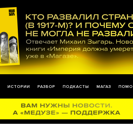
ИСТОРИИ
РАЗБОР
ПОДКАСТЫ
МАГАЗ
ПОМО