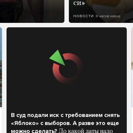
си»
8 часов назад
НОВОСТИ
В суд подали иск с требованием снять
«Яблоко» с выборов. А разве это еще
можно сделать?
До какой даты надо