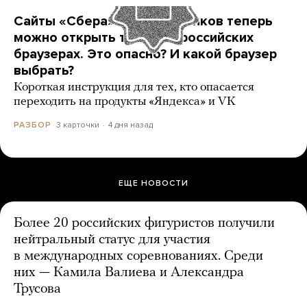
Сайты «Сбера» и других банков теперь
можно открыть только в российских
браузерах. Это опасно? И какой браузер
выбрать?
Короткая инструкция для тех, кто опасается
переходить на продукты «Яндекса» и VK
3 карточки
4 дня назад
РАЗБОР
ЕЩЕ НОВОСТИ
Более 20 российских фигуристов получили
нейтральный статус для участия
в международных соревнованиях. Среди
них — Камила Валиева и Александра
Трусова