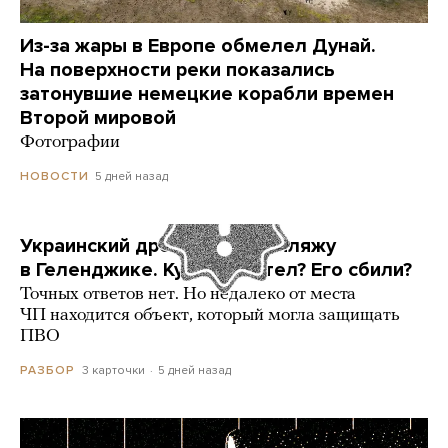
Из-за жары в Европе обмелел Дунай.
На поверхности реки показались
затонувшие немецкие корабли времен
Второй мировой
Фотографии
5 дней назад
НОВОСТИ
Украинский дрон попал по пляжу
в Геленджике. Куда он летел? Его сбили?
Точных ответов нет. Но недалеко от места
ЧП находится объект, который могла защищать
ПВО
3 карточки
5 дней назад
РАЗБОР