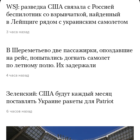
WSJ: разведка США связала с Россией
беспилотник со взрывчаткой, найденный
в Лейпциге рядом с украинским самолетом
3 часа назад
В Шереметьево две пассажирки, опоздавшие
на рейс, попытались догнать самолет
по летному полю. Их задержали
4 часа назад
Зеленский: США будут каждый месяц
поставлять Украине ракеты для Patriot
6 часов назад