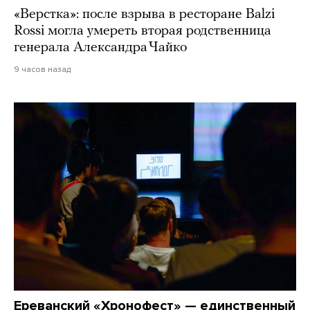
«Верстка»: после взрыва в ресторане Balzi
Rossi могла умереть вторая родственница
генерала Александра Чайко
9 часов назад
Ереванский «Хронофест» — единственный