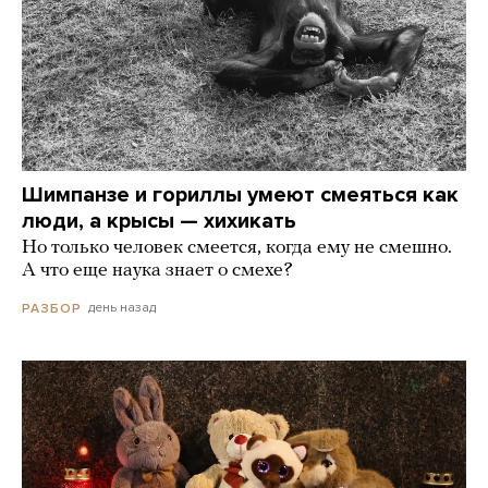
Шимпанзе и гориллы умеют смеяться как
люди, а крысы — хихикать
Но только человек смеется, когда ему не смешно.
А что еще наука знает о смехе?
день назад
РАЗБОР